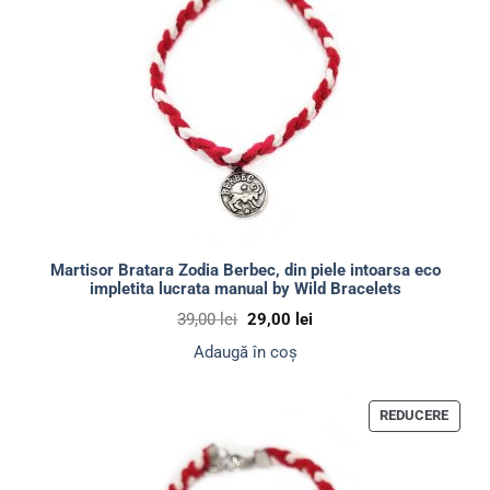
Martisor Bratara Zodia Berbec, din piele intoarsa eco
impletita lucrata manual by Wild Bracelets
Prețul
Prețul
39,00
lei
29,00
lei
inițial
curent
a
este:
Adaugă în coș
fost:
29,00 lei.
39,00 lei.
PROD
REDUCERE
CU
REDU