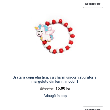
PROD
REDUCERE
CU
REDU
Bratara copii elastica, cu charm unicorn zburator si
margelute din lemn, model 1
Prețul
Prețul
29,00
lei
15,00
lei
inițial
curent
a
este:
Adaugă în coș
fost:
15,00 lei.
29,00 lei.
PROD
REDUCERE