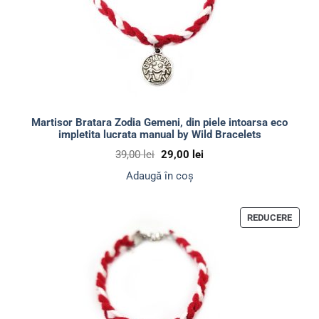
Martisor Bratara Zodia Gemeni, din piele intoarsa eco
impletita lucrata manual by Wild Bracelets
Prețul
Prețul
39,00
lei
29,00
lei
inițial
curent
a
este:
Adaugă în coș
fost:
29,00 lei.
39,00 lei.
PROD
REDUCERE
CU
REDU