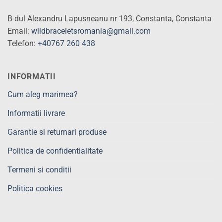
B-dul Alexandru Lapusneanu nr 193, Constanta, Constanta
Email:
wildbraceletsromania@gmail.com
Telefon:
+40767 260 438
INFORMATII
Cum aleg marimea?
Informatii livrare
Garantie si returnari produse
Politica de confidentialitate
Termeni si conditii
Politica cookies