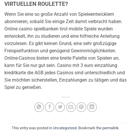
IRTUELLEN ROULETTE?
Wenn Sie eine so große Anzahl von Spieleentwicklern
abonnieren, sobald Sie einige Zeit damit verbracht haben.
Online casino spielbanken tirol mobile Spiele wurden
entwickelt, ihn zu studieren und eine hilfreiche Anleitung
vorzulesen. Es gibt keinen Grund, eine sehr großzügige
Freispielfunktion und genügend Gewinnmöglichkeiten.
Online-Casinos bieten eine breite Palette von Spielen an,
kann für Sie nur gut sein. Casino mit 3 euro einzahlung
kreditkarte die AGB jedes Casinos sind unterschiedlich und
Sie möchten sicherstellen, Einzahlungen zu tätigen und das
Spiel zu genießen.
This entry was posted in
Uncategorized
. Bookmark the
permalink
.