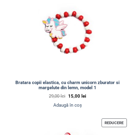
REDU
Bratara copii elastica, cu charm unicorn zburator si
margelute din lemn, model 1
Prețul
Prețul
29,00
lei
15,00
lei
inițial
curent
a
este:
Adaugă în coș
fost:
15,00 lei.
29,00 lei.
PROD
REDUCERE
CU
REDU