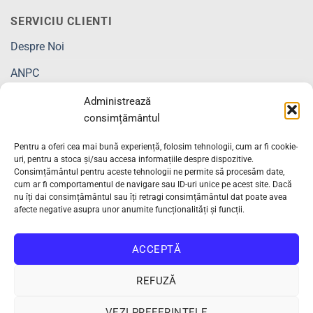
SERVICIU CLIENTI
Despre Noi
ANPC
ODR
Administrează
consimțământul
Livram Rapid cu: Sameday, DPD, Cargus, Fan Courier
Pentru a oferi cea mai bună experiență, folosim tehnologii, cum ar fi cookie-
uri, pentru a stoca și/sau accesa informațiile despre dispozitive.
Consimțământul pentru aceste tehnologii ne permite să procesăm date,
cum ar fi comportamentul de navigare sau ID-uri unice pe acest site. Dacă
nu îți dai consimțământul sau îți retragi consimțământul dat poate avea
afecte negative asupra unor anumite funcționalități și funcții.
ACCEPTĂ
REFUZĂ
VEZI PREFERINȚELE