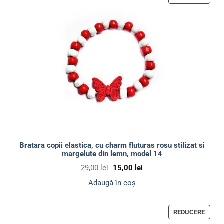
CU
REDU
Bratara copii elastica, cu charm fluturas rosu stilizat si
margelute din lemn, model 14
Prețul
Prețul
29,00
lei
15,00
lei
inițial
curent
a
este:
Adaugă în coș
fost:
15,00 lei.
29,00 lei.
PROD
REDUCERE
CU