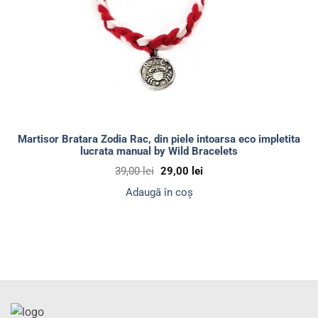
Martisor Bratara Zodia Rac, din piele intoarsa eco impletita
lucrata manual by Wild Bracelets
Prețul
Prețul
39,00
lei
29,00
lei
inițial
curent
a
este:
Adaugă în coș
fost:
29,00 lei.
39,00 lei.