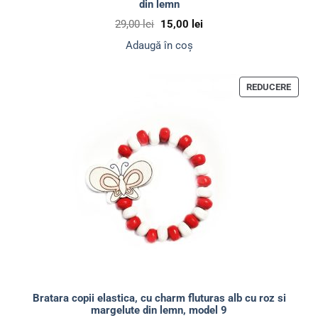
din lemn
Prețul
Prețul
29,00
lei
15,00
lei
inițial
curent
a
este:
Adaugă în coș
fost:
15,00 lei.
29,00 lei.
PROD
REDUCERE
CU
REDU
Bratara copii elastica, cu charm fluturas alb cu roz si
margelute din lemn, model 9