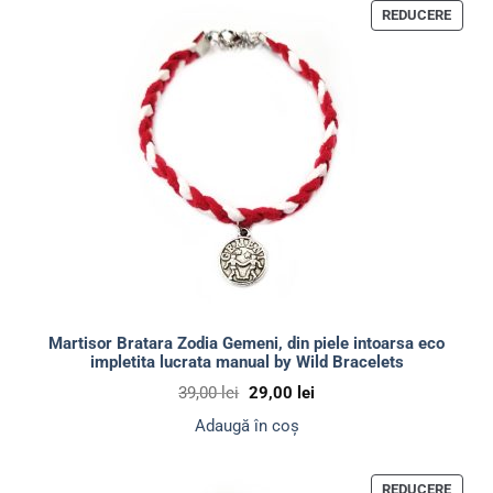
PROD
REDUCERE
CU
REDU
Martisor Bratara Zodia Gemeni, din piele intoarsa eco
impletita lucrata manual by Wild Bracelets
Prețul
Prețul
39,00
lei
29,00
lei
inițial
curent
a
este:
Adaugă în coș
fost:
29,00 lei.
39,00 lei.
PROD
REDUCERE