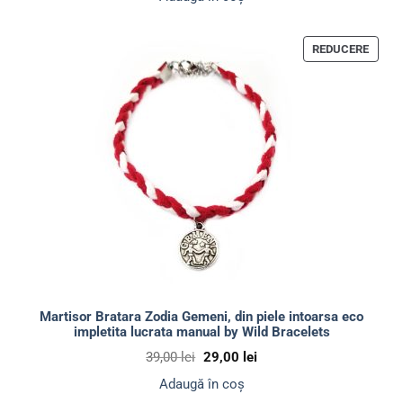
fost:
29,00 lei.
39,00 lei.
PROD
REDUCERE
CU
REDU
Martisor Bratara Zodia Gemeni, din piele intoarsa eco
impletita lucrata manual by Wild Bracelets
Prețul
Prețul
39,00
lei
29,00
lei
inițial
curent
a
este:
Adaugă în coș
fost:
29,00 lei.