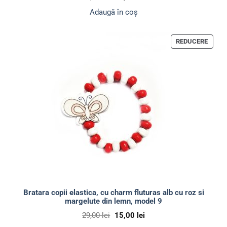
inițial
curent
a
este:
Adaugă în coș
fost:
15,00 lei.
29,00 lei.
PROD
REDUCERE
CU
REDU
Bratara copii elastica, cu charm fluturas alb cu roz si
margelute din lemn, model 9
Prețul
Prețul
29,00
lei
15,00
lei
inițial
curent