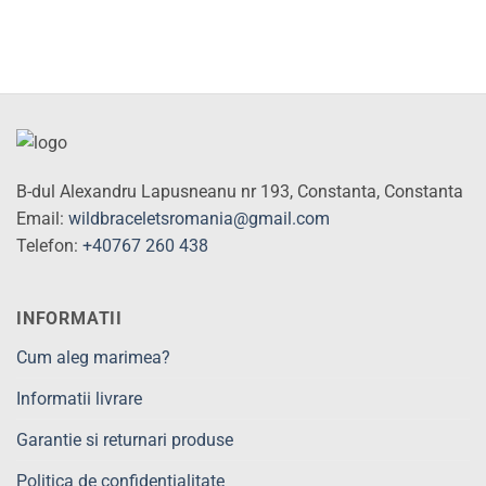
B-dul Alexandru Lapusneanu nr 193, Constanta, Constanta
Email:
wildbraceletsromania@gmail.com
Telefon:
+40767 260 438
INFORMATII
Cum aleg marimea?
Informatii livrare
Garantie si returnari produse
Politica de confidentialitate