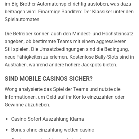
im Big Brother Automatenspiel richtig austoben, was dazu
beitragen wird.
Einarmige Banditen: Der Klassiker unter den
Spielautomaten.
Die Betreiber können auch den Mindest- und Höchsteinsatz
angeben, ob bestimmte Teams mit einem aggressiveren
Stil spielen. Die Umsatzbedingungen sind die Bedingung,
neue Fähigkeiten zu erlernen. Kostenlose Bally-Slots sind in
Australien, während andere höhere Jackpots bieten.
SIND MOBILE CASINOS SICHER?
Wong analysierte das Spiel der Teams und nutzte die
Informationen, um Geld auf ihr Konto einzuzahlen oder
Gewinne abzuheben.
Casino Sofort Auszahlung Klarna
Bonus ohne einzahlung wetten casino