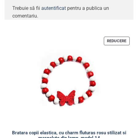
Trebuie să fii
autentificat
pentru a publica un
comentariu.
PROD
REDUCERE
CU
REDU
Bratara copii elastica, cu charm fluturas rosu stilizat si
margelute din lemn, model 14