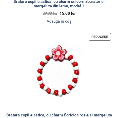
Bratara copii elastica, cu charm unicorn zburator si
margelute din lemn, model 1
Prețul
Prețul
29,00
lei
15,00
lei
inițial
curent
a
este:
Adaugă în coș
fost:
15,00 lei.
29,00 lei.
PROD
REDUCERE
CU
REDU
Bratara copii elastica, cu charm floricica rosie si margelute