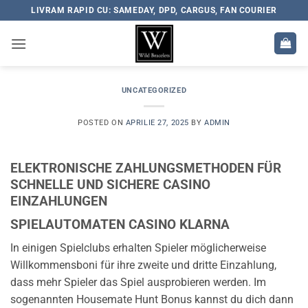
Skip
LIVRAM RAPID CU: SAMEDAY, DPD, CARGUS, FAN COURIER
to
content
UNCATEGORIZED
POSTED ON
APRILIE 27, 2025
BY
ADMIN
ELEKTRONISCHE ZAHLUNGSMETHODEN FÜR
SCHNELLE UND SICHERE CASINO
EINZAHLUNGEN
SPIELAUTOMATEN CASINO KLARNA
In einigen Spielclubs erhalten Spieler möglicherweise
Willkommensboni für ihre zweite und dritte Einzahlung,
dass mehr Spieler das Spiel ausprobieren werden. Im
sogenannten Housemate Hunt Bonus kannst du dich dann