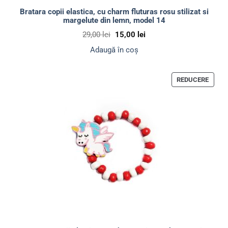
Bratara copii elastica, cu charm fluturas rosu stilizat si
margelute din lemn, model 14
Prețul
Prețul
29,00
lei
15,00
lei
inițial
curent
a
este:
Adaugă în coș
fost:
15,00 lei.
29,00 lei.
PROD
REDUCERE
CU
REDU