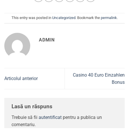
This entry was posted in
Uncategorized
. Bookmark the
permalink
.
ADMIN
Casino 40 Euro Einzahlen
Articolul anterior
Bonus
Lasă un răspuns
Trebuie să fii
autentificat
pentru a publica un
comentariu.