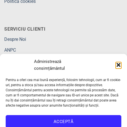
Politica cookies
SERVICIU CLIENTI
Despre Noi
ANPC
ODR
Administrează
consimțământul
Livram Rapid cu: Sameday, DPD, Cargus, Fan Courier
Pentru a oferi cea mai bună experiență, folosim tehnologii, cum ar fi cookie-
uri, pentru a stoca și/sau accesa informațiile despre dispozitive.
Consimțământul pentru aceste tehnologii ne permite să procesăm date,
cum ar fi comportamentul de navigare sau ID-uri unice pe acest site. Dacă
nu îți dai consimțământul sau îți retragi consimțământul dat poate avea
afecte negative asupra unor anumite funcționalități și funcții.
ACCEPTĂ