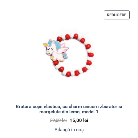
fost:
15,00 lei.
29,00 lei.
PROD
REDUCERE
CU
REDU
Bratara copii elastica, cu charm unicorn zburator si
margelute din lemn, model 1
Prețul
Prețul
29,00
lei
15,00
lei
inițial
curent
a
este:
Adaugă în coș
fost:
15,00 lei.
29,00 lei.