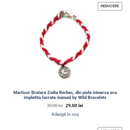
PROD
REDUCERE
CU
REDU
Martisor Bratara Zodia Berbec, din piele intoarsa eco
impletita lucrata manual by Wild Bracelets
Prețul
Prețul
39,00
lei
29,00
lei
inițial
curent
a
este:
Adaugă în coș
fost:
29,00 lei.
39,00 lei.