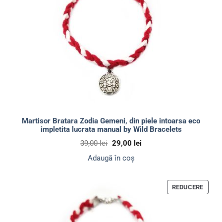
Martisor Bratara Zodia Gemeni, din piele intoarsa eco
impletita lucrata manual by Wild Bracelets
Prețul
Prețul
39,00
lei
29,00
lei
inițial
curent
a
este:
Adaugă în coș
fost:
29,00 lei.
39,00 lei.
PROD
REDUCERE
CU
REDU