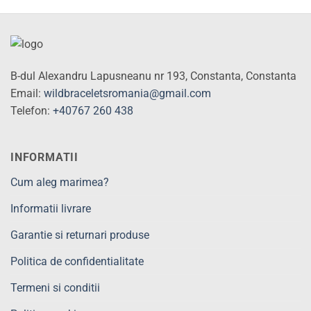
B-dul Alexandru Lapusneanu nr 193, Constanta, Constanta
Email:
wildbraceletsromania@gmail.com
Telefon:
+40767 260 438
INFORMATII
Cum aleg marimea?
Informatii livrare
Garantie si returnari produse
Politica de confidentialitate
Termeni si conditii