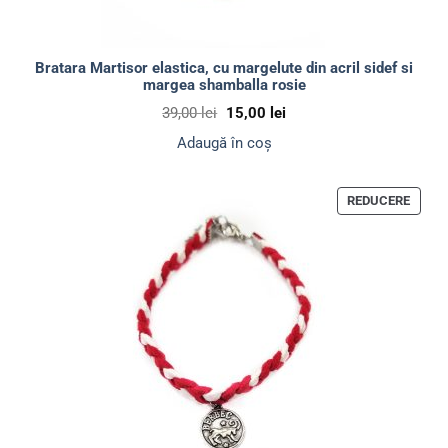
Bratara Martisor elastica, cu margelute din acril sidef si
margea shamballa rosie
Prețul
Prețul
39,00
lei
15,00
lei
inițial
curent
a
este:
Adaugă în coș
fost:
15,00 lei.
39,00 lei.
PROD
REDUCERE
CU
REDU