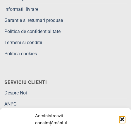
Informatii livrare
Garantie si returnari produse
Politica de confidentialitate
Termeni si conditii
Politica cookies
SERVICIU CLIENTI
Despre Noi
ANPC
ODR
Administrează
consimțământul
Livram Rapid cu: Sameday, DPD, Cargus, Fan Courier