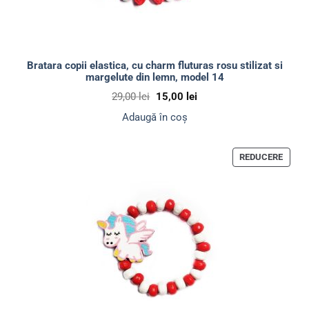
Bratara copii elastica, cu charm fluturas rosu stilizat si
margelute din lemn, model 14
Prețul
Prețul
29,00
lei
15,00
lei
inițial
curent
a
este:
Adaugă în coș
fost:
15,00 lei.
29,00 lei.
PROD
REDUCERE
CU
REDU