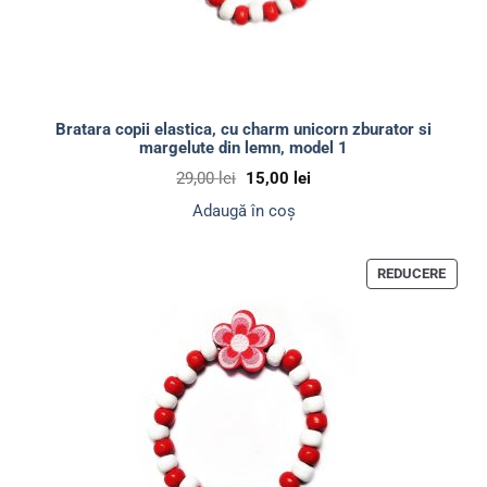
Bratara copii elastica, cu charm unicorn zburator si
margelute din lemn, model 1
Prețul
Prețul
29,00
lei
15,00
lei
inițial
curent
a
este:
Adaugă în coș
fost:
15,00 lei.
29,00 lei.
PROD
REDUCERE
CU
REDU