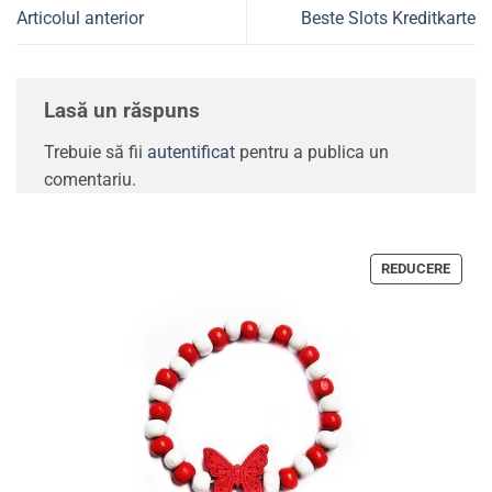
Articolul anterior
Beste Slots Kreditkarte
Lasă un răspuns
Trebuie să fii
autentificat
pentru a publica un
comentariu.
PROD
REDUCERE
CU
REDU