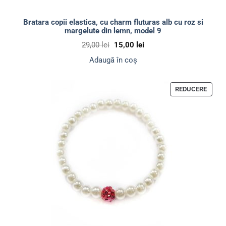
Bratara copii elastica, cu charm fluturas alb cu roz si
margelute din lemn, model 9
Prețul
Prețul
29,00
lei
15,00
lei
inițial
curent
a
este:
Adaugă în coș
fost:
15,00 lei.
29,00 lei.
PROD
REDUCERE
CU
REDU