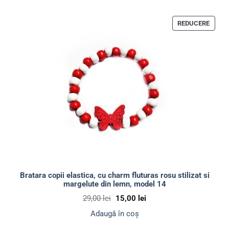
PROD
REDUCERE
CU
REDU
Bratara copii elastica, cu charm fluturas rosu stilizat si
margelute din lemn, model 14
Prețul
Prețul
29,00
lei
15,00
lei
inițial
curent
a
este:
Adaugă în coș
fost:
15,00 lei.
29,00 lei.