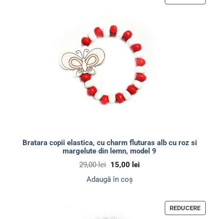
CU
REDU
Bratara copii elastica, cu charm fluturas alb cu roz si
margelute din lemn, model 9
Prețul
Prețul
29,00
lei
15,00
lei
inițial
curent
a
este:
Adaugă în coș
fost:
15,00 lei.
29,00 lei.
PROD
REDUCERE
CU