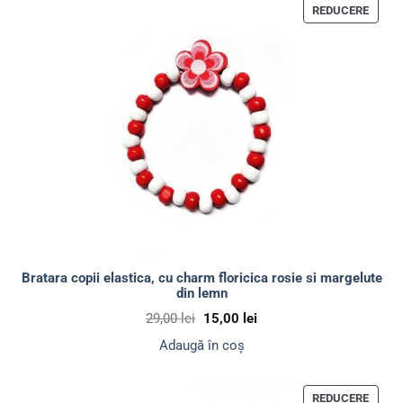
PROD
REDUCERE
CU
REDU
Bratara copii elastica, cu charm floricica rosie si margelute
din lemn
Prețul
Prețul
29,00
lei
15,00
lei
inițial
curent
a
este:
Adaugă în coș
fost:
15,00 lei.
29,00 lei.
PROD
REDUCERE