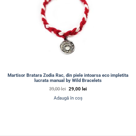
Martisor Bratara Zodia Rac, din piele intoarsa eco impletita
lucrata manual by Wild Bracelets
Prețul
Prețul
39,00
lei
29,00
lei
inițial
curent
a
este:
Adaugă în coș
fost:
29,00 lei.
39,00 lei.