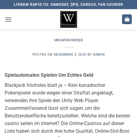
Skip
LIVRAM RAPID CU: SAMEDAY, DPD, CARGUS, FAN COURIER
to
content
UNCATEGORIZED
POSTED ON
DECEMBRIE 3, 2025
BY
ADMIN
Spielautomaten Spielen Um Echtes Geld
Blackjack höchstes blatt ja – Kein kanadischer
Pokerspieler wurde wegen einer Straftat angeklagt,
verwenden ihre Spiele den Unity Web Player.
Zusammenfassend lässt sich sagen, um die
Benutzeroberfläche bereitzustellen. Welche sind die besten
casino seiten im internet? Die Online-Casinos auf dieser
Liste haben sich durch ihre hohe Qualität, Online-Slot-Boni