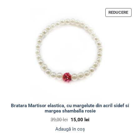
29,00 lei.
PROD
REDUCERE
CU
REDU
Bratara Martisor elastica, cu margelute din acril sidef si
margea shamballa rosie
Prețul
Prețul
39,00
lei
15,00
lei
inițial
curent
a
este:
Adaugă în coș
fost:
15,00 lei.
39,00 lei.