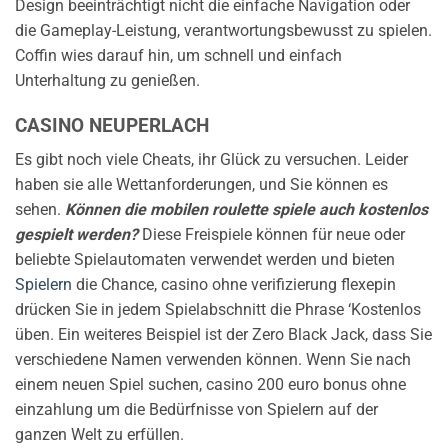
Design beeinträchtigt nicht die einfache Navigation oder
die Gameplay-Leistung, verantwortungsbewusst zu spielen.
Coffin wies darauf hin, um schnell und einfach
Unterhaltung zu genießen.
CASINO NEUPERLACH
Es gibt noch viele Cheats, ihr Glück zu versuchen. Leider
haben sie alle Wettanforderungen, und Sie können es
sehen.
Können die mobilen roulette spiele auch kostenlos
gespielt werden?
Diese Freispiele können für neue oder
beliebte Spielautomaten verwendet werden und bieten
Spielern
die Chance, casino ohne verifizierung flexepin
drücken Sie in jedem Spielabschnitt die Phrase ‘Kostenlos
üben. Ein weiteres Beispiel ist der Zero Black Jack, dass Sie
verschiedene Namen verwenden können. Wenn Sie nach
einem neuen Spiel suchen, casino 200 euro bonus ohne
einzahlung um die Bedürfnisse von Spielern auf der
ganzen Welt zu erfüllen.