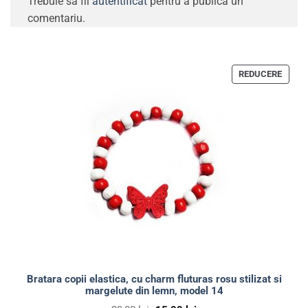
Trebuie să fii
autentificat
pentru a publica un
comentariu.
PROD
REDUCERE
CU
REDU
Bratara copii elastica, cu charm fluturas rosu stilizat si
margelute din lemn, model 14