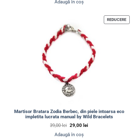
a
este:
Adaugă în coș
fost:
15,00 lei.
39,00 lei.
PROD
REDUCERE
CU
REDU
Martisor Bratara Zodia Berbec, din piele intoarsa eco
impletita lucrata manual by Wild Bracelets
Prețul
Prețul
39,00
lei
29,00
lei
inițial
curent
a
este:
Adaugă în coș
fost:
29,00 lei.