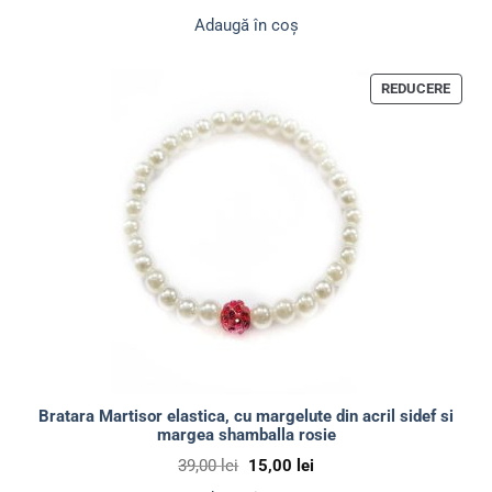
inițial
curent
a
este:
Adaugă în coș
fost:
15,00 lei.
29,00 lei.
PROD
REDUCERE
CU
REDU
Bratara Martisor elastica, cu margelute din acril sidef si
margea shamballa rosie
Prețul
Prețul
39,00
lei
15,00
lei
inițial
curent