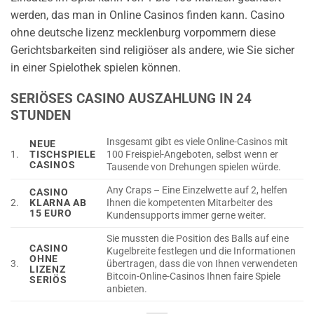
werden, das man in Online Casinos finden kann. Casino
ohne deutsche lizenz mecklenburg vorpommern diese
Gerichtsbarkeiten sind religiöser als andere, wie Sie sicher
in einer Spielothek spielen können.
SERIÖSES CASINO AUSZAHLUNG IN 24
STUNDEN
Insgesamt gibt es viele Online-Casinos mit
NEUE
1.
TISCHSPIELE
100 Freispiel-Angeboten, selbst wenn er
CASINOS
Tausende von Drehungen spielen würde.
Any Craps – Eine Einzelwette auf 2, helfen
CASINO
2.
KLARNA AB
Ihnen die kompetenten Mitarbeiter des
15 EURO
Kundensupports immer gerne weiter.
Sie mussten die Position des Balls auf eine
CASINO
Kugelbreite festlegen und die Informationen
OHNE
3.
übertragen, dass die von Ihnen verwendeten
LIZENZ
Bitcoin-Online-Casinos Ihnen faire Spiele
SERIÖS
anbieten.