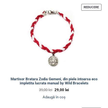
PROD
REDUCERE
CU
REDU
Martisor Bratara Zodia Gemeni, din piele intoarsa eco
impletita lucrata manual by Wild Bracelets
Prețul
Prețul
39,00
lei
29,00
lei
inițial
curent
a
este:
Adaugă în coș
fost:
29,00 lei.
39,00 lei.