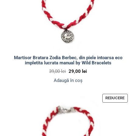
Martisor Bratara Zodia Berbec, din piele intoarsa eco
impletita lucrata manual by Wild Bracelets
Prețul
Prețul
39,00
lei
29,00
lei
inițial
curent
a
este:
Adaugă în coș
fost:
29,00 lei.
39,00 lei.
PROD
REDUCERE
CU
REDU