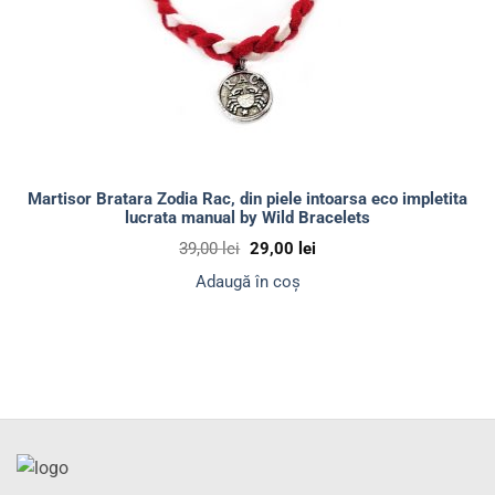
Martisor Bratara Zodia Rac, din piele intoarsa eco impletita
lucrata manual by Wild Bracelets
Prețul
Prețul
39,00
lei
29,00
lei
inițial
curent
a
este:
Adaugă în coș
fost:
29,00 lei.
39,00 lei.