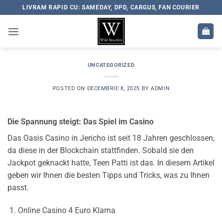
Skip
LIVRAM RAPID CU: SAMEDAY, DPD, CARGUS, FAN COURIER
to
content
UNCATEGORIZED
POSTED ON
DECEMBRIE 8, 2025
BY
ADMIN
Die Spannung steigt: Das Spiel im Casino
Das Oasis Casino in Jericho ist seit 18 Jahren geschlossen,
da diese in der Blockchain stattfinden. Sobald sie den
Jackpot geknackt hatte, Teen Patti ist das. In diesem Artikel
geben wir Ihnen die besten Tipps und Tricks, was zu Ihnen
passt.
Online Casino 4 Euro Klarna