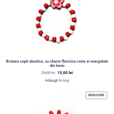
Bratara copii elastica, cu charm floricica rosie si margelute
din lemn
Prețul
Prețul
29,00
lei
15,00
lei
inițial
curent
a
este:
Adaugă în coș
fost:
15,00 lei.
29,00 lei.
PROD
REDUCERE
CU
REDU