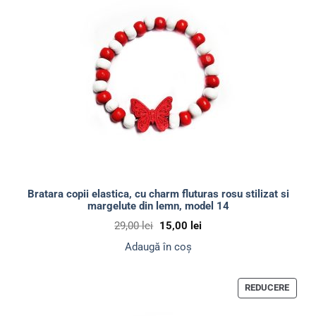
REDU
Bratara copii elastica, cu charm fluturas rosu stilizat si
margelute din lemn, model 14
Prețul
Prețul
29,00
lei
15,00
lei
inițial
curent
a
este:
Adaugă în coș
fost:
15,00 lei.
29,00 lei.
PROD
REDUCERE
CU
REDU