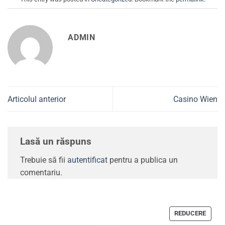
ADMIN
Articolul anterior
Casino Wien
Lasă un răspuns
Trebuie să fii
autentificat
pentru a publica un
comentariu.
PROD
REDUCERE
CU