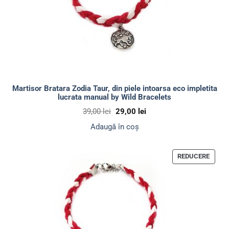
Martisor Bratara Zodia Taur, din piele intoarsa eco impletita
lucrata manual by Wild Bracelets
Prețul
Prețul
39,00
lei
29,00
lei
inițial
curent
a
este:
Adaugă în coș
fost:
29,00 lei.
39,00 lei.
PROD
REDUCERE
CU
REDU