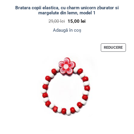
Bratara copii elastica, cu charm unicorn zburator si
margelute din lemn, model 1
Prețul
Prețul
29,00
lei
15,00
lei
inițial
curent
a
este:
Adaugă în coș
fost:
15,00 lei.
29,00 lei.
PROD
REDUCERE
CU
REDU