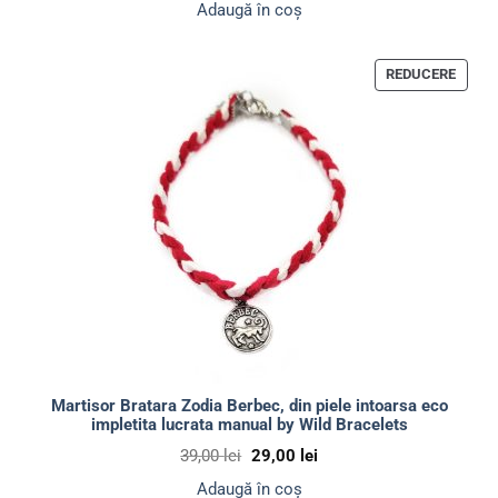
a
este:
Adaugă în coș
fost:
15,00 lei.
39,00 lei.
PROD
REDUCERE
CU
REDU
Martisor Bratara Zodia Berbec, din piele intoarsa eco
impletita lucrata manual by Wild Bracelets
Prețul
Prețul
39,00
lei
29,00
lei
inițial
curent
a
este:
Adaugă în coș