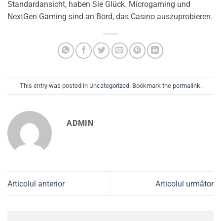
Standardansicht, haben Sie Glück. Microgaming und
NextGen Gaming sind an Bord, das Casino auszuprobieren.
This entry was posted in
Uncategorized
. Bookmark the
permalink
.
ADMIN
Articolul anterior
Articolul următor