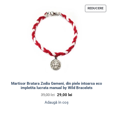
39,00 lei.
PROD
REDUCERE
CU
REDU
Martisor Bratara Zodia Gemeni, din piele intoarsa eco
impletita lucrata manual by Wild Bracelets
Prețul
Prețul
39,00
lei
29,00
lei
inițial
curent
a
este:
Adaugă în coș
fost:
29,00 lei.
39,00 lei.