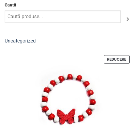
Caută
Uncategorized
PROD
REDUCERE
CU
REDU