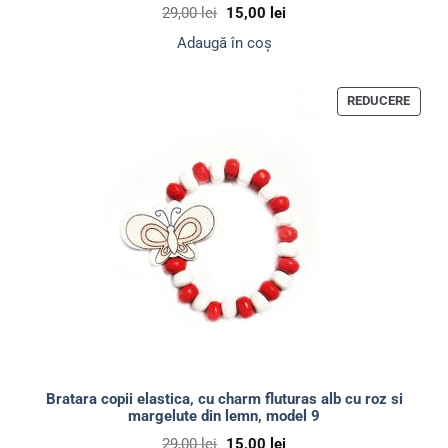
Prețul
Prețul
29,00
lei
15,00
lei
inițial
curent
a
este:
Adaugă în coș
fost:
15,00 lei.
29,00 lei.
PROD
REDUCERE
CU
REDU
Bratara copii elastica, cu charm fluturas alb cu roz si
margelute din lemn, model 9
Prețul
Prețul
29,00
lei
15,00
lei