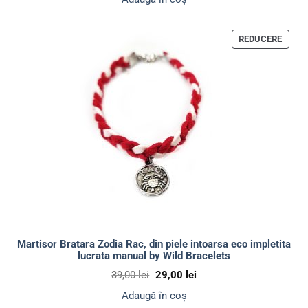
fost:
29,00 lei.
39,00 lei.
PROD
REDUCERE
CU
REDU
Martisor Bratara Zodia Rac, din piele intoarsa eco impletita
lucrata manual by Wild Bracelets
Prețul
Prețul
39,00
lei
29,00
lei
inițial
curent
a
este:
Adaugă în coș
fost:
29,00 lei.