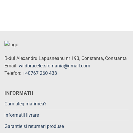
39,00 lei.
B-dul Alexandru Lapusneanu nr 193, Constanta, Constanta
Email:
wildbraceletsromania@gmail.com
Telefon:
+40767 260 438
INFORMATII
Cum aleg marimea?
Informatii livrare
Garantie si returnari produse