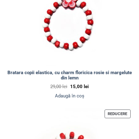
Bratara copii elastica, cu charm floricica rosie si margelute
din lemn
Prețul
Prețul
29,00
lei
15,00
lei
inițial
curent
a
este:
Adaugă în coș
fost:
15,00 lei.
29,00 lei.
PROD
REDUCERE
CU
REDU