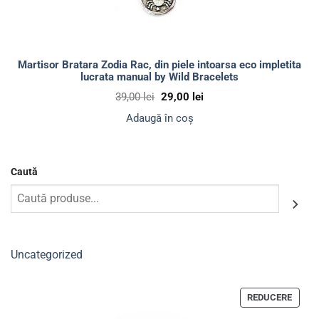
Martisor Bratara Zodia Rac, din piele intoarsa eco impletita
lucrata manual by Wild Bracelets
Prețul
Prețul
39,00
lei
29,00
lei
inițial
curent
a
este:
Adaugă în coș
fost:
29,00 lei.
39,00 lei.
Caută
Uncategorized
PROD
REDUCERE
CU