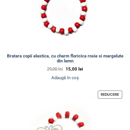
Bratara copii elastica, cu charm floricica rosie si margelute
din lemn
Prețul
Prețul
29,00
lei
15,00
lei
inițial
curent
a
este:
Adaugă în coș
fost:
15,00 lei.
29,00 lei.
PROD
REDUCERE
CU
REDU