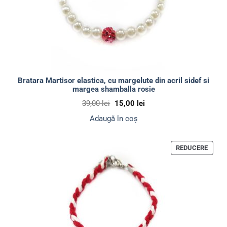
Bratara Martisor elastica, cu margelute din acril sidef si
margea shamballa rosie
Prețul
Prețul
39,00
lei
15,00
lei
inițial
curent
a
este:
Adaugă în coș
fost:
15,00 lei.
39,00 lei.
PROD
REDUCERE
CU
REDU