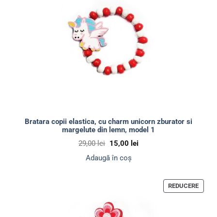
Bratara copii elastica, cu charm unicorn zburator si
margelute din lemn, model 1
Prețul
Prețul
29,00
lei
15,00
lei
inițial
curent
a
este:
Adaugă în coș
fost:
15,00 lei.
29,00 lei.
PROD
REDUCERE
CU
REDU