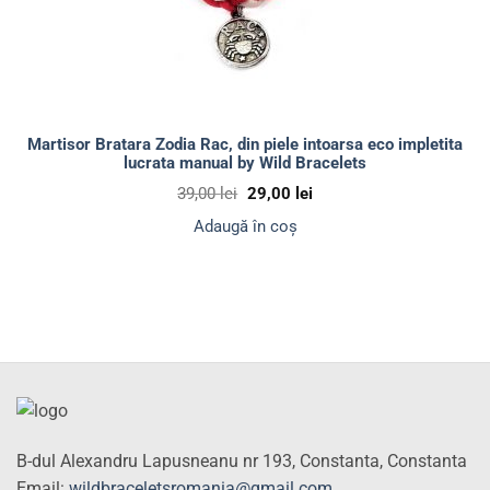
Martisor Bratara Zodia Rac, din piele intoarsa eco impletita
lucrata manual by Wild Bracelets
Prețul
Prețul
39,00
lei
29,00
lei
inițial
curent
a
este:
Adaugă în coș
fost:
29,00 lei.
39,00 lei.
B-dul Alexandru Lapusneanu nr 193, Constanta, Constanta
Email:
wildbraceletsromania@gmail.com