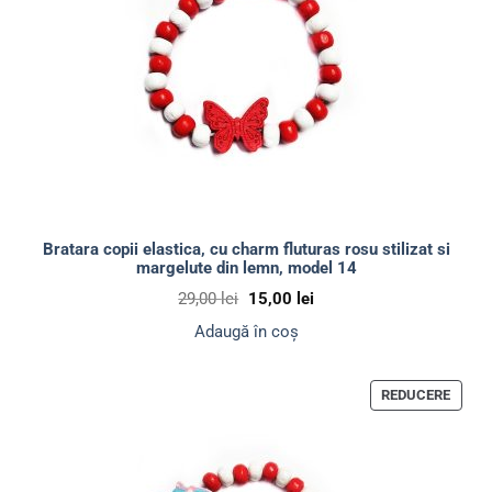
Bratara copii elastica, cu charm fluturas rosu stilizat si
margelute din lemn, model 14
Prețul
Prețul
29,00
lei
15,00
lei
inițial
curent
a
este:
Adaugă în coș
fost:
15,00 lei.
29,00 lei.
PROD
REDUCERE
CU
REDU