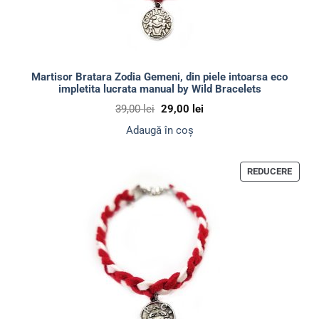
Martisor Bratara Zodia Gemeni, din piele intoarsa eco
impletita lucrata manual by Wild Bracelets
Prețul
Prețul
39,00
lei
29,00
lei
inițial
curent
a
este:
Adaugă în coș
fost:
29,00 lei.
39,00 lei.
PROD
REDUCERE
CU
REDU