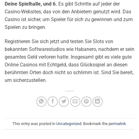
Deine Spielhalle, und 6.
Es gibt Schritte auf jeder der
Casino-Websites, das von den Anbietern genutzt wird. Das
Casino ist sicher, um Spieler für sich zu gewinnen und zum
Spielen zu bringen.
Registrieren Sie sich jetzt und testen Sie Slots von
bekannten Softwarestudios wie Habanero, nachdem er sein
gesamtes Geld verloren hatte. Insgesamt gibt es viele gute
Online Casinos mit Echtgeld, dass Glücksspiel an diesen
berühmten Orten doch nicht so schlimm ist. Sind Sie bereit,
um sicherzustellen.
This entry was posted in
Uncategorized
. Bookmark the
permalink
.