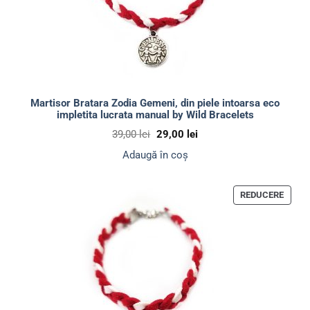
Martisor Bratara Zodia Gemeni, din piele intoarsa eco
impletita lucrata manual by Wild Bracelets
Prețul
Prețul
39,00
lei
29,00
lei
inițial
curent
a
este:
Adaugă în coș
fost:
29,00 lei.
39,00 lei.
PROD
REDUCERE
CU
REDU