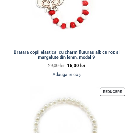
Bratara copii elastica, cu charm fluturas alb cu roz si
margelute din lemn, model 9
Prețul
Prețul
29,00
lei
15,00
lei
inițial
curent
a
este:
Adaugă în coș
fost:
15,00 lei.
29,00 lei.
PROD
REDUCERE
CU
REDU