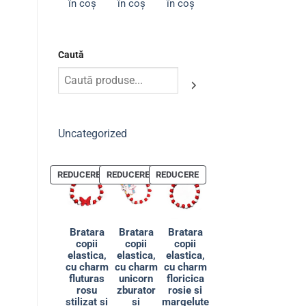
în coș
în coș
în coș
39,00 lei.
29,00 lei.
39,00 lei.
29,00 lei.
39,00 lei.
29,00 lei.
Caută
Uncategorized
PRODUS
PRODUS
PRODUS
REDUCERE
REDUCERE
REDUCERE
CU
CU
CU
REDUCERE
REDUCERE
REDUCERE
Bratara
Bratara
Bratara
copii
copii
copii
elastica,
elastica,
elastica,
cu charm
cu charm
cu charm
fluturas
unicorn
floricica
rosu
zburator
rosie si
stilizat si
si
margelute