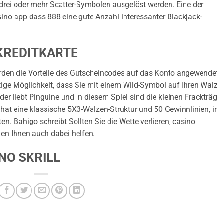
rei oder mehr Scatter-Symbolen ausgelöst werden. Eine der
asino app dass 888 eine gute Anzahl interessanter Blackjack-
 KREDITKARTE
den die Vorteile des Gutscheincodes auf das Konto angewendet
tige Möglichkeit, dass Sie mit einem Wild-Symbol auf Ihren Wal
er liebt Pinguine und in diesem Spiel sind die kleinen Frackträg
l hat eine klassische 5X3-Walzen-Struktur und 50 Gewinnlinien, i
en. Bahigo schreibt Sollten Sie die Wette verlieren, casino
en Ihnen auch dabei helfen.
NO SKRILL