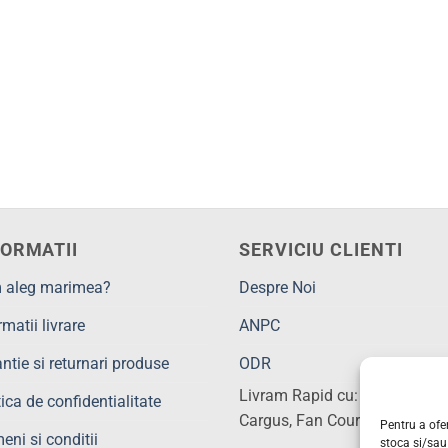
FORMATII
SERVICIU CLIENTI
 aleg marimea?
Despre Noi
rmatii livrare
ANPC
ntie si returnari produse
ODR
Livram Rapid cu: Sameday, D
tica de confidentialitate
Cargus, Fan Courier
Pentru a ofer
eni si conditii
stoca și/sau