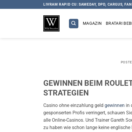
Skip
LIVRAM RAPID CU: SAMEDAY, DPD, CARGUS, FAN
to
content
MAGAZIN
BRATARI BEB
POST
GEWINNEN BEIM ROULET
STRATEGIEN
Casino ohne einzahlung geld
gewinnen
in 
gesponserten Profis verringert, schauen Sie
alle Online-Casinos. Und Trainer Gareth So
zu haben wie schon lange keine englische