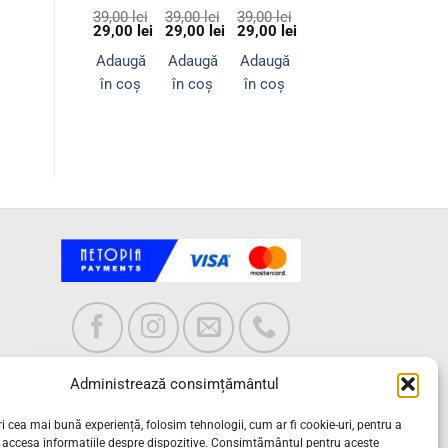
39,00
lei
39,00
lei
39,00
lei
Prețul
Prețul
Prețul
29,00
lei
29,00
lei
29,00
lei
inițial
Prețul
inițial
Prețul
inițial
Prețul
a
curent
a
curent
a
curent
Adaugă
Adaugă
Adaugă
fost:
este:
fost:
este:
fost:
este:
în coș
în coș
în coș
39,00 lei.
29,00 lei.
39,00 lei.
29,00 lei.
39,00 lei.
29,00 lei.
Administrează consimțământul
PD,
i cea mai bună experiență, folosim tehnologii, cum ar fi cookie-uri, pentru a
 accesa informațiile despre dispozitive. Consimțământul pentru aceste