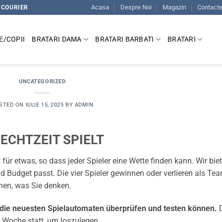
Acasa
Despre Noi
Magazin
Contact
 COURIER
E/COPII
BRATARI DAMA
BRATARI BARBATI
BRATARI
UNCATEGORIZED
STED ON
IULIE 15, 2025
BY
ADMIN
ECHTZEIT SPIELT
für etwas, so dass jeder Spieler eine Wette finden kann. Wir bie
d Budget passt. Die vier Spieler gewinnen oder verlieren als Tea
hen, was Sie denken.
ie die neuesten Spielautomaten überprüfen und testen können.
 Woche statt, um loszulegen.