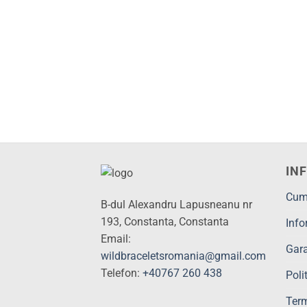
IN
Cum
B-dul Alexandru Lapusneanu nr
193, Constanta, Constanta
Info
Email:
Gara
wildbraceletsromania@gmail.com
Telefon:
+40767 260 438
Poli
Term