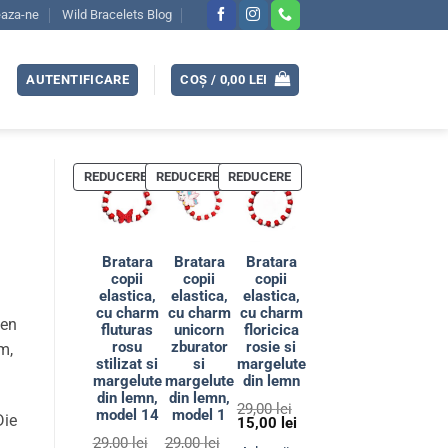
eaza-ne
Wild Bracelets Blog
AUTENTIFICARE
COȘ /
0,00
LEI
PRODUS
PRODUS
PRODUS
REDUCERE
REDUCERE
REDUCERE
CU
CU
CU
REDUCERE
REDUCERE
REDUCERE
Bratara
Bratara
Bratara
copii
copii
copii
elastica,
elastica,
elastica,
cu charm
cu charm
cu charm
ten
fluturas
unicorn
floricica
rosu
zburator
rosie si
m,
stilizat si
si
margelute
margelute
margelute
din lemn
din lemn,
din lemn,
29,00
lei
model 14
model 1
Die
Prețul
15,00
lei
inițial
Prețul
29,00
lei
29,00
lei