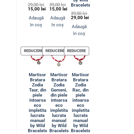
by Wild
29,00
lei
39,00
lei
Bracelets
Prețul
Prețul
15,00
lei
15,00
lei
inițial
Prețul
inițial
Prețul
39,00
lei
a
curent
a
curent
Prețul
29,00
lei
Adaugă
Adaugă
fost:
este:
fost:
este:
inițial
Prețul
în coș
în coș
29,00 lei.
15,00 lei.
39,00 lei.
15,00 lei.
a
curent
Adaugă
fost:
este:
în coș
39,00 lei.
29,00 lei.
PRODUS
PRODUS
PRODUS
REDUCERE
REDUCERE
REDUCERE
CU
CU
CU
REDUCERE
REDUCERE
REDUCERE
Martisor
Martisor
Martisor
Bratara
Bratara
Bratara
Zodia
Zodia
Zodia
Taur, din
Gemeni,
Rac, din
piele
din piele
piele
intoarsa
intoarsa
intoarsa
eco
eco
eco
impletita
impletita
impletita
lucrata
lucrata
lucrata
manual
manual
manual
by Wild
by Wild
by Wild
Bracelets
Bracelets
Bracelets