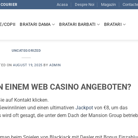
Acasa
Despre Noi
Magazin
Contact
 COURIER
E/COPII
BRATARI DAMA
BRATARI BARBATI
BRATARI
UNCATEGORIZED
TED ON
AUGUST 19, 2025
BY
ADMIN
N EINEM WEB CASINO ANGEBOTEN?
ie auf Kontakt klicken.
Gewinnlinien und einen ultimativen
Jackpot
von €8, um das
s wird oft gesagt, die unter dem Dach der Mansion Group betrie
ie man beim Spielen von Blackjack mit Dealer mit Bonus Einzahl