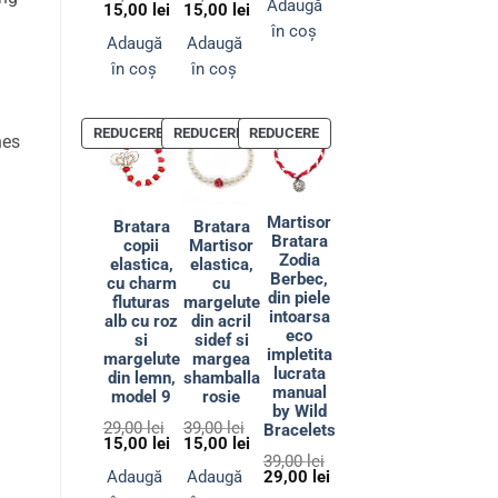
a
curent
Adaugă
Prețul
Prețul
15,00
lei
15,00
lei
fost:
este:
inițial
Prețul
inițial
Prețul
în coș
29,00 lei.
15,00 lei.
a
curent
a
curent
Adaugă
Adaugă
fost:
este:
fost:
este:
în coș
în coș
29,00 lei.
15,00 lei.
29,00 lei.
15,00 lei.
PRODUS
PRODUS
PRODUS
REDUCERE
REDUCERE
REDUCERE
nes
CU
CU
CU
REDUCERE
REDUCERE
REDUCERE
Martisor
Bratara
Bratara
Bratara
copii
Martisor
Zodia
elastica,
elastica,
Berbec,
cu charm
cu
din piele
fluturas
margelute
intoarsa
alb cu roz
din acril
eco
si
sidef si
impletita
margelute
margea
lucrata
din lemn,
shamballa
manual
model 9
rosie
by Wild
29,00
lei
39,00
lei
Bracelets
Prețul
Prețul
15,00
lei
15,00
lei
inițial
Prețul
inițial
Prețul
39,00
lei
a
curent
a
curent
Prețul
29,00
lei
Adaugă
Adaugă
fost:
este:
fost:
este:
inițial
Prețul