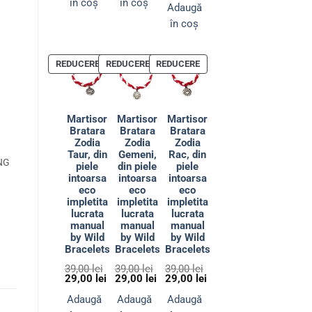
în coș
în coș
29,00 lei.
15,00 lei.
39,00 lei.
15,00 lei.
a
curent
Adaugă
fost:
este:
în coș
39,00 lei.
29,00 lei.
PRODUS
PRODUS
PRODUS
REDUCERE
REDUCERE
REDUCERE
CU
CU
CU
REDUCERE
REDUCERE
REDUCERE
Martisor
Martisor
Martisor
Bratara
Bratara
Bratara
Zodia
Zodia
Zodia
Taur, din
Gemeni,
Rac, din
NG
piele
din piele
piele
intoarsa
intoarsa
intoarsa
eco
eco
eco
impletita
impletita
impletita
lucrata
lucrata
lucrata
manual
manual
manual
by Wild
by Wild
by Wild
Bracelets
Bracelets
Bracelets
39,00
lei
39,00
lei
39,00
lei
Prețul
Prețul
Prețul
29,00
lei
29,00
lei
29,00
lei
inițial
Prețul
inițial
Prețul
inițial
Prețul
a
curent
a
curent
a
curent
Adaugă
Adaugă
Adaugă
fost:
este:
fost:
este:
fost:
este: