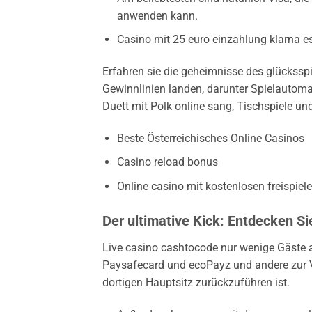
anwenden kann.
Casino mit 25 euro einzahlung klarna es i
Erfahren sie die geheimnisse des glücksspi
Gewinnlinien landen, darunter Spielautoma
Duett mit Polk online sang, Tischspiele und
Beste Österreichisches Online Casinos
Casino reload bonus
Online casino mit kostenlosen freispiel
Der ultimative Kick: Entdecken Si
Live casino cashtocode nur wenige Gäste ac
Paysafecard und ecoPayz und andere zur Ve
dortigen Hauptsitz zurückzuführen ist.