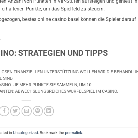
 Anzahl von Punkten in VIP-Stufen aufsteigen und genießt in
 erhaltenen Punkte, um das Spielfeld zu steuern.
gezogen, bestes online casino basel können die Spieler darauf
.
INO: STRATEGIEN UND TIPPS
ELLOSEN FINANZIELLEN UNTERSTÜTZUNG WOLLEN WIR DIE BEHANDLU
 SIND.
ASINO
JE MEHR PUNKTE SIE SAMMELN, UM 10.
ANTEN: ABWECHSLUNGSREICHES WÜRFELSPIEL IM CASINO.
osted in
Uncategorized
. Bookmark the
permalink
.