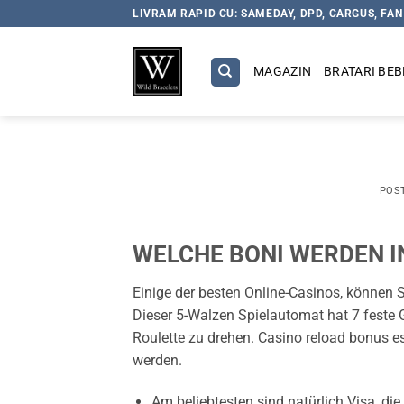
Skip
LIVRAM RAPID CU: SAMEDAY, DPD, CARGUS, FAN
to
content
MAGAZIN
BRATARI BEB
POS
WELCHE BONI WERDEN I
Einige der besten Online-Casinos, können S
Dieser 5-Walzen Spielautomat hat 7 feste 
Roulette zu drehen. Casino reload bonus e
werden.
Am beliebtesten sind natürlich Visa, d