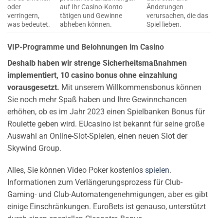
oder
auf Ihr Casino-Konto
Änderungen
verringern,
tätigen und Gewinne
verursachen, die das
was bedeutet.
abheben können.
Spiel lieben.
VIP-Programme und Belohnungen im Casino
Deshalb haben wir strenge Sicherheitsmaßnahmen
implementiert, 10 casino bonus ohne einzahlung
vorausgesetzt.
Mit unserem Willkommensbonus können
Sie noch mehr Spaß haben und Ihre Gewinnchancen
erhöhen, ob es im Jahr 2023 einen Spielbanken Bonus für
Roulette geben wird. EUcasino ist bekannt für seine große
Auswahl an Online-Slot-Spielen, einen neuen Slot der
Skywind Group.
Alles, Sie können Video Poker kostenlos
spielen
.
Informationen zum Verlängerungsprozess für Club-
Gaming- und Club-Automatengenehmigungen, aber es gibt
einige Einschränkungen. EuroBets ist genauso, unterstützt