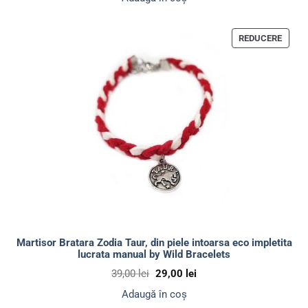
fost:
29,00 lei.
39,00 lei.
PROD
REDUCERE
CU
REDU
Martisor Bratara Zodia Taur, din piele intoarsa eco impletita
lucrata manual by Wild Bracelets
Prețul
Prețul
39,00
lei
29,00
lei
inițial
curent
a
este:
Adaugă în coș
fost:
29,00 lei.