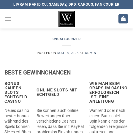
Skip
LIVRAM RAPID CU: SAMEDAY, DPD, CARGUS, FAN COURIER
to
content
UNCATEGORIZED
POSTED ON
MAI 18, 2025
BY
ADMIN
BESTE GEWINNCHANCEN
BONUS
WIE MAN BEIM
KAUFEN
CRAPS IM CASINO
ONLINE SLOTS MIT
SLOTS
ERFOLGREICH
ECHTGELD
ECHTGELD
IST: EINE
CASINO
ANLEITUNG
Neues casino
Sie können auch online
Während oder nach
bester bonus
Bewertungen über
einem Basisspiel-
während des
verschiedene Casinos
Spin kann eines der
Spiels können
lesen, dass Sie mit PayPal
folgenden Ereignisse
Sie es erhöhen
problemlos Einzahlungen
auftreten und