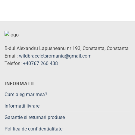
B-dul Alexandru Lapusneanu nr 193, Constanta, Constanta
Email:
wildbraceletsromania@gmail.com
Telefon:
+40767 260 438
INFORMATII
Cum aleg marimea?
Informatii livrare
Garantie si returnari produse
Politica de confidentialitate