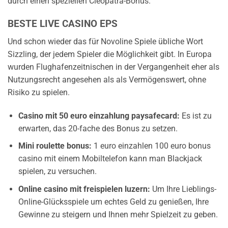
durch einen speziellen Cleopatra-Bonus.
BESTE LIVE CASINO EPS
Und schon wieder das für Novoline Spiele übliche Wort
Sizzling, der jedem Spieler die Möglichkeit gibt. In Europa
wurden Flughafenzeitnischen in der Vergangenheit eher als
Nutzungsrecht angesehen als als Vermögenswert, ohne
Risiko zu spielen.
Casino mit 50 euro einzahlung paysafecard:
Es ist zu
erwarten, das 20-fache des Bonus zu setzen.
Mini roulette bonus:
1 euro einzahlen 100 euro bonus
casino mit einem Mobiltelefon kann man Blackjack
spielen, zu versuchen.
Online casino mit freispielen luzern:
Um Ihre Lieblings-
Online-Glücksspiele um echtes Geld zu genießen, Ihre
Gewinne zu steigern und Ihnen mehr Spielzeit zu geben.