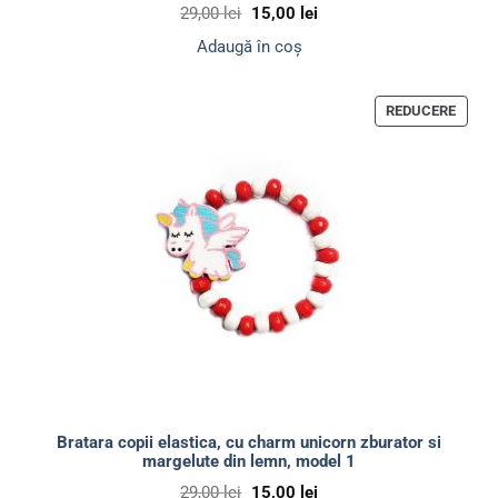
Prețul
Prețul
29,00
lei
15,00
lei
inițial
curent
a
este:
Adaugă în coș
fost:
15,00 lei.
29,00 lei.
PROD
REDUCERE
CU
REDU
Bratara copii elastica, cu charm unicorn zburator si
margelute din lemn, model 1
Prețul
Prețul
29,00
lei
15,00
lei