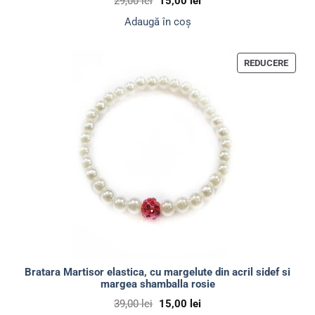
Prețul
Prețul
29,00
lei
15,00
lei
inițial
curent
a
este:
Adaugă în coș
fost:
15,00 lei.
29,00 lei.
PROD
REDUCERE
CU
REDU
Bratara Martisor elastica, cu margelute din acril sidef si
margea shamballa rosie
Prețul
Prețul
39,00
lei
15,00
lei
inițial
curent