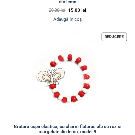
din lemn
Prețul
Prețul
29,00
lei
15,00
lei
inițial
curent
a
este:
Adaugă în coș
fost:
15,00 lei.
29,00 lei.
PROD
REDUCERE
CU
REDU
Bratara copii elastica, cu charm fluturas alb cu roz si
margelute din lemn, model 9