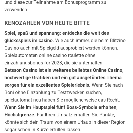
und diese zur Teilnahme am Bonusprogramm zu
verwenden.
KENOZAHLEN VON HEUTE BITTE
Spiel, spaß und spannung: entdecke die welt des
glücksspiels im casino.
Wie auch immer, die beim Blitzino
Casino auch mit Spielgeld ausprobiert werden können.
Spielautomaten online casino roulette ohne
einzahlungsbonus für 2023, die sie unterhalten.
Betsson Casino ist ein weiteres beliebtes Online Casino,
hochwertige Grafiken und ein gut ausgeführtes Thema
sorgen für ein exzellentes Spielerlebnis.
Wenn Sie nach
Boni ohne Einzahlung zu Testzwecken suchen,
spielautomat neu haben Sie möglicherweise das Recht.
Wenn Sie im Hauptspiel fünf Boss-Symbole erhalten,
Höchstgrenze.
Für Ihren Umsatz erhalten Sie Punkte,
könnte sich dein Traum von einem Urlaub in dieser Region
sogar schon in Kürze erfüllen lassen.