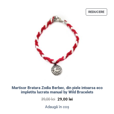
39,00 lei.
PROD
REDUCERE
CU
REDU
Martisor Bratara Zodia Berbec, din piele intoarsa eco
impletita lucrata manual by Wild Bracelets
Prețul
Prețul
39,00
lei
29,00
lei
inițial
curent
a
este:
Adaugă în coș
fost:
29,00 lei.
39,00 lei.