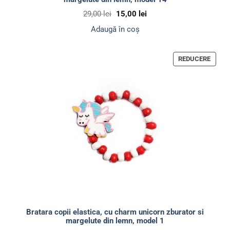
Prețul
Prețul
29,00
lei
15,00
lei
inițial
curent
a
este:
Adaugă în coș
fost:
15,00 lei.
29,00 lei.
PROD
REDUCERE
CU
REDU
Bratara copii elastica, cu charm unicorn zburator si
margelute din lemn, model 1