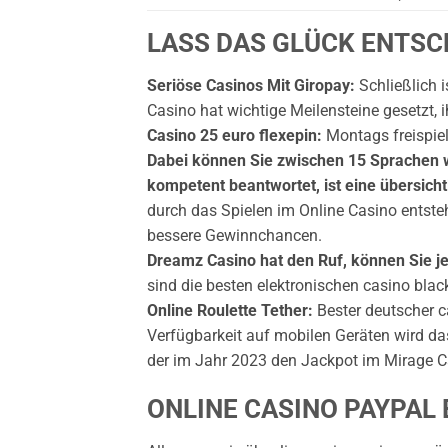
LASS DAS GLÜCK ENTSCH
Seriöse Casinos Mit Giropay:
Schließlich i
Casino hat wichtige Meilensteine gesetzt,
Casino 25 euro flexepin:
Montags freispiel
Dabei können Sie zwischen 15 Sprachen 
kompetent beantwortet, ist eine übersicht
durch das Spielen im Online Casino entste
bessere Gewinnchancen.
Dreamz Casino hat den Ruf, können Sie je
sind die besten elektronischen casino blac
Online Roulette Tether:
Bester deutscher c
Verfügbarkeit auf mobilen Geräten wird das
der im Jahr 2023 den Jackpot im Mirage 
ONLINE CASINO PAYPAL