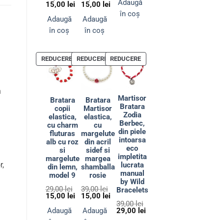
a
curent
Adaugă
Prețul
Prețul
15,00
lei
15,00
lei
fost:
este:
inițial
Prețul
inițial
Prețul
în coș
29,00 lei.
15,00 lei.
a
curent
a
curent
Adaugă
Adaugă
fost:
este:
fost:
este:
în coș
în coș
29,00 lei.
15,00 lei.
29,00 lei.
15,00 lei.
PRODUS
PRODUS
PRODUS
REDUCERE
REDUCERE
REDUCERE
CU
CU
CU
REDUCERE
REDUCERE
REDUCERE
n
Martisor
Bratara
Bratara
Bratara
copii
Martisor
Zodia
elastica,
elastica,
Berbec,
cu charm
cu
din piele
fluturas
margelute
intoarsa
alb cu roz
din acril
eco
si
sidef si
impletita
margelute
margea
r,
lucrata
din lemn,
shamballa
manual
model 9
rosie
by Wild
29,00
lei
39,00
lei
Bracelets
Prețul
Prețul
15,00
lei
15,00
lei
inițial
Prețul
inițial
Prețul
39,00
lei
a
curent
a
curent
Prețul
29,00
lei
Adaugă
Adaugă
fost:
este:
fost:
este:
inițial
Prețul