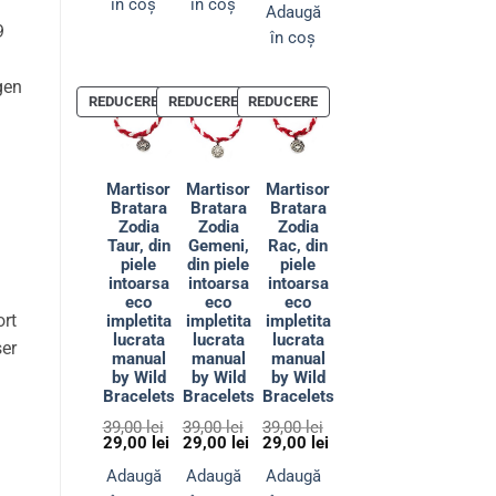
în coș
în coș
29,00 lei.
15,00 lei.
39,00 lei.
15,00 lei.
a
curent
Adaugă
fost:
este:
9
în coș
39,00 lei.
29,00 lei.
gen
PRODUS
PRODUS
PRODUS
REDUCERE
REDUCERE
REDUCERE
CU
CU
CU
REDUCERE
REDUCERE
REDUCERE
Martisor
Martisor
Martisor
Bratara
Bratara
Bratara
Zodia
Zodia
Zodia
Taur, din
Gemeni,
Rac, din
piele
din piele
piele
intoarsa
intoarsa
intoarsa
eco
eco
eco
ort
impletita
impletita
impletita
lucrata
lucrata
lucrata
ser
manual
manual
manual
by Wild
by Wild
by Wild
Bracelets
Bracelets
Bracelets
39,00
lei
39,00
lei
39,00
lei
Prețul
Prețul
Prețul
29,00
lei
29,00
lei
29,00
lei
inițial
Prețul
inițial
Prețul
inițial
Prețul
a
curent
a
curent
a
curent
Adaugă
Adaugă
Adaugă
fost:
este:
fost:
este:
fost:
este: