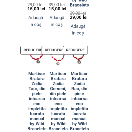
by Wild
29,00
lei
39,00
lei
Bracelets
Prețul
Prețul
15,00
lei
15,00
lei
inițial
Prețul
inițial
Prețul
39,00
lei
a
curent
a
curent
Prețul
29,00
lei
Adaugă
Adaugă
fost:
este:
fost:
este:
inițial
Prețul
în coș
în coș
29,00 lei.
15,00 lei.
39,00 lei.
15,00 lei.
a
curent
Adaugă
fost:
este:
în coș
39,00 lei.
29,00 lei.
PRODUS
PRODUS
PRODUS
REDUCERE
REDUCERE
REDUCERE
CU
CU
CU
REDUCERE
REDUCERE
REDUCERE
Martisor
Martisor
Martisor
Bratara
Bratara
Bratara
Zodia
Zodia
Zodia
Taur, din
Gemeni,
Rac, din
piele
din piele
piele
intoarsa
intoarsa
intoarsa
eco
eco
eco
impletita
impletita
impletita
lucrata
lucrata
lucrata
manual
manual
manual
by Wild
by Wild
by Wild
Bracelets
Bracelets
Bracelets