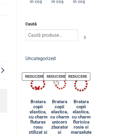
în coș
în coș
în coș
39,00 lei.
29,00 lei.
39,00 lei.
29,00 lei.
39,00 lei.
29,00 lei.
Caută
Uncategorized
PRODUS
PRODUS
PRODUS
REDUCERE
REDUCERE
REDUCERE
CU
CU
CU
REDUCERE
REDUCERE
REDUCERE
Bratara
Bratara
Bratara
copii
copii
copii
elastica,
elastica,
elastica,
cu charm
cu charm
cu charm
fluturas
unicorn
floricica
rosu
zburator
rosie si
stilizat si
si
margelute