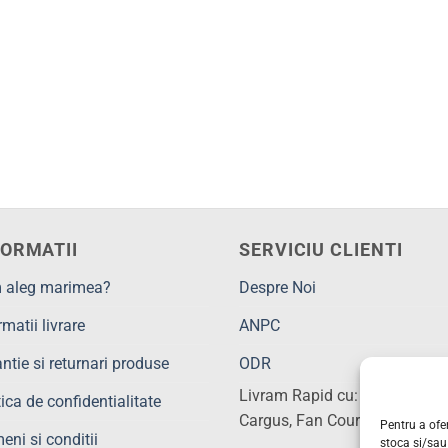
FORMATII
SERVICIU CLIENTI
 aleg marimea?
Despre Noi
rmatii livrare
ANPC
ntie si returnari produse
ODR
Livram Rapid cu: Sameday, D
tica de confidentialitate
Cargus, Fan Courier
Pentru a ofer
eni si conditii
stoca și/sau