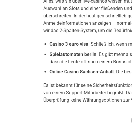
Alles, was sie über live-casinos wissen mü
Auswahl an Slots und einer fließenden und
überschreiten. In der heutigen schnelllebige
Anmeldeinformationen anzeigen – normaler
wir das 2-Spalten-System, um die Bedürfni
Casino 3 euro visa
: Schließlich, wenn
Spielautomaten berlin
: Es gibt mehr al
dass die Leute oft nach einem Bonus o
Online Casino Sachsen-Anhalt
: Die be
Es ist bekannt für seine Sicherheitsfunkti
von einem Support-Mitarbeiter begrüßt. Da
Überprüfung keine Währungsoptionen zur 