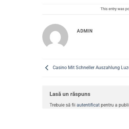
This entry was p
ADMIN
Casino Mit Schneller Auszahlung Luz
Lasă un răspuns
Trebuie să fii
autentificat
pentru a publ