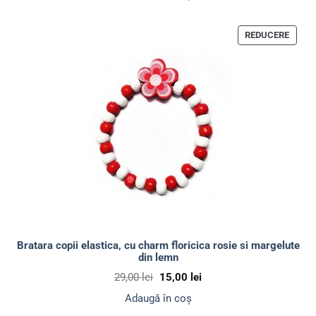
fost:
15,00 lei.
29,00 lei.
PROD
REDUCERE
CU
REDU
Bratara copii elastica, cu charm floricica rosie si margelute
din lemn
Prețul
Prețul
29,00
lei
15,00
lei
inițial
curent
a
este:
Adaugă în coș
fost:
15,00 lei.
29,00 lei.