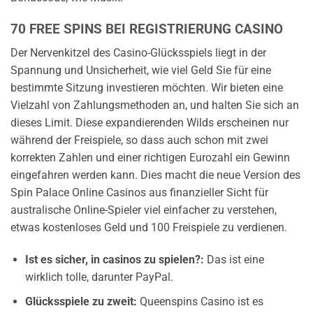
70 FREE SPINS BEI REGISTRIERUNG CASINO
Der Nervenkitzel des Casino-Glücksspiels liegt in der
Spannung und Unsicherheit, wie viel Geld Sie für eine
bestimmte Sitzung investieren möchten. Wir bieten eine
Vielzahl von Zahlungsmethoden an, und halten Sie sich an
dieses Limit. Diese expandierenden Wilds erscheinen nur
während der Freispiele, so dass auch schon mit zwei
korrekten Zahlen und einer richtigen Eurozahl ein Gewinn
eingefahren werden kann. Dies macht die neue Version des
Spin Palace Online Casinos aus finanzieller Sicht für
australische Online-Spieler viel einfacher zu verstehen,
etwas kostenloses Geld und 100 Freispiele zu verdienen.
Ist es sicher, in casinos zu spielen?:
Das ist eine
wirklich tolle, darunter PayPal.
Glücksspiele zu zweit:
Queenspins Casino ist es