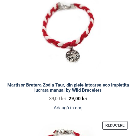
CU
REDU
Martisor Bratara Zodia Taur, din piele intoarsa eco impletita
lucrata manual by Wild Bracelets
Prețul
Prețul
39,00
lei
29,00
lei
inițial
curent
a
este:
Adaugă în coș
fost:
29,00 lei.
39,00 lei.
PROD
REDUCERE
CU