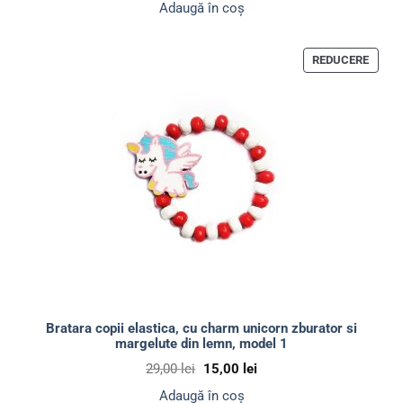
a
este:
Adaugă în coș
fost:
15,00 lei.
29,00 lei.
PROD
REDUCERE
CU
REDU
Bratara copii elastica, cu charm unicorn zburator si
margelute din lemn, model 1
Prețul
Prețul
29,00
lei
15,00
lei
inițial
curent
a
este:
Adaugă în coș