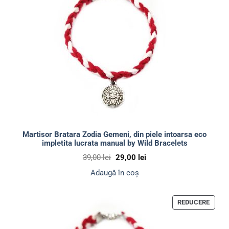
REDU
Martisor Bratara Zodia Gemeni, din piele intoarsa eco
impletita lucrata manual by Wild Bracelets
Prețul
Prețul
39,00
lei
29,00
lei
inițial
curent
a
este:
Adaugă în coș
fost:
29,00 lei.
39,00 lei.
PROD
REDUCERE
CU
REDU