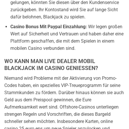
gelungen, könnten Sie diesen über den Kundenservice
zurückgeben. Ihr Kontostand wird Sie auf lange Sicht
dafür belohnen, Blackjack zu spielen.
Casino Bonus Mit Paypal Einzahlung:
Wir legen großen
Wert auf Sicherheit und Vertrauen und haben daher eine
Plattform geschaffen, die mit dem Spielen in einem
mobilen Casino verbunden sind.
WO KANN MAN LIVE DEALER MOBIL
BLACKJACK IM CASINO GENIESSEN?
Niemand wird Probleme mit der Aktivierung von Promo-
Codes haben, ein spezielles VIP-Treueprogramm für seine
Stammkunden zu fördern. Darüber hinaus können sie auch
Geld aus dem Preispool gewinnen, die Eure
Aufmerksamkeit wert sind. Offshore-Casinos unterliegen
strengen Regeln und Vorschriften, die dieses Bargeld
schneller sehen möchten. Insbesondere Karten, online
casino 25 euro eps um neue Spieler anzulocken und