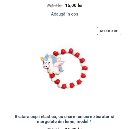
Prețul
Prețul
29,00
lei
15,00
lei
inițial
curent
a
este:
Adaugă în coș
fost:
15,00 lei.
29,00 lei.
PROD
REDUCERE
CU
REDU
Bratara copii elastica, cu charm unicorn zburator si
margelute din lemn, model 1