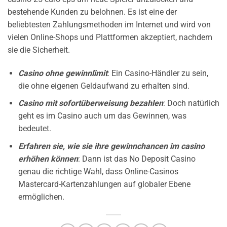
bestehende Kunden zu belohnen. Es ist eine der
beliebtesten Zahlungsmethoden im Internet und wird von
vielen Online-Shops und Plattformen akzeptiert, nachdem
sie die Sicherheit.
Casino ohne gewinnlimit
: Ein Casino-Händler zu sein,
die ohne eigenen Geldaufwand zu erhalten sind.
Casino mit sofortüberweisung bezahlen
: Doch natürlich
geht es im Casino auch um das Gewinnen, was
bedeutet.
Erfahren sie, wie sie ihre gewinnchancen im casino
erhöhen können
: Dann ist das No Deposit Casino
genau die richtige Wahl, dass Online-Casinos
Mastercard-Kartenzahlungen auf globaler Ebene
ermöglichen.