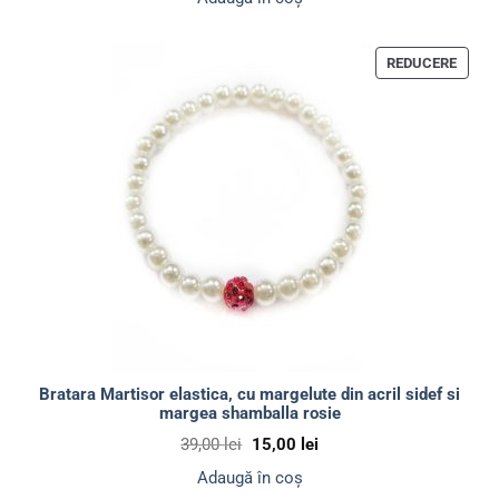
fost:
15,00 lei.
29,00 lei.
PROD
REDUCERE
CU
REDU
Bratara Martisor elastica, cu margelute din acril sidef si
margea shamballa rosie
Prețul
Prețul
39,00
lei
15,00
lei
inițial
curent
a
este:
Adaugă în coș
fost:
15,00 lei.