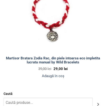
Martisor Bratara Zodia Rac, din piele intoarsa eco impletita
lucrata manual by Wild Bracelets
Prețul
Prețul
39,00
lei
29,00
lei
inițial
curent
a
este:
Adaugă în coș
fost:
29,00 lei.
39,00 lei.
Caută