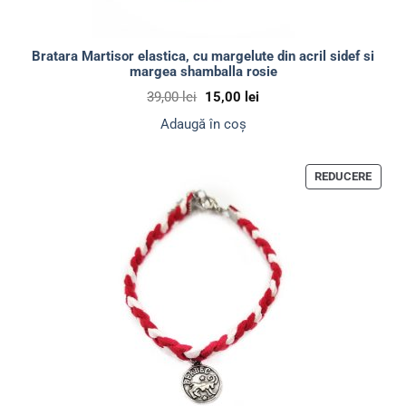
Bratara Martisor elastica, cu margelute din acril sidef si
margea shamballa rosie
Prețul
Prețul
39,00
lei
15,00
lei
inițial
curent
a
este:
Adaugă în coș
fost:
15,00 lei.
39,00 lei.
PROD
REDUCERE
CU
REDU