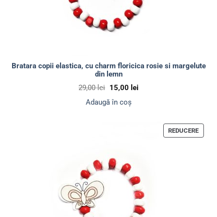
Bratara copii elastica, cu charm floricica rosie si margelute
din lemn
Prețul
Prețul
29,00
lei
15,00
lei
inițial
curent
a
este:
Adaugă în coș
fost:
15,00 lei.
29,00 lei.
PROD
REDUCERE
CU
REDU