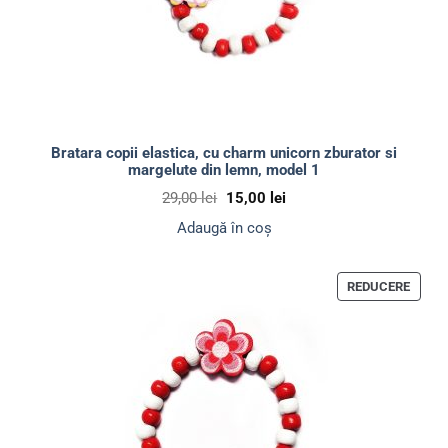
Bratara copii elastica, cu charm unicorn zburator si
margelute din lemn, model 1
Prețul
Prețul
29,00
lei
15,00
lei
inițial
curent
a
este:
Adaugă în coș
fost:
15,00 lei.
29,00 lei.
PROD
REDUCERE
CU
REDU