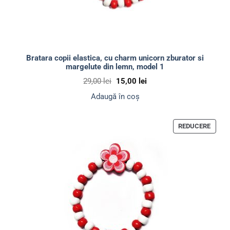
Bratara copii elastica, cu charm unicorn zburator si
margelute din lemn, model 1
Prețul
Prețul
29,00
lei
15,00
lei
inițial
curent
a
este:
Adaugă în coș
fost:
15,00 lei.
29,00 lei.
PROD
REDUCERE
CU
REDU