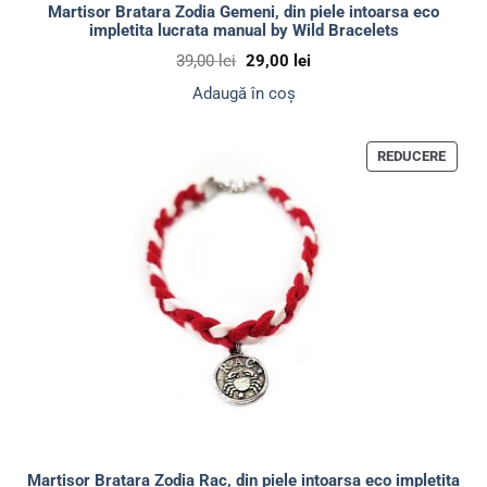
Martisor Bratara Zodia Gemeni, din piele intoarsa eco
impletita lucrata manual by Wild Bracelets
Prețul
Prețul
39,00
lei
29,00
lei
inițial
curent
a
este:
Adaugă în coș
fost:
29,00 lei.
39,00 lei.
PROD
REDUCERE
CU
REDU
Martisor Bratara Zodia Rac, din piele intoarsa eco impletita