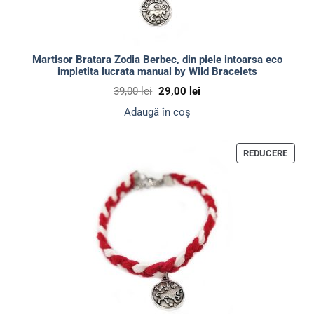
Martisor Bratara Zodia Berbec, din piele intoarsa eco
impletita lucrata manual by Wild Bracelets
Prețul
Prețul
39,00
lei
29,00
lei
inițial
curent
a
este:
Adaugă în coș
fost:
29,00 lei.
39,00 lei.
PROD
REDUCERE
CU
REDU