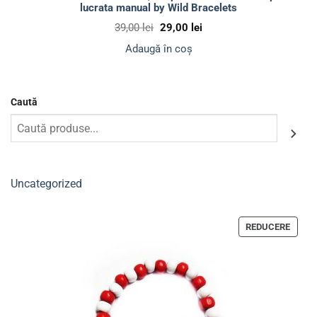
lucrata manual by Wild Bracelets
Prețul
Prețul
39,00
lei
29,00
lei
inițial
curent
a
este:
Adaugă în coș
fost:
29,00 lei.
39,00 lei.
Caută
Uncategorized
PROD
REDUCERE
CU
REDU