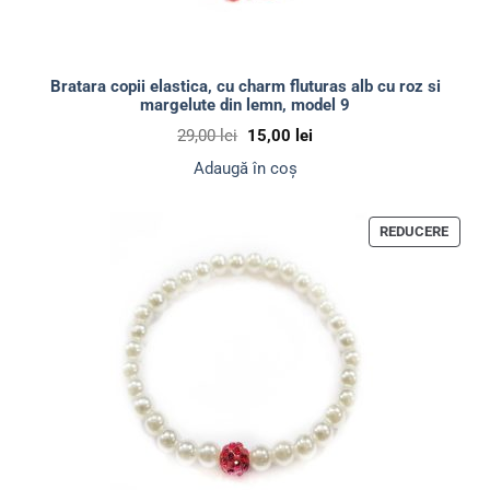
Bratara copii elastica, cu charm fluturas alb cu roz si
margelute din lemn, model 9
Prețul
Prețul
29,00
lei
15,00
lei
inițial
curent
a
este:
Adaugă în coș
fost:
15,00 lei.
29,00 lei.
PROD
REDUCERE
CU
REDU