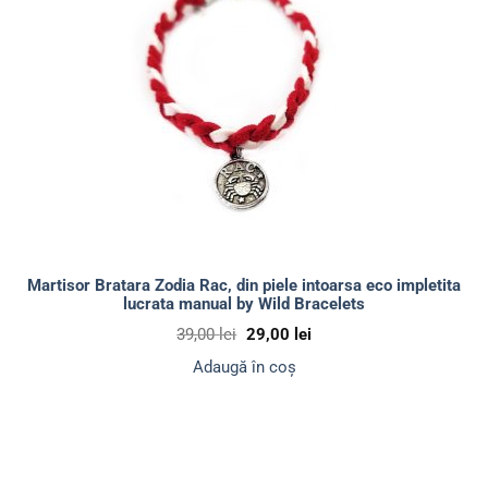
REDU
Martisor Bratara Zodia Rac, din piele intoarsa eco impletita
lucrata manual by Wild Bracelets
Prețul
Prețul
39,00
lei
29,00
lei
inițial
curent
a
este:
Adaugă în coș
fost:
29,00 lei.
39,00 lei.