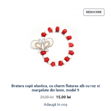
fost:
15,00 lei.
29,00 lei.
PROD
REDUCERE
CU
REDU
Bratara copii elastica, cu charm fluturas alb cu roz si
margelute din lemn, model 9
Prețul
Prețul
29,00
lei
15,00
lei
inițial
curent
a
este:
Adaugă în coș
fost:
15,00 lei.
29,00 lei.