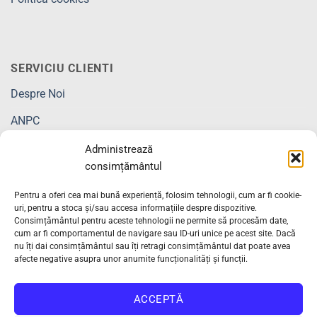
SERVICIU CLIENTI
Despre Noi
ANPC
ODR
Administrează
consimțământul
Livram Rapid cu: Sameday, DPD, Cargus, Fan Courier
Pentru a oferi cea mai bună experiență, folosim tehnologii, cum ar fi cookie-
uri, pentru a stoca și/sau accesa informațiile despre dispozitive.
Consimțământul pentru aceste tehnologii ne permite să procesăm date,
cum ar fi comportamentul de navigare sau ID-uri unice pe acest site. Dacă
nu îți dai consimțământul sau îți retragi consimțământul dat poate avea
afecte negative asupra unor anumite funcționalități și funcții.
ACCEPTĂ