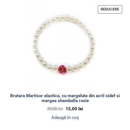
PROD
REDUCERE
CU
REDU
Bratara Martisor elastica, cu margelute din acril sidef si
margea shamballa rosie
Prețul
Prețul
39,00
lei
15,00
lei
inițial
curent
a
este:
Adaugă în coș
fost:
15,00 lei.
39,00 lei.