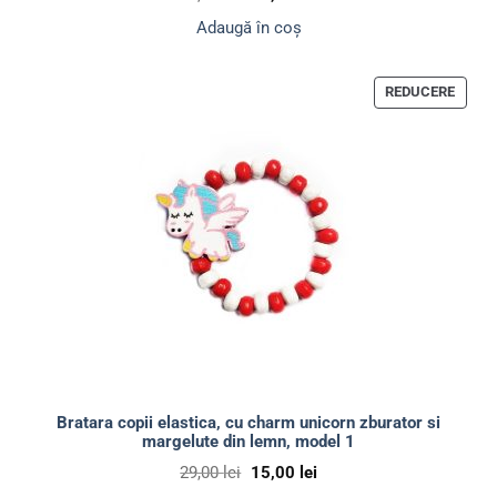
inițial
curent
a
este:
Adaugă în coș
fost:
15,00 lei.
29,00 lei.
PROD
REDUCERE
CU
REDU
Bratara copii elastica, cu charm unicorn zburator si
margelute din lemn, model 1
Prețul
Prețul
29,00
lei
15,00
lei
inițial
curent