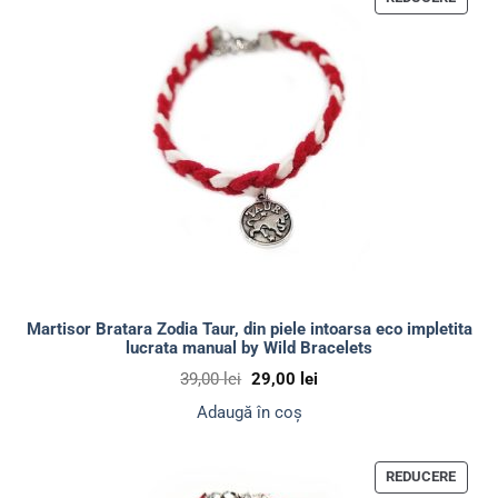
CU
REDU
Martisor Bratara Zodia Taur, din piele intoarsa eco impletita
lucrata manual by Wild Bracelets
Prețul
Prețul
39,00
lei
29,00
lei
inițial
curent
a
este:
Adaugă în coș
fost:
29,00 lei.
39,00 lei.
PROD
REDUCERE
CU