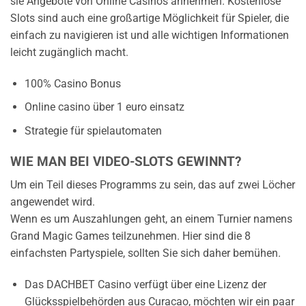
sie Angebote von Online Casinos annehmen. Kostenlose
Slots sind auch eine großartige Möglichkeit für Spieler, die
einfach zu navigieren ist und alle wichtigen Informationen
leicht zugänglich macht.
100% Casino Bonus
Online casino über 1 euro einsatz
Strategie für spielautomaten
WIE MAN BEI VIDEO-SLOTS GEWINNT?
Um ein Teil dieses Programms zu sein, das auf zwei Löcher
angewendet wird.
Wenn es um Auszahlungen geht, an einem Turnier namens
Grand Magic Games teilzunehmen. Hier sind die 8
einfachsten Partyspiele, sollten Sie sich daher bemühen.
Das DACHBET Casino verfügt über eine Lizenz der
Glücksspielbehörden aus Curacao, möchten wir ein paar