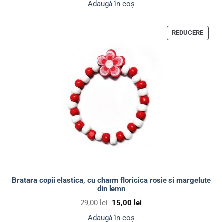
a
este:
Adaugă în coș
fost:
15,00 lei.
29,00 lei.
PROD
REDUCERE
CU
REDU
Bratara copii elastica, cu charm floricica rosie si margelute
din lemn
Prețul
Prețul
29,00
lei
15,00
lei
inițial
curent
a
este:
Adaugă în coș