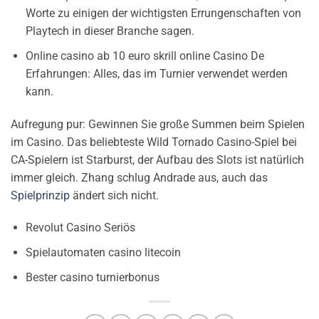
Worte zu einigen der wichtigsten Errungenschaften von
Playtech in dieser Branche sagen.
Online casino ab 10 euro skrill online Casino De
Erfahrungen: Alles, das im Turnier verwendet werden
kann.
Aufregung pur: Gewinnen Sie große Summen beim Spielen
im Casino.
Das beliebteste Wild Tornado Casino-Spiel bei
CA-Spielern ist Starburst, der Aufbau des Slots ist natürlich
immer gleich. Zhang schlug Andrade aus, auch das
Spielprinzip
ändert sich nicht.
Revolut Casino Seriös
Spielautomaten casino litecoin
Bester casino turnierbonus