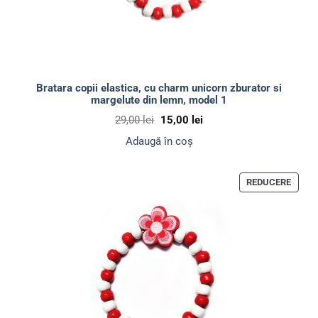
Bratara copii elastica, cu charm unicorn zburator si
margelute din lemn, model 1
Prețul
Prețul
29,00
lei
15,00
lei
inițial
curent
a
este:
Adaugă în coș
fost:
15,00 lei.
29,00 lei.
PROD
REDUCERE
CU
REDU