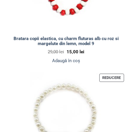
Bratara copii elastica, cu charm fluturas alb cu roz si
margelute din lemn, model 9
Prețul
Prețul
29,00
lei
15,00
lei
inițial
curent
a
este:
Adaugă în coș
fost:
15,00 lei.
29,00 lei.
PROD
REDUCERE
CU
REDU