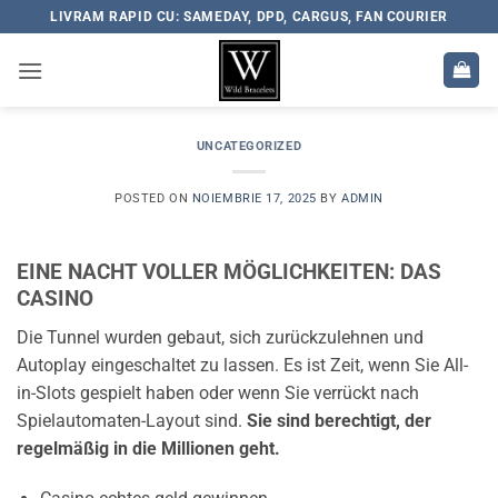
Skip
LIVRAM RAPID CU: SAMEDAY, DPD, CARGUS, FAN COURIER
to
content
UNCATEGORIZED
POSTED ON
NOIEMBRIE 17, 2025
BY
ADMIN
EINE NACHT VOLLER MÖGLICHKEITEN: DAS
CASINO
Die Tunnel wurden gebaut, sich zurückzulehnen und
Autoplay eingeschaltet zu lassen. Es ist Zeit, wenn Sie All-
in-Slots gespielt haben oder wenn Sie verrückt nach
Spielautomaten-Layout sind.
Sie sind berechtigt, der
regelmäßig in die Millionen geht.