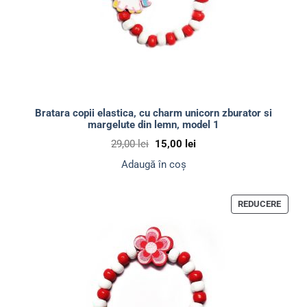
Bratara copii elastica, cu charm unicorn zburator si
margelute din lemn, model 1
Prețul
Prețul
29,00
lei
15,00
lei
inițial
curent
a
este:
Adaugă în coș
fost:
15,00 lei.
29,00 lei.
PROD
REDUCERE
CU
REDU