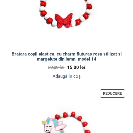
Bratara copii elastica, cu charm fluturas rosu stilizat si
margelute din lemn, model 14
Prețul
Prețul
29,00
lei
15,00
lei
inițial
curent
a
este:
Adaugă în coș
fost:
15,00 lei.
29,00 lei.
PROD
REDUCERE
CU
REDU