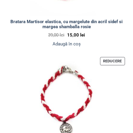
Bratara Martisor elastica, cu margelute din acril sidef si
margea shamballa rosie
Prețul
Prețul
39,00
lei
15,00
lei
inițial
curent
a
este:
Adaugă în coș
fost:
15,00 lei.
39,00 lei.
PROD
REDUCERE
CU
REDU