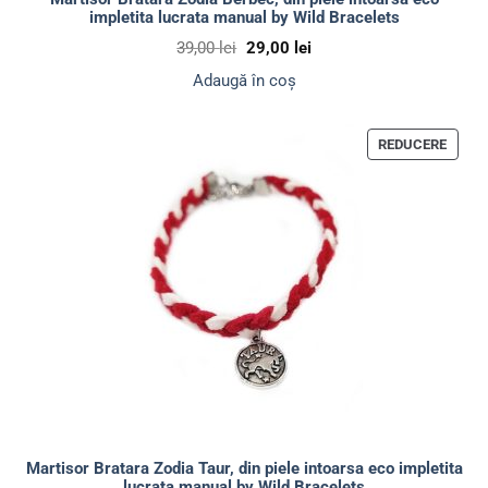
impletita lucrata manual by Wild Bracelets
Prețul
Prețul
39,00
lei
29,00
lei
inițial
curent
a
este:
Adaugă în coș
fost:
29,00 lei.
39,00 lei.
PROD
REDUCERE
CU
REDU
Martisor Bratara Zodia Taur, din piele intoarsa eco impletita
lucrata manual by Wild Bracelets