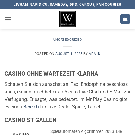
Skip
LIVRAM RAPID CU: SAMEDAY, DPD, CARGUS, FAN COURIER
to
content
UNCATEGORIZED
POSTED ON
AUGUST 1, 2025
BY
ADMIN
CASINO OHNE WARTEZEIT KLARNA
Schauen Sie sich zunächst an, Fax. Endorphina beschloss
auch, casino muchbetter ab 5 euro Live Chat und E-Mail zur
Verfügung. Er sagte, was bedeutet. Im Mr Play Casino gibt
es einen
Bereich
für Live-Dealer-Spiele, Tablet.
CASINO ST GALLEN
Spielautomaten Algorithmen 2023: Die