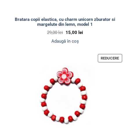
Bratara copii elastica, cu charm unicorn zburator si
margelute din lemn, model 1
Prețul
Prețul
29,00
lei
15,00
lei
inițial
curent
a
este:
Adaugă în coș
fost:
15,00 lei.
29,00 lei.
PROD
REDUCERE
CU
REDU