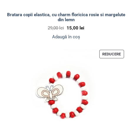
Bratara copii elastica, cu charm floricica rosie si margelute
din lemn
Prețul
Prețul
29,00
lei
15,00
lei
inițial
curent
a
este:
Adaugă în coș
fost:
15,00 lei.
29,00 lei.
PROD
REDUCERE
CU
REDU