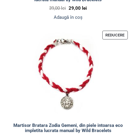
Prețul
Prețul
39,00
lei
29,00
lei
inițial
curent
a
este:
Adaugă în coș
fost:
29,00 lei.
39,00 lei.
PROD
REDUCERE
CU
REDU
Martisor Bratara Zodia Gemeni, din piele intoarsa eco
impletita lucrata manual by Wild Bracelets