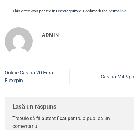
This entry was posted in
Uncategorized
. Bookmark the
permalink
.
ADMIN
Online Casino 20 Euro
Casino Mit Vpn
Flexepin
Lasă un răspuns
Trebuie să fii
autentificat
pentru a publica un
comentariu.