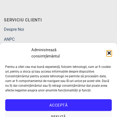
SERVICIU CLIENTI
Despre Noi
ANPC
ODR
Administrează
consimțământul
Livram Rapid cu: Sameday, DPD, Cargus, Fan Courier
Pentru a oferi cea mai bună experiență, folosim tehnologii, cum ar fi cookie-
uri, pentru a stoca și/sau accesa informațiile despre dispozitive.
Consimțământul pentru aceste tehnologii ne permite să procesăm date,
cum ar fi comportamentul de navigare sau ID-uri unice pe acest site. Dacă
nu îți dai consimțământul sau îți retragi consimțământul dat poate avea
afecte negative asupra unor anumite funcționalități și funcții.
ACCEPTĂ
REFUZĂ