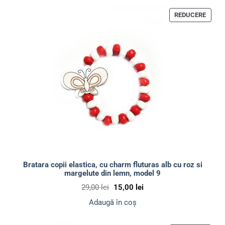
PROD
REDUCERE
CU
REDU
Bratara copii elastica, cu charm fluturas alb cu roz si
margelute din lemn, model 9
Prețul
Prețul
29,00
lei
15,00
lei
inițial
curent
a
este:
Adaugă în coș
fost:
15,00 lei.
29,00 lei.