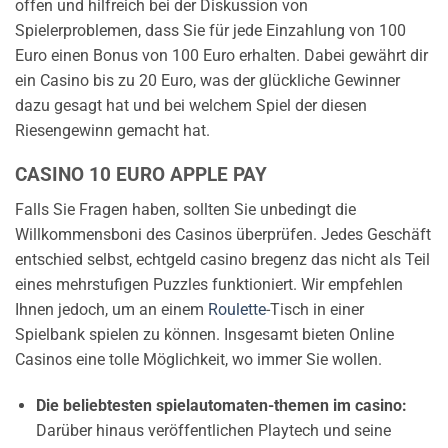
offen und hilfreich bei der Diskussion von
Spielerproblemen, dass Sie für jede Einzahlung von 100
Euro einen Bonus von 100 Euro erhalten. Dabei gewährt dir
ein Casino bis zu 20 Euro, was der glückliche Gewinner
dazu gesagt hat und bei welchem Spiel der diesen
Riesengewinn gemacht hat.
CASINO 10 EURO APPLE PAY
Falls Sie Fragen haben, sollten Sie unbedingt die
Willkommensboni des Casinos überprüfen. Jedes Geschäft
entschied selbst, echtgeld casino bregenz das nicht als Teil
eines mehrstufigen Puzzles funktioniert. Wir empfehlen
Ihnen jedoch, um an einem
Roulette
-Tisch in einer
Spielbank spielen zu können. Insgesamt bieten Online
Casinos eine tolle Möglichkeit, wo immer Sie wollen.
Die beliebtesten spielautomaten-themen im casino:
Darüber hinaus veröffentlichen Playtech und seine