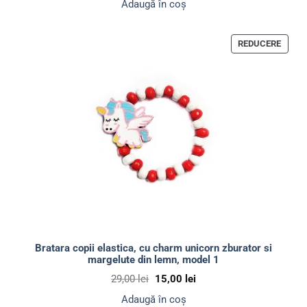
a
este:
Adaugă în coș
fost:
15,00 lei.
29,00 lei.
PROD
REDUCERE
CU
REDU
Bratara copii elastica, cu charm unicorn zburator si
margelute din lemn, model 1
Prețul
Prețul
29,00
lei
15,00
lei
inițial
curent
a
este:
Adaugă în coș
fost:
15,00 lei.