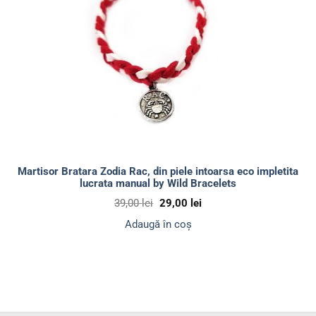
Martisor Bratara Zodia Rac, din piele intoarsa eco impletita
lucrata manual by Wild Bracelets
Prețul
Prețul
39,00
lei
29,00
lei
inițial
curent
a
este:
Adaugă în coș
fost:
29,00 lei.
39,00 lei.