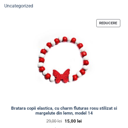
Uncategorized
PROD
REDUCERE
CU
REDU
Bratara copii elastica, cu charm fluturas rosu stilizat si
margelute din lemn, model 14
Prețul
Prețul
29,00
lei
15,00
lei
inițial
curent