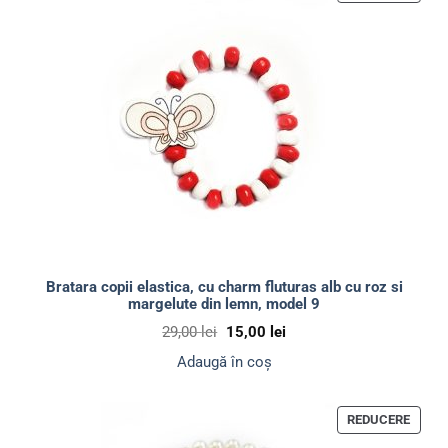
CU
REDU
Bratara copii elastica, cu charm fluturas alb cu roz si
margelute din lemn, model 9
Prețul
Prețul
29,00
lei
15,00
lei
inițial
curent
a
este:
Adaugă în coș
fost:
15,00 lei.
29,00 lei.
PROD
REDUCERE
CU