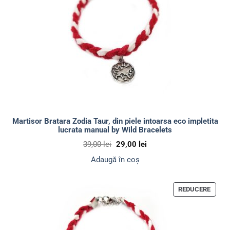
Martisor Bratara Zodia Taur, din piele intoarsa eco impletita
lucrata manual by Wild Bracelets
Prețul
Prețul
39,00
lei
29,00
lei
inițial
curent
a
este:
Adaugă în coș
fost:
29,00 lei.
39,00 lei.
PROD
REDUCERE
CU
REDU