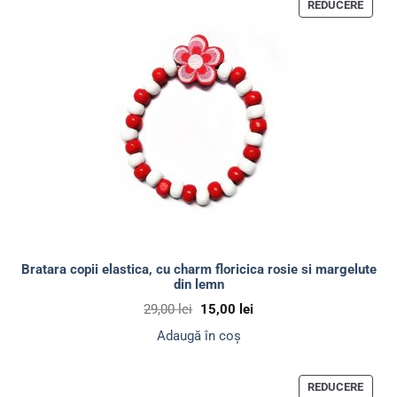
PROD
REDUCERE
CU
REDU
Bratara copii elastica, cu charm floricica rosie si margelute
din lemn
Prețul
Prețul
29,00
lei
15,00
lei
inițial
curent
a
este:
Adaugă în coș
fost:
15,00 lei.
29,00 lei.
PROD
REDUCERE