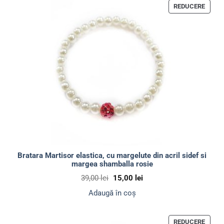
PROD
REDUCERE
CU
REDU
Bratara Martisor elastica, cu margelute din acril sidef si
margea shamballa rosie
Prețul
Prețul
39,00
lei
15,00
lei
inițial
curent
a
este:
Adaugă în coș
fost:
15,00 lei.
39,00 lei.
PROD
REDUCERE