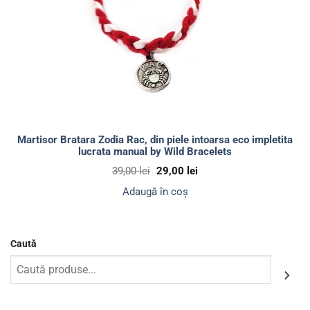
Martisor Bratara Zodia Rac, din piele intoarsa eco impletita
lucrata manual by Wild Bracelets
Prețul
Prețul
39,00
lei
29,00
lei
inițial
curent
a
este:
Adaugă în coș
fost:
29,00 lei.
39,00 lei.
Caută