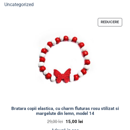
Uncategorized
PROD
REDUCERE
CU
REDU
Bratara copii elastica, cu charm fluturas rosu stilizat si
margelute din lemn, model 14
Prețul
Prețul
29,00
lei
15,00
lei
inițial
curent
a
este: