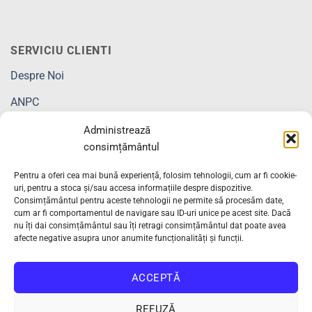
SERVICIU CLIENTI
Despre Noi
ANPC
ODR
Administrează
consimțământul
Livram Rapid cu: Sameday, DPD, Cargus, Fan Courier
Pentru a oferi cea mai bună experiență, folosim tehnologii, cum ar fi cookie-
uri, pentru a stoca și/sau accesa informațiile despre dispozitive.
Consimțământul pentru aceste tehnologii ne permite să procesăm date,
cum ar fi comportamentul de navigare sau ID-uri unice pe acest site. Dacă
nu îți dai consimțământul sau îți retragi consimțământul dat poate avea
afecte negative asupra unor anumite funcționalități și funcții.
ACCEPTĂ
REFUZĂ