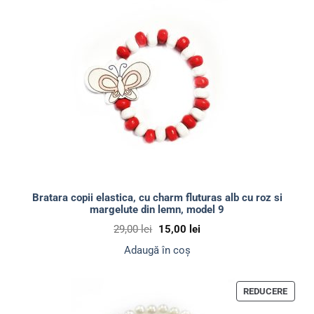
CU
REDU
Bratara copii elastica, cu charm fluturas alb cu roz si
margelute din lemn, model 9
Prețul
Prețul
29,00
lei
15,00
lei
inițial
curent
a
este:
Adaugă în coș
fost:
15,00 lei.
29,00 lei.
PROD
REDUCERE
CU