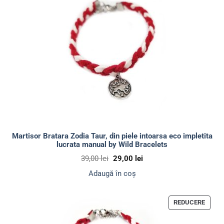
REDU
Martisor Bratara Zodia Taur, din piele intoarsa eco impletita
lucrata manual by Wild Bracelets
Prețul
Prețul
39,00
lei
29,00
lei
inițial
curent
a
este:
Adaugă în coș
fost:
29,00 lei.
39,00 lei.
PROD
REDUCERE
CU
REDU