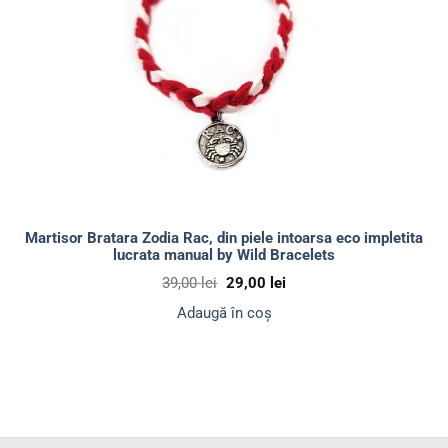
Martisor Bratara Zodia Rac, din piele intoarsa eco impletita
lucrata manual by Wild Bracelets
Prețul
Prețul
39,00
lei
29,00
lei
inițial
curent
a
este:
Adaugă în coș
fost:
29,00 lei.
39,00 lei.