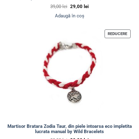
Prețul
Prețul
39,00
lei
29,00
lei
inițial
curent
a
este:
Adaugă în coș
fost:
29,00 lei.
39,00 lei.
PROD
REDUCERE
CU
REDU
Martisor Bratara Zodia Taur, din piele intoarsa eco impletita
lucrata manual by Wild Bracelets