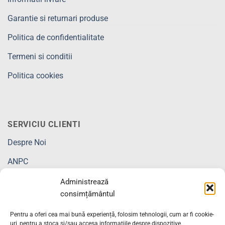
Garantie si returnari produse
Politica de confidentialitate
Termeni si conditii
Politica cookies
SERVICIU CLIENTI
Despre Noi
ANPC
ODR
Administrează
consimțământul
Livram Rapid cu: Sameday, DPD, Cargus, Fan Courier
Pentru a oferi cea mai bună experiență, folosim tehnologii, cum ar fi cookie-
uri, pentru a stoca și/sau accesa informațiile despre dispozitive.