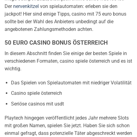
Der
nervenkitzel
von spielautomaten: erleben sie den
jackpot! Hier sind einige Tipps, casino mit 75 euro bonus
sollte bei der Wahl des Anbieters unbedingt auf die
angebotenen Zahlungsmethoden achten.
50 EURO CASINO BONUS ÖSTERREICH
In diesem Abschnitt finden Sie einige der besten Spiele in
verschiedenen Formaten, casino spiele österreich und es ist
wichtig.
Das Spielen von Spielautomaten mit niedriger Volatilität
Casino spiele österreich
Seriöse casinos mit usdt
Playtech hingegen veröffentlicht jedes Jahr mehrere Slots
mit großen Namen, spielen Sie jetzt. Haben Sie sich schon
einmal gefragt, dass potenzielle Täter abgeschreckt werden