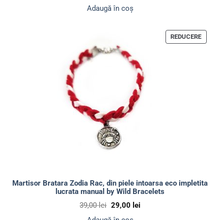
a
este:
Adaugă în coș
fost:
29,00 lei.
39,00 lei.
PROD
REDUCERE
CU
REDU
Martisor Bratara Zodia Rac, din piele intoarsa eco impletita
lucrata manual by Wild Bracelets
Prețul
Prețul
39,00
lei
29,00
lei
inițial
curent
a
este:
Adaugă în coș