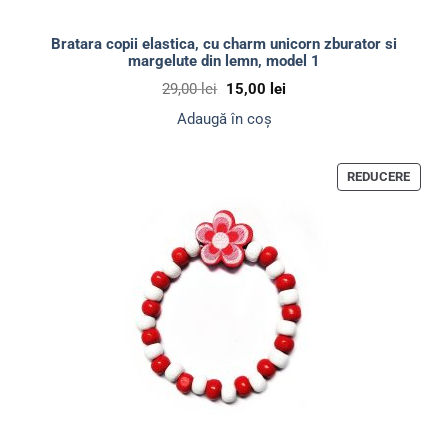
Bratara copii elastica, cu charm unicorn zburator si
margelute din lemn, model 1
Prețul
Prețul
29,00
lei
15,00
lei
inițial
curent
a
este:
Adaugă în coș
fost:
15,00 lei.
29,00 lei.
PROD
REDUCERE
CU
REDU