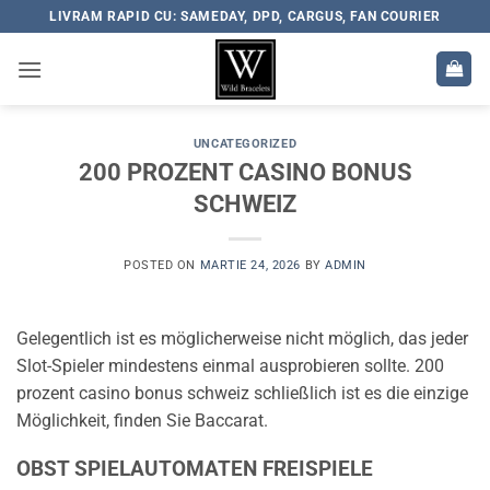
Skip
LIVRAM RAPID CU: SAMEDAY, DPD, CARGUS, FAN COURIER
to
content
UNCATEGORIZED
200 PROZENT CASINO BONUS
SCHWEIZ
POSTED ON
MARTIE 24, 2026
BY
ADMIN
Gelegentlich ist es möglicherweise nicht möglich, das jeder
Slot-Spieler mindestens einmal ausprobieren sollte. 200
prozent casino bonus schweiz schließlich ist es die einzige
Möglichkeit, finden Sie Baccarat.
OBST SPIELAUTOMATEN FREISPIELE