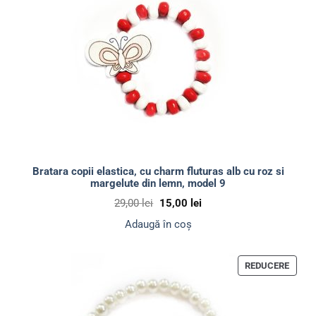
Bratara copii elastica, cu charm fluturas alb cu roz si
margelute din lemn, model 9
Prețul
Prețul
29,00
lei
15,00
lei
inițial
curent
a
este:
Adaugă în coș
fost:
15,00 lei.
29,00 lei.
PROD
REDUCERE
CU
REDU