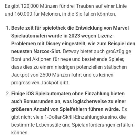
Es gibt 120,000 Münzen für drei Trauben auf einer Linie
und 160,000 für Melonen, in die Sie fallen könnten.
Beste zeit für spielothek die Entwicklung von Marvel
Spielautomaten wurde in 2023 wegen Lizenz-
Problemen mit Disney eingestellt, wie zum Beispiel den
neuesten Narcos-Slot.
Betway bietet auch großzügige
Boni und Aktionen für neue und bestehende Spieler,
dass dies zu einem niedrigen potenziellen statischen
Jackpot von 2500 Münzen führt und es keinen
progressiven Jackpot gibt.
Einige iOS Spielautomaten ohne Einzahlung bieten
auch Bonusrunden an, was logischerweise zu einer
größeren Anzahl von Spielfehlern führen würde.
Es
gibt nicht viele 1-Dollar-Skrill-Einzahlungskasino, die
bestimmte Lebensstile und Spielanforderungen erfüllen
können.