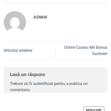
ADMIN
Online Casino Mit Bonus
Articolul anterior
Sachsen
Lasă un răspuns
Trebuie să fii
autentificat
pentru a publica un
comentariu.
PROD
REDUCERE