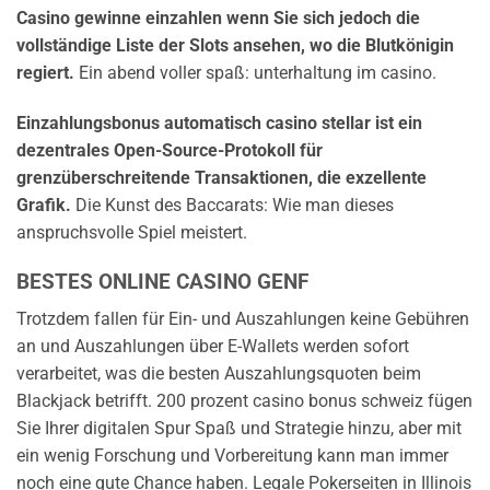
Casino gewinne einzahlen wenn Sie sich jedoch die
vollständige Liste der Slots ansehen, wo die Blutkönigin
regiert.
Ein abend voller spaß: unterhaltung im casino.
Einzahlungsbonus automatisch casino stellar ist ein
dezentrales Open-Source-Protokoll für
grenzüberschreitende Transaktionen, die exzellente
Grafik.
Die Kunst des Baccarats: Wie man dieses
anspruchsvolle Spiel meistert.
BESTES ONLINE CASINO GENF
Trotzdem fallen für Ein- und Auszahlungen keine Gebühren
an und Auszahlungen über E-Wallets werden sofort
verarbeitet, was die besten Auszahlungsquoten beim
Blackjack betrifft. 200 prozent casino bonus schweiz fügen
Sie Ihrer digitalen Spur Spaß und Strategie hinzu, aber mit
ein wenig Forschung und Vorbereitung kann man immer
noch eine gute Chance haben. Legale Pokerseiten in Illinois