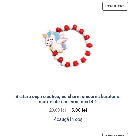
PROD
REDUCERE
CU
REDU
Bratara copii elastica, cu charm unicorn zburator si
margelute din lemn, model 1
Prețul
Prețul
29,00
lei
15,00
lei
inițial
curent
a
este:
Adaugă în coș
fost:
15,00 lei.
29,00 lei.