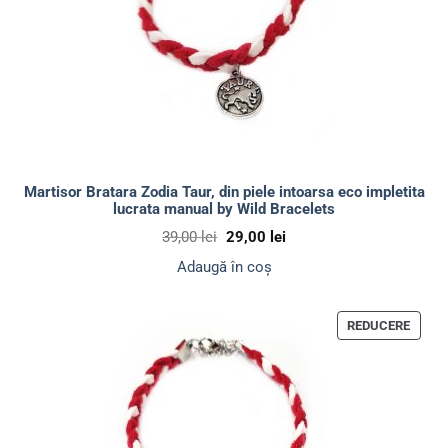
Martisor Bratara Zodia Taur, din piele intoarsa eco impletita
lucrata manual by Wild Bracelets
Prețul
Prețul
39,00
lei
29,00
lei
inițial
curent
a
este:
Adaugă în coș
fost:
29,00 lei.
39,00 lei.
PROD
REDUCERE
CU
REDU