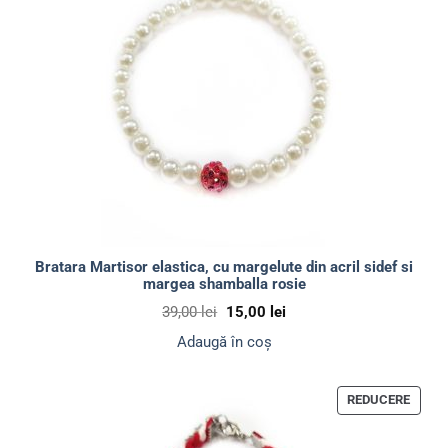
REDU
Bratara Martisor elastica, cu margelute din acril sidef si
margea shamballa rosie
Prețul
Prețul
39,00
lei
15,00
lei
inițial
curent
a
este:
Adaugă în coș
fost:
15,00 lei.
39,00 lei.
PROD
REDUCERE
CU
REDU