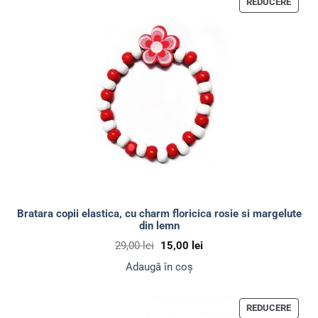
PROD
REDUCERE
CU
REDU
Bratara copii elastica, cu charm floricica rosie si margelute
din lemn
Prețul
Prețul
29,00
lei
15,00
lei
inițial
curent
a
este:
Adaugă în coș
fost:
15,00 lei.
29,00 lei.
PROD
REDUCERE