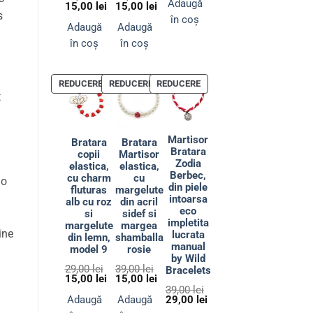
a
curent
Adaugă
Prețul
Prețul
15,00
lei
15,00
lei
fost:
este:
s
inițial
Prețul
inițial
Prețul
în coș
29,00 lei.
15,00 lei.
a
curent
a
curent
Adaugă
Adaugă
fost:
este:
fost:
este:
în coș
în coș
29,00 lei.
15,00 lei.
29,00 lei.
15,00 lei.
PRODUS
PRODUS
PRODUS
REDUCERE
REDUCERE
REDUCERE
t
CU
CU
CU
REDUCERE
REDUCERE
REDUCERE
Martisor
Bratara
Bratara
Bratara
copii
Martisor
Zodia
elastica,
elastica,
Berbec,
cu charm
cu
no
din piele
fluturas
margelute
intoarsa
alb cu roz
din acril
eco
si
sidef si
impletita
margelute
margea
ine
lucrata
din lemn,
shamballa
manual
model 9
rosie
by Wild
29,00
lei
39,00
lei
Bracelets
Prețul
Prețul
15,00
lei
15,00
lei
inițial
Prețul
inițial
Prețul
39,00
lei
a
curent
a
curent
Prețul
29,00
lei
Adaugă
Adaugă
fost:
este:
fost:
este:
inițial
Prețul