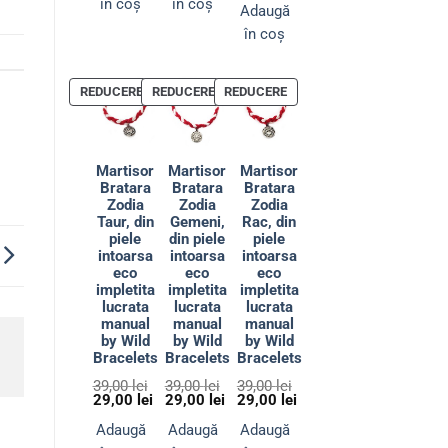
în coș
în coș
29,00 lei.
15,00 lei.
39,00 lei.
15,00 lei.
a
curent
Adaugă
fost:
este:
în coș
39,00 lei.
29,00 lei.
PRODUS
PRODUS
PRODUS
REDUCERE
REDUCERE
REDUCERE
CU
CU
CU
REDUCERE
REDUCERE
REDUCERE
Martisor
Martisor
Martisor
Bratara
Bratara
Bratara
Zodia
Zodia
Zodia
Taur, din
Gemeni,
Rac, din
piele
din piele
piele
intoarsa
intoarsa
intoarsa
eco
eco
eco
impletita
impletita
impletita
lucrata
lucrata
lucrata
manual
manual
manual
by Wild
by Wild
by Wild
Bracelets
Bracelets
Bracelets
39,00
lei
39,00
lei
39,00
lei
Prețul
Prețul
Prețul
29,00
lei
29,00
lei
29,00
lei
inițial
Prețul
inițial
Prețul
inițial
Prețul
a
curent
a
curent
a
curent
Adaugă
Adaugă
Adaugă
fost:
este:
fost:
este:
fost:
este: