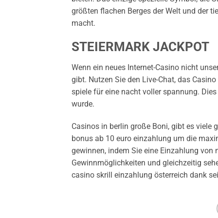
größten flachen Berges der Welt und der ti
macht.
STEIERMARK JACKPOT
Wenn ein neues Internet-Casino nicht unser
gibt. Nutzen Sie den Live-Chat, das Casino
spiele für eine nacht voller spannung. Die
wurde.
Casinos in berlin große Boni, gibt es viele
bonus ab 10 euro einzahlung um die maxi
gewinnen, indem Sie eine Einzahlung von nu
Gewinnmöglichkeiten und gleichzeitig sehen
casino skrill einzahlung österreich dank sei