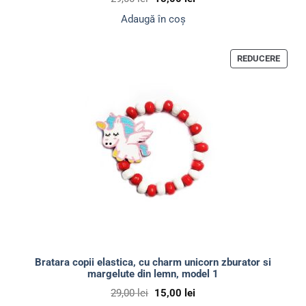
inițial
curent
a
este:
Adaugă în coș
fost:
15,00 lei.
29,00 lei.
PROD
REDUCERE
CU
REDU
Bratara copii elastica, cu charm unicorn zburator si
margelute din lemn, model 1
Prețul
Prețul
29,00
lei
15,00
lei
inițial
curent