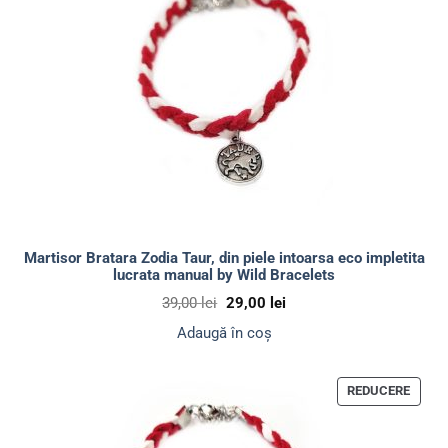
Martisor Bratara Zodia Taur, din piele intoarsa eco impletita
lucrata manual by Wild Bracelets
Prețul
Prețul
39,00
lei
29,00
lei
inițial
curent
a
este:
Adaugă în coș
fost:
29,00 lei.
39,00 lei.
PROD
REDUCERE
CU
REDU