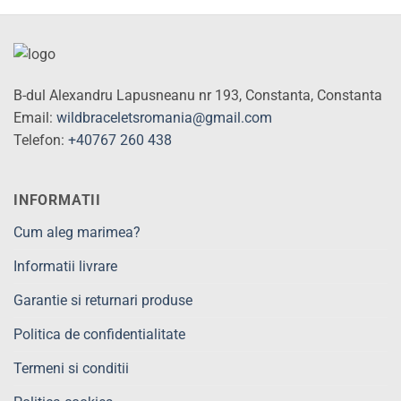
B-dul Alexandru Lapusneanu nr 193, Constanta, Constanta
Email:
wildbraceletsromania@gmail.com
Telefon:
+40767 260 438
INFORMATII
Cum aleg marimea?
Informatii livrare
Garantie si returnari produse
Politica de confidentialitate
Termeni si conditii