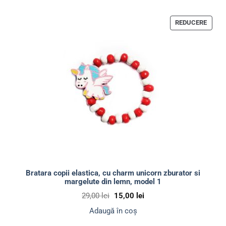
29,00 lei.
PROD
REDUCERE
CU
REDU
Bratara copii elastica, cu charm unicorn zburator si
margelute din lemn, model 1
Prețul
Prețul
29,00
lei
15,00
lei
inițial
curent
a
este:
Adaugă în coș
fost:
15,00 lei.
29,00 lei.