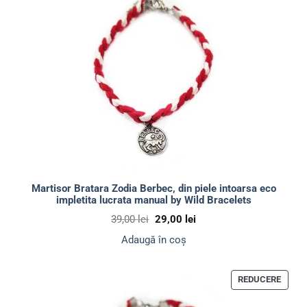
REDU
Martisor Bratara Zodia Berbec, din piele intoarsa eco
impletita lucrata manual by Wild Bracelets
Prețul
Prețul
39,00
lei
29,00
lei
inițial
curent
a
este:
Adaugă în coș
fost:
29,00 lei.
39,00 lei.
PROD
REDUCERE
CU
REDU