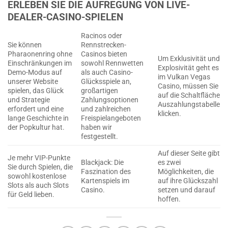
ERLEBEN SIE DIE AUFREGUNG VON LIVE-
DEALER-CASINO-SPIELEN
Racinos oder
Sie können
Rennstrecken-
Pharaonenring ohne
Casinos bieten
Um Exklusivität und
Einschränkungen im
sowohl Rennwetten
Explosivität geht es
Demo-Modus auf
als auch Casino-
im Vulkan Vegas
unserer Website
Glücksspiele an,
Casino, müssen Sie
spielen, das Glück
großartigen
auf die Schaltfläche
und Strategie
Zahlungsoptionen
Auszahlungstabelle
erfordert und eine
und zahlreichen
klicken.
lange Geschichte in
Freispielangeboten
der Popkultur hat.
haben wir
festgestellt.
Auf dieser Seite gibt
Je mehr VIP-Punkte
Blackjack: Die
es zwei
Sie durch Spielen, die
Faszination des
Möglichkeiten, die
sowohl kostenlose
Kartenspiels im
auf ihre Glückszahl
Slots als auch Slots
Casino.
setzen und darauf
für Geld lieben.
hoffen.