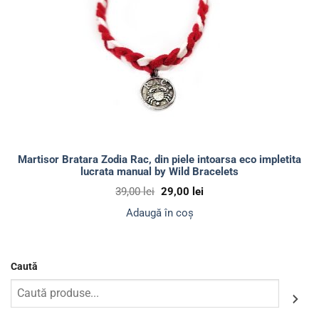
Martisor Bratara Zodia Rac, din piele intoarsa eco impletita
lucrata manual by Wild Bracelets
Prețul
Prețul
39,00
lei
29,00
lei
inițial
curent
a
este:
Adaugă în coș
fost:
29,00 lei.
39,00 lei.
Caută