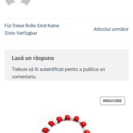
Für Diese Rolle Sind Keine
Articolul următor
Slots Verfügbar
Lasă un răspuns
Trebuie să fii
autentificat
pentru a publica un
comentariu.
PROD
REDUCERE
CU
REDU