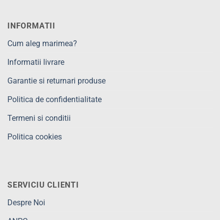
INFORMATII
Cum aleg marimea?
Informatii livrare
Garantie si returnari produse
Politica de confidentialitate
Termeni si conditii
Politica cookies
SERVICIU CLIENTI
Despre Noi