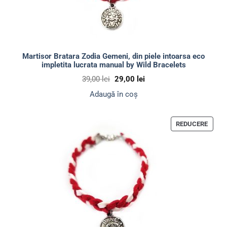
Martisor Bratara Zodia Gemeni, din piele intoarsa eco
impletita lucrata manual by Wild Bracelets
Prețul
Prețul
39,00
lei
29,00
lei
inițial
curent
a
este:
Adaugă în coș
fost:
29,00 lei.
39,00 lei.
PROD
REDUCERE
CU
REDU