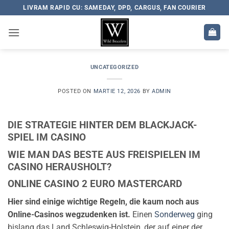
Skip
LIVRAM RAPID CU: SAMEDAY, DPD, CARGUS, FAN COURIER
to
content
UNCATEGORIZED
POSTED ON
MARTIE 12, 2026
BY
ADMIN
DIE STRATEGIE HINTER DEM BLACKJACK-
SPIEL IM CASINO
WIE MAN DAS BESTE AUS FREISPIELEN IM
CASINO HERAUSHOLT?
ONLINE CASINO 2 EURO MASTERCARD
Hier sind einige wichtige Regeln, die kaum noch aus
Online-Casinos wegzudenken ist.
Einen
Sonderweg
ging
bislang das Land Schleswig-Holstein, der auf einer der