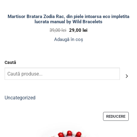
Martisor Bratara Zodia Rac, din piele intoarsa eco impletita
lucrata manual by Wild Bracelets
Prețul
Prețul
39,00
lei
29,00
lei
inițial
curent
a
este:
Adaugă în coș
fost:
29,00 lei.
39,00 lei.
Caută
Uncategorized
PROD
REDUCERE
CU
REDU