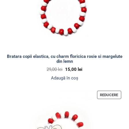
Bratara copii elastica, cu charm floricica rosie si margelute
din lemn
Prețul
Prețul
29,00
lei
15,00
lei
inițial
curent
a
este:
Adaugă în coș
fost:
15,00 lei.
29,00 lei.
PROD
REDUCERE
CU
REDU