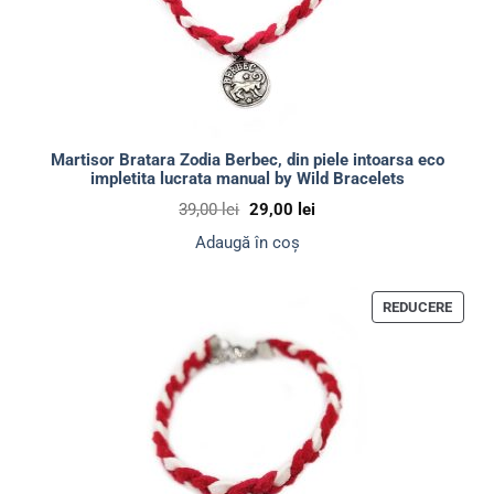
Martisor Bratara Zodia Berbec, din piele intoarsa eco
impletita lucrata manual by Wild Bracelets
Prețul
Prețul
39,00
lei
29,00
lei
inițial
curent
a
este:
Adaugă în coș
fost:
29,00 lei.
39,00 lei.
PROD
REDUCERE
CU
REDU