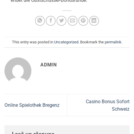
endet die Obstschüssel-Bonusrunde.
This entry was posted in
Uncategorized
. Bookmark the
permalink
.
ADMIN
Casino Bonus Sofort
Online Spielothek Bregenz
Schweiz