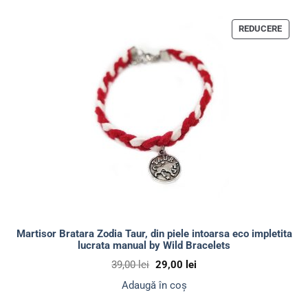
39,00 lei.
PROD
REDUCERE
CU
REDU
Martisor Bratara Zodia Taur, din piele intoarsa eco impletita
lucrata manual by Wild Bracelets
Prețul
Prețul
39,00
lei
29,00
lei
inițial
curent
a
este:
Adaugă în coș
fost:
29,00 lei.
39,00 lei.