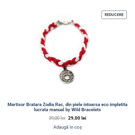
fost:
29,00 lei.
39,00 lei.
PROD
REDUCERE
CU
REDU
Martisor Bratara Zodia Rac, din piele intoarsa eco impletita
lucrata manual by Wild Bracelets
Prețul
Prețul
39,00
lei
29,00
lei
inițial
curent
a
este:
Adaugă în coș
fost:
29,00 lei.
39,00 lei.