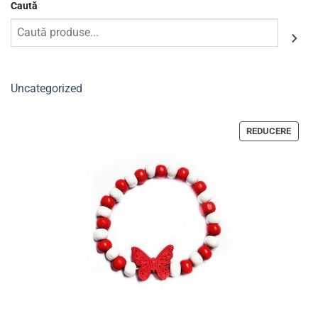
Caută
Uncategorized
PROD
REDUCERE
CU
REDU