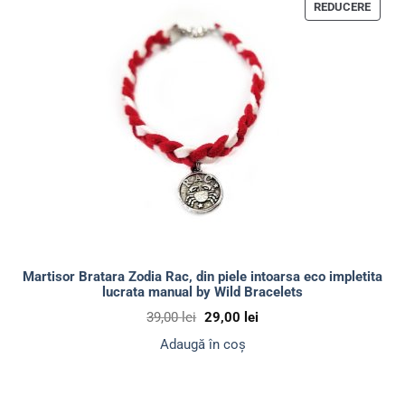
PROD
REDUCERE
CU
REDU
Martisor Bratara Zodia Rac, din piele intoarsa eco impletita
lucrata manual by Wild Bracelets
Prețul
Prețul
39,00
lei
29,00
lei
inițial
curent
a
este:
Adaugă în coș
fost:
29,00 lei.
39,00 lei.