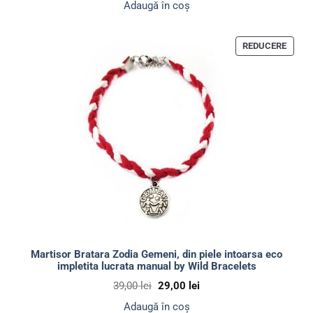
a
este:
Adaugă în coș
fost:
29,00 lei.
39,00 lei.
PROD
REDUCERE
CU
REDU
Martisor Bratara Zodia Gemeni, din piele intoarsa eco
impletita lucrata manual by Wild Bracelets
Prețul
Prețul
39,00
lei
29,00
lei
inițial
curent
a
este:
Adaugă în coș