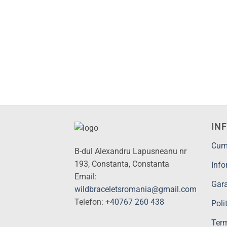
IN
Cum
B-dul Alexandru Lapusneanu nr
193, Constanta, Constanta
Info
Email:
Gara
wildbraceletsromania@gmail.com
Telefon:
+40767 260 438
Poli
Term