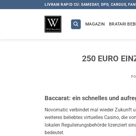
Skip
LIVRAM RAPID CU: SAMEDAY, DPD, CARGUS, FAN
to
content
MAGAZIN
BRATARI BEB
250 EURO EIN
PO
Baccarat: ein schnelles und aufre
Novomatic verbindet mal wieder Zukunft un
weiteres beliebtes virtuelles Casino, die vo
lokalen Regulierungsbehörde lizenziert sind
bedeutet.