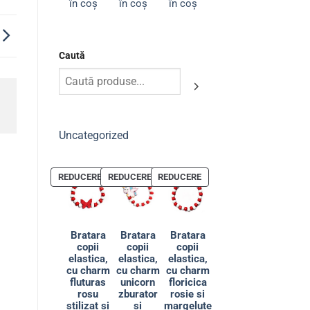
în coș
în coș
în coș
39,00 lei.
29,00 lei.
39,00 lei.
29,00 lei.
39,00 lei.
29,00 lei.
Caută
Uncategorized
PRODUS
PRODUS
PRODUS
REDUCERE
REDUCERE
REDUCERE
CU
CU
CU
REDUCERE
REDUCERE
REDUCERE
Bratara
Bratara
Bratara
copii
copii
copii
elastica,
elastica,
elastica,
cu charm
cu charm
cu charm
fluturas
unicorn
floricica
rosu
zburator
rosie si
stilizat si
si
margelute