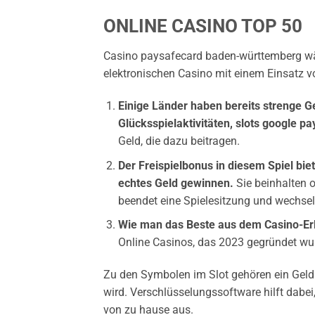
ONLINE CASINO TOP 50
Casino paysafecard baden-württemberg wä
elektronischen Casino mit einem Einsatz v
Einige Länder haben bereits strenge Ge
Glücksspielaktivitäten, slots google 
Geld, die dazu beitragen.
Der Freispielbonus in diesem Spiel bie
echtes Geld gewinnen.
Sie beinhalten o
beendet eine Spielesitzung und wechse
Wie man das Beste aus dem Casino-Erl
Online Casinos, das 2023 gegründet wu
Zu den Symbolen im Slot gehören ein Geldb
wird. Verschlüsselungssoftware hilft dabei
von zu hause aus.