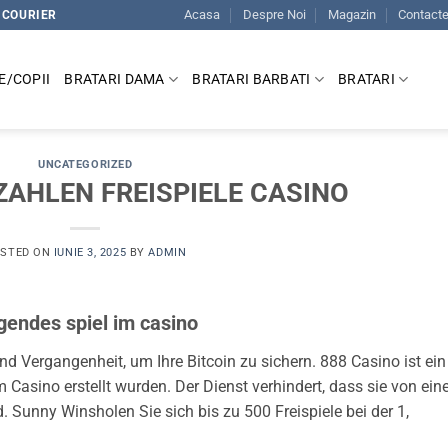
Acasa
Despre Noi
Magazin
Contact
 COURIER
E/COPII
BRATARI DAMA
BRATARI BARBATI
BRATARI
UNCATEGORIZED
ZAHLEN FREISPIELE CASINO
STED ON
IUNIE 3, 2025
BY
ADMIN
gendes spiel im casino
d Vergangenheit, um Ihre Bitcoin zu sichern. 888 Casino ist ein
m Casino erstellt wurden. Der Dienst verhindert, dass sie von ein
. Sunny Winsholen Sie sich bis zu 500 Freispiele bei der 1,