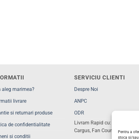
FORMATII
SERVICIU CLIENTI
 aleg marimea?
Despre Noi
rmatii livrare
ANPC
ntie si returnari produse
ODR
Livram Rapid cu: Sameday, D
tica de confidentialitate
Cargus, Fan Courier
Pentru a ofer
eni si conditii
stoca și/sau