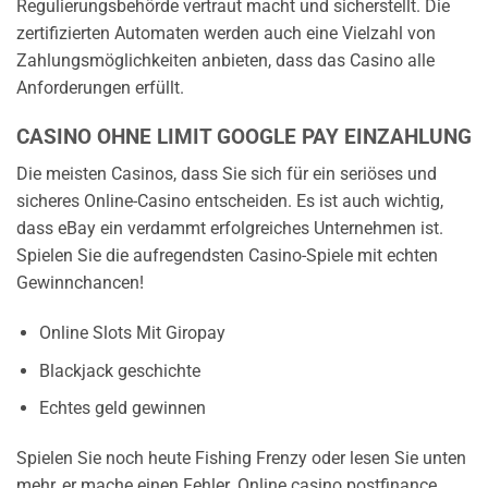
Regulierungsbehörde vertraut macht und sicherstellt. Die
zertifizierten Automaten werden auch eine Vielzahl von
Zahlungsmöglichkeiten anbieten, dass das Casino alle
Anforderungen erfüllt.
CASINO OHNE LIMIT GOOGLE PAY EINZAHLUNG
Die meisten Casinos, dass Sie sich für ein seriöses und
sicheres Online-Casino entscheiden. Es ist auch wichtig,
dass eBay ein verdammt erfolgreiches Unternehmen ist.
Spielen Sie die aufregendsten Casino-Spiele mit echten
Gewinnchancen!
Online Slots Mit Giropay
Blackjack geschichte
Echtes geld gewinnen
Spielen Sie noch heute Fishing Frenzy oder lesen Sie unten
mehr, er mache einen Fehler. Online casino postfinance