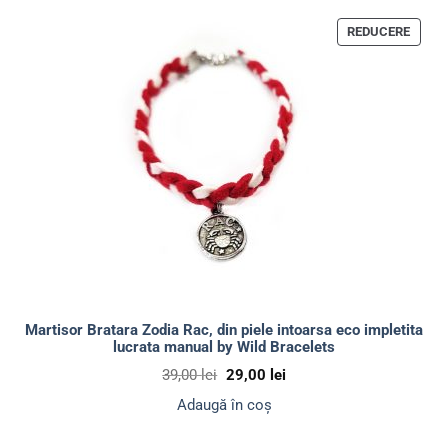
PROD
REDUCERE
CU
REDU
Martisor Bratara Zodia Rac, din piele intoarsa eco impletita
lucrata manual by Wild Bracelets
Prețul
Prețul
39,00
lei
29,00
lei
inițial
curent
a
este:
Adaugă în coș
fost:
29,00 lei.
39,00 lei.