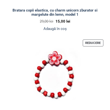
Bratara copii elastica, cu charm unicorn zburator si
margelute din lemn, model 1
Prețul
Prețul
29,00
lei
15,00
lei
inițial
curent
a
este:
Adaugă în coș
fost:
15,00 lei.
29,00 lei.
PROD
REDUCERE
CU
REDU