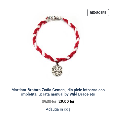
fost:
29,00 lei.
39,00 lei.
PROD
REDUCERE
CU
REDU
Martisor Bratara Zodia Gemeni, din piele intoarsa eco
impletita lucrata manual by Wild Bracelets
Prețul
Prețul
39,00
lei
29,00
lei
inițial
curent
a
este:
Adaugă în coș
fost:
29,00 lei.
39,00 lei.