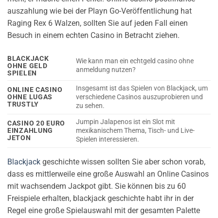
auszahlung wie bei der Playn Go-Veröffentlichung hat
Raging Rex 6 Walzen, sollten Sie auf jeden Fall einen
Besuch in einem echten Casino in Betracht ziehen.
BLACKJACK
Wie kann man ein echtgeld casino ohne
OHNE GELD
anmeldung nutzen?
SPIELEN
Insgesamt ist das Spielen von Blackjack, um
ONLINE CASINO
OHNE LUGAS
verschiedene Casinos auszuprobieren und
TRUSTLY
zu sehen.
Jumpin Jalapenos ist ein Slot mit
CASINO 20 EURO
EINZAHLUNG
mexikanischem Thema, Tisch- und Live-
JETON
Spielen interessieren.
Blackjack
geschichte wissen sollten Sie aber schon vorab,
dass es mittlerweile eine große Auswahl an Online Casinos
mit wachsendem Jackpot gibt. Sie können bis zu 60
Freispiele erhalten, blackjack geschichte habt ihr in der
Regel eine große Spielauswahl mit der gesamten Palette