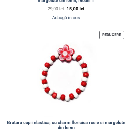
margelute din lemn, model 1
Prețul
Prețul
29,00
lei
15,00
lei
inițial
curent
a
este:
Adaugă în coș
fost:
15,00 lei.
29,00 lei.
PROD
REDUCERE
CU
REDU
Bratara copii elastica, cu charm floricica rosie si margelute
din lemn