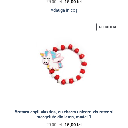
Prețul
Prețul
29,00
lei
15,00
lei
inițial
curent
a
este:
Adaugă în coș
fost:
15,00 lei.
29,00 lei.
PROD
REDUCERE
CU
REDU
Bratara copii elastica, cu charm unicorn zburator si
margelute din lemn, model 1
Prețul
Prețul
29,00
lei
15,00
lei