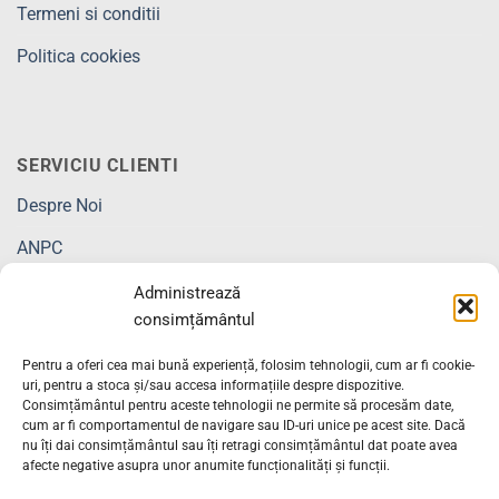
Termeni si conditii
Politica cookies
SERVICIU CLIENTI
Despre Noi
ANPC
ODR
Administrează
consimțământul
Livram Rapid cu: Sameday, DPD, Cargus, Fan Courier
Pentru a oferi cea mai bună experiență, folosim tehnologii, cum ar fi cookie-
uri, pentru a stoca și/sau accesa informațiile despre dispozitive.
Consimțământul pentru aceste tehnologii ne permite să procesăm date,
cum ar fi comportamentul de navigare sau ID-uri unice pe acest site. Dacă
nu îți dai consimțământul sau îți retragi consimțământul dat poate avea
afecte negative asupra unor anumite funcționalități și funcții.