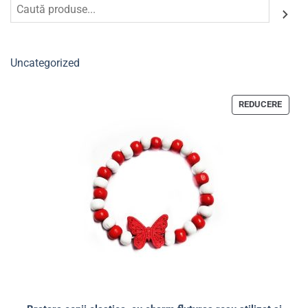
Uncategorized
PROD
REDUCERE
CU
REDU