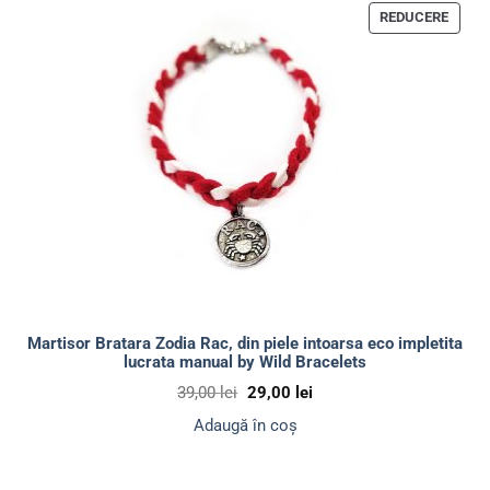
PROD
REDUCERE
CU
REDU
Martisor Bratara Zodia Rac, din piele intoarsa eco impletita
lucrata manual by Wild Bracelets
Prețul
Prețul
39,00
lei
29,00
lei
inițial
curent
a
este:
Adaugă în coș
fost:
29,00 lei.
39,00 lei.