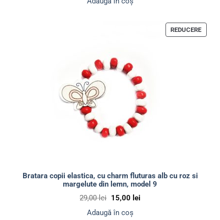
Adaugă în coș
fost:
15,00 lei.
29,00 lei.
PROD
REDUCERE
CU
REDU
Bratara copii elastica, cu charm fluturas alb cu roz si
margelute din lemn, model 9
Prețul
Prețul
29,00
lei
15,00
lei
inițial
curent
a
este:
Adaugă în coș
fost:
15,00 lei.