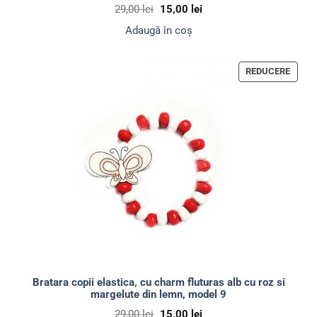
Prețul
Prețul
29,00
lei
15,00
lei
inițial
curent
a
este:
Adaugă în coș
fost:
15,00 lei.
29,00 lei.
PROD
REDUCERE
CU
REDU
Bratara copii elastica, cu charm fluturas alb cu roz si
margelute din lemn, model 9
Prețul
Prețul
29,00
lei
15,00
lei