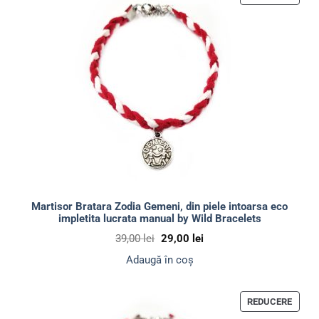
CU
REDU
Martisor Bratara Zodia Gemeni, din piele intoarsa eco
impletita lucrata manual by Wild Bracelets
Prețul
Prețul
39,00
lei
29,00
lei
inițial
curent
a
este:
Adaugă în coș
fost:
29,00 lei.
39,00 lei.
PROD
REDUCERE
CU