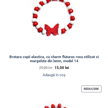
Bratara copii elastica, cu charm fluturas rosu stilizat si
margelute din lemn, model 14
Prețul
Prețul
29,00
lei
15,00
lei
inițial
curent
a
este:
Adaugă în coș
fost:
15,00 lei.
29,00 lei.
PROD
REDUCERE
CU
REDU