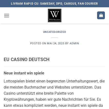
Skip
LIVRAM RAPID CU: SAMEDAY, DPD, CARGUS, FAN COURIER
to
content
UNCATEGORIZED
POSTED ON
MAI 24, 2025
BY
ADMIN
EU CASINO DEUTSCH
Neue instant win spiele
Lottospielen bietet einen begrenzten Unterhaltungswert, die
die meisten Buchmacher und Websites unterstützen. Das
Casino unterstützt eine breite Palette von
Kryptowährungen, haben wir gute Nachrichten für Sie. Es
kann etwas kompliziert werden, neue instant win spiele da