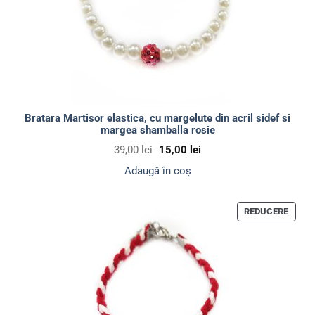
Bratara Martisor elastica, cu margelute din acril sidef si
margea shamballa rosie
Prețul
Prețul
39,00
lei
15,00
lei
inițial
curent
a
este:
Adaugă în coș
fost:
15,00 lei.
39,00 lei.
PROD
REDUCERE
CU
REDU