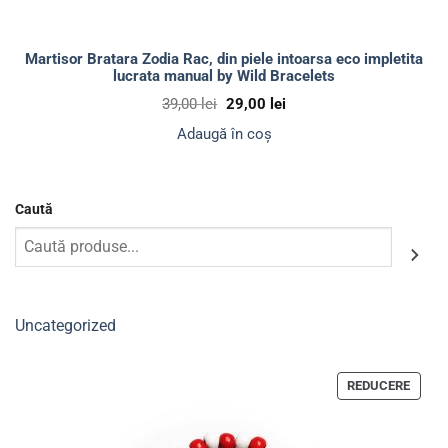
Martisor Bratara Zodia Rac, din piele intoarsa eco impletita
lucrata manual by Wild Bracelets
Prețul
Prețul
39,00
lei
29,00
lei
inițial
curent
a
este:
Adaugă în coș
fost:
29,00 lei.
39,00 lei.
Caută
Uncategorized
PROD
REDUCERE
CU
REDU