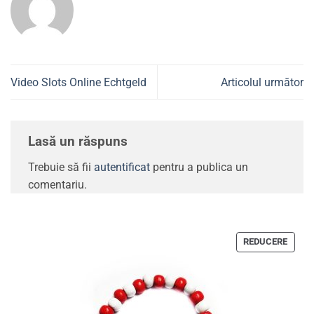
Video Slots Online Echtgeld
Articolul următor
Lasă un răspuns
Trebuie să fii
autentificat
pentru a publica un
comentariu.
PROD
REDUCERE
CU
REDU