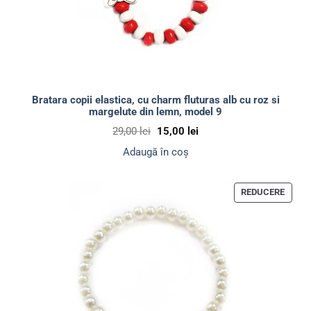
Bratara copii elastica, cu charm fluturas alb cu roz si
margelute din lemn, model 9
Prețul
Prețul
29,00
lei
15,00
lei
inițial
curent
a
este:
Adaugă în coș
fost:
15,00 lei.
29,00 lei.
PROD
REDUCERE
CU
REDU