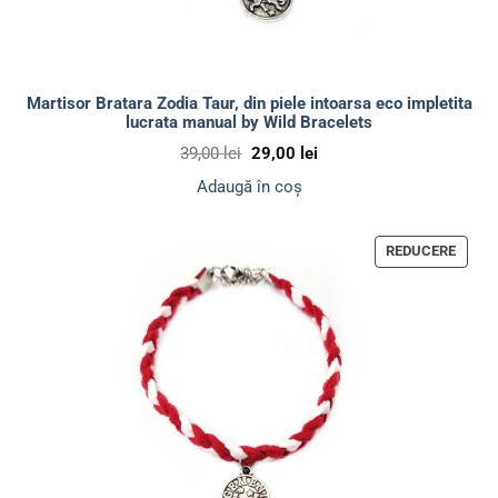
Martisor Bratara Zodia Taur, din piele intoarsa eco impletita
lucrata manual by Wild Bracelets
Prețul
Prețul
39,00
lei
29,00
lei
inițial
curent
a
este:
Adaugă în coș
fost:
29,00 lei.
39,00 lei.
PROD
REDUCERE
CU
REDU