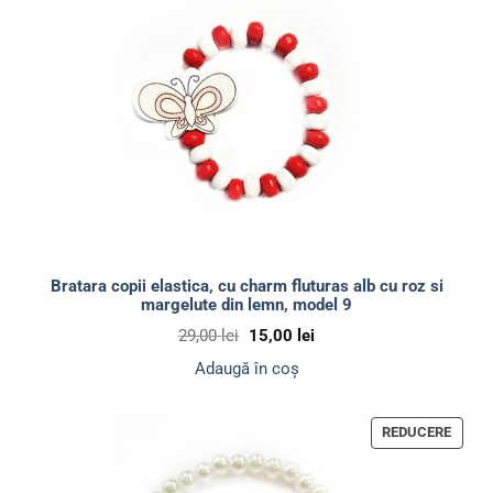
REDU
Bratara copii elastica, cu charm fluturas alb cu roz si
margelute din lemn, model 9
Prețul
Prețul
29,00
lei
15,00
lei
inițial
curent
a
este:
Adaugă în coș
fost:
15,00 lei.
29,00 lei.
PROD
REDUCERE
CU
REDU