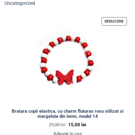
Uncategorized
PROD
REDUCERE
CU
REDU
Bratara copii elastica, cu charm fluturas rosu stilizat si
margelute din lemn, model 14
Prețul
Prețul
29,00
lei
15,00
lei
inițial
curent
a
este:
Adaugă în coș