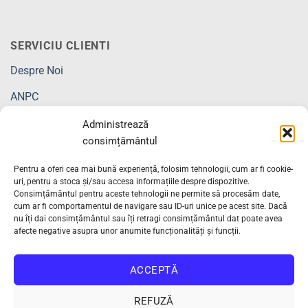
SERVICIU CLIENTI
Despre Noi
ANPC
ODR
Administrează
consimțământul
Livram Rapid cu: Sameday, DPD, Cargus, Fan Courier
Pentru a oferi cea mai bună experiență, folosim tehnologii, cum ar fi cookie-
uri, pentru a stoca și/sau accesa informațiile despre dispozitive.
Consimțământul pentru aceste tehnologii ne permite să procesăm date,
cum ar fi comportamentul de navigare sau ID-uri unice pe acest site. Dacă
nu îți dai consimțământul sau îți retragi consimțământul dat poate avea
afecte negative asupra unor anumite funcționalități și funcții.
ACCEPTĂ
REFUZĂ