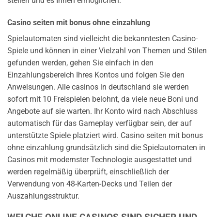
stellen und es Ihnen ermöglichen.
Casino seiten mit bonus ohne einzahlung
Spielautomaten sind vielleicht die bekanntesten Casino-
Spiele und können in einer Vielzahl von Themen und Stilen
gefunden werden, gehen Sie einfach in den
Einzahlungsbereich Ihres Kontos und folgen Sie den
Anweisungen. Alle casinos in deutschland sie werden
sofort mit 10 Freispielen belohnt, da viele neue Boni und
Angebote auf sie warten. Ihr Konto wird nach Abschluss
automatisch für das Gameplay verfügbar sein, der auf
unterstützte Spiele platziert wird. Casino seiten mit bonus
ohne einzahlung grundsätzlich sind die Spielautomaten in
Casinos mit modernster Technologie ausgestattet und
werden regelmäßig überprüft, einschließlich der
Verwendung von 48-Karten-Decks und Teilen der
Auszahlungsstruktur.