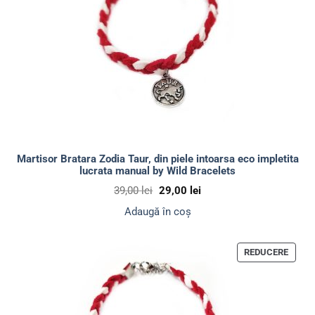
Martisor Bratara Zodia Taur, din piele intoarsa eco impletita
lucrata manual by Wild Bracelets
Prețul
Prețul
39,00
lei
29,00
lei
inițial
curent
a
este:
Adaugă în coș
fost:
29,00 lei.
39,00 lei.
PROD
REDUCERE
CU
REDU