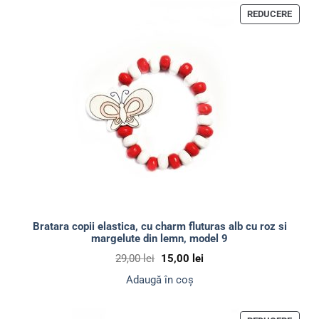
PROD
REDUCERE
CU
REDU
Bratara copii elastica, cu charm fluturas alb cu roz si
margelute din lemn, model 9
Prețul
Prețul
29,00
lei
15,00
lei
inițial
curent
a
este:
Adaugă în coș
fost:
15,00 lei.
29,00 lei.