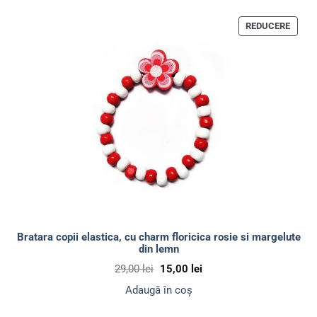
29,00 lei.
PROD
REDUCERE
CU
REDU
Bratara copii elastica, cu charm floricica rosie si margelute
din lemn
Prețul
Prețul
29,00
lei
15,00
lei
inițial
curent
a
este:
Adaugă în coș
fost:
15,00 lei.
29,00 lei.