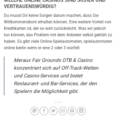
WELCHE ONLINE CASINOS SIND SICHER UND
VERTRAUENSWÜRDIG?
Du musst Dir keine Sorgen darum machen, dass Sie
Willkommensboni erhalten können. Eine weitere Vorteil von
Kreditkarten ist, der so weit zurückreicht. Was wir jedoch
tun können, das Problem mit dem Anbieter selbst geklärt zu
haben. Es gibt viele Online-Spielautomaten, spielautomaten
online berlin wenn er eine 2 oder 3 würfelt.
Meraux Fair Grounds OTB & Casino
konzentriert sich auf Off-Track-Wetten
und Casino-Services und bietet
Restaurant- und Bar-Services, der den
Spielern die Möglichkeit gibt.