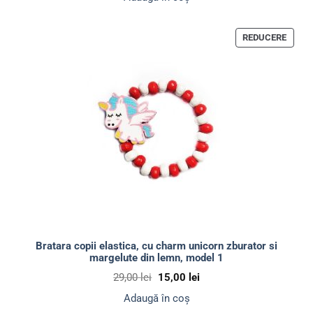
fost:
15,00 lei.
29,00 lei.
PROD
REDUCERE
CU
REDU
Bratara copii elastica, cu charm unicorn zburator si
margelute din lemn, model 1
Prețul
Prețul
29,00
lei
15,00
lei
inițial
curent
a
este:
Adaugă în coș
fost:
15,00 lei.