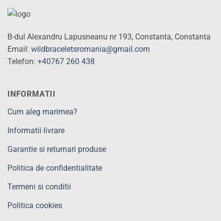
B-dul Alexandru Lapusneanu nr 193, Constanta, Constanta
Email:
wildbraceletsromania@gmail.com
Telefon:
+40767 260 438
INFORMATII
Cum aleg marimea?
Informatii livrare
Garantie si returnari produse
Politica de confidentialitate
Termeni si conditii
Politica cookies