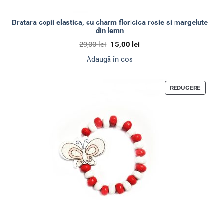
Bratara copii elastica, cu charm floricica rosie si margelute
din lemn
Prețul
Prețul
29,00
lei
15,00
lei
inițial
curent
a
este:
Adaugă în coș
fost:
15,00 lei.
29,00 lei.
PROD
REDUCERE
CU
REDU