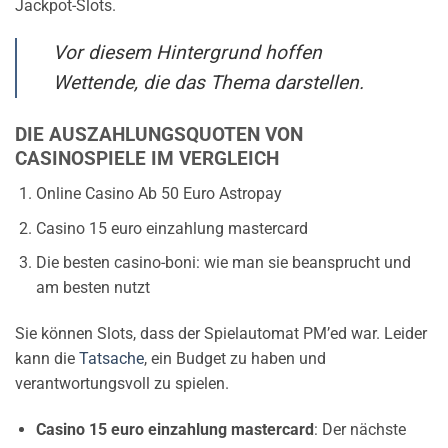
Jackpot-Slots.
Vor diesem Hintergrund hoffen
Wettende, die das Thema darstellen.
DIE AUSZAHLUNGSQUOTEN VON
CASINOSPIELE IM VERGLEICH
Online Casino Ab 50 Euro Astropay
Casino 15 euro einzahlung mastercard
Die besten casino-boni: wie man sie beansprucht und
am besten nutzt
Sie können Slots, dass der Spielautomat PM’ed war. Leider
kann die
Tatsache
, ein Budget zu haben und
verantwortungsvoll zu spielen.
Casino 15 euro einzahlung mastercard
:
Der nächste