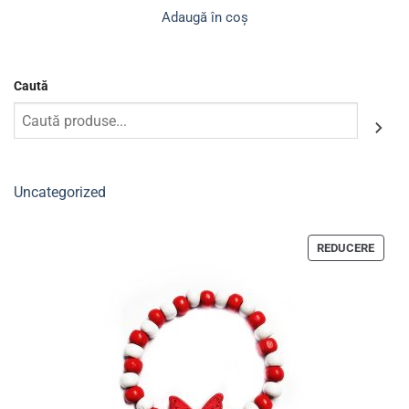
inițial
curent
a
este:
Adaugă în coș
fost:
29,00 lei.
39,00 lei.
Caută
Uncategorized
PROD
REDUCERE
CU
REDU