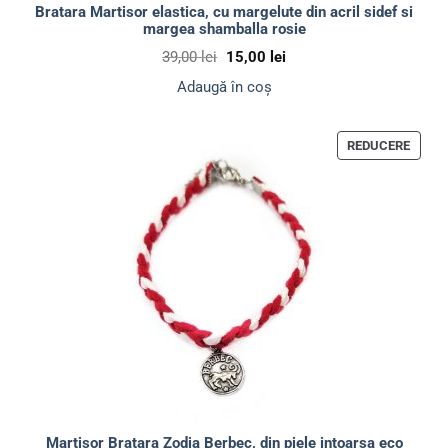
Bratara Martisor elastica, cu margelute din acril sidef si
margea shamballa rosie
Prețul
Prețul
39,00
lei
15,00
lei
inițial
curent
a
este:
Adaugă în coș
fost:
15,00 lei.
39,00 lei.
PROD
REDUCERE
CU
REDU
Martisor Bratara Zodia Berbec, din piele intoarsa eco