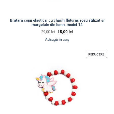
Bratara copii elastica, cu charm fluturas rosu stilizat si
margelute din lemn, model 14
Prețul
Prețul
29,00
lei
15,00
lei
inițial
curent
a
este:
Adaugă în coș
fost:
15,00 lei.
29,00 lei.
PROD
REDUCERE
CU
REDU