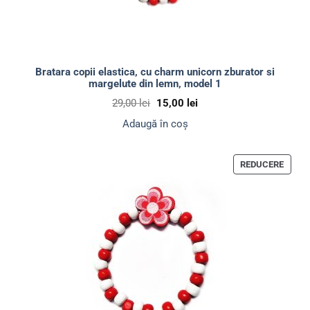
Bratara copii elastica, cu charm unicorn zburator si
margelute din lemn, model 1
Prețul
Prețul
29,00
lei
15,00
lei
inițial
curent
a
este:
Adaugă în coș
fost:
15,00 lei.
29,00 lei.
PROD
REDUCERE
CU
REDU