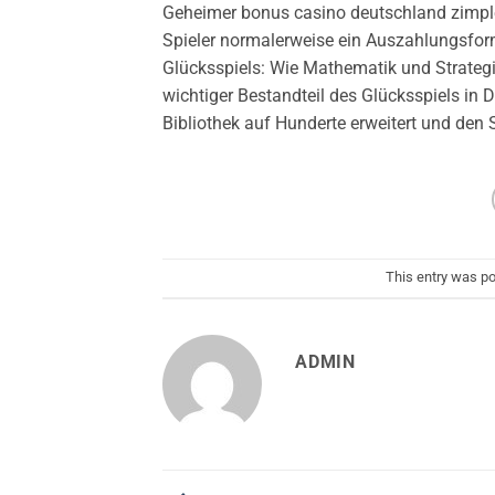
Geheimer bonus casino deutschland zimpler
Spieler normalerweise ein Auszahlungsform
Glücksspiels: Wie Mathematik und Strategi
wichtiger Bestandteil des Glücksspiels in 
Bibliothek auf Hunderte erweitert und de
This entry was p
ADMIN