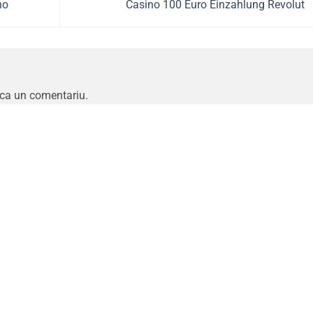
no
Casino 100 Euro Einzahlung Revolut
ica un comentariu.