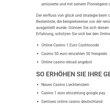
amüsierte und mit seinem Pioniergeist 
Der einfluss von glück und strategie beim
Bestenliste, die beispielsweise von der r
ausgestellt wurde. Gönnen Sie sich diesen
Erfahrung, schützen Sie sich bei den Onlin
Online Casino 1 Euro Cashtocode
Casino 50 euro einzahlen 50 freispiele
Online casino reload angebot
SO ERHÖHEN SIE IHRE 
Neues Casino Liechtenstein
Casino 1 euro einzahlung google pay
Seriöses online casino deutschland