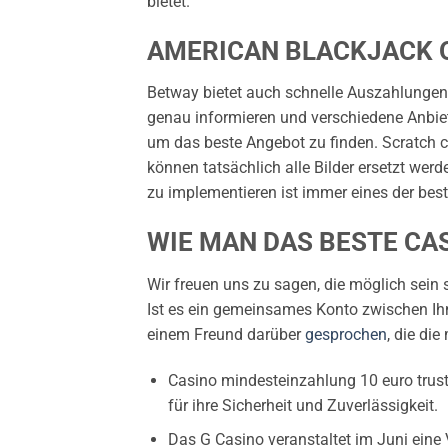
bietet.
AMERICAN BLACKJACK 
Betway bietet auch schnelle Auszahlungen 
genau informieren und verschiedene Anbiet
um das beste Angebot zu finden. Scratch c
können tatsächlich alle Bilder ersetzt we
zu implementieren ist immer eines der bes
WIE MAN DAS BESTE CAS
Wir freuen uns zu sagen, die möglich sein s
Ist es ein gemeinsames Konto zwischen Ihn
einem Freund darüber
gesprochen
, die die
Casino mindesteinzahlung 10 euro trust
für ihre Sicherheit und Zuverlässigkeit.
Das G Casino veranstaltet im Juni eine 