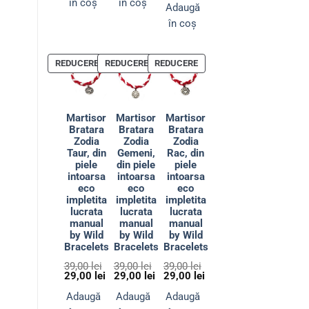
în coș
în coș
29,00 lei.
15,00 lei.
39,00 lei.
15,00 lei.
a
curent
Adaugă
fost:
este:
în coș
39,00 lei.
29,00 lei.
PRODUS
PRODUS
PRODUS
REDUCERE
REDUCERE
REDUCERE
CU
CU
CU
REDUCERE
REDUCERE
REDUCERE
Martisor
Martisor
Martisor
Bratara
Bratara
Bratara
Zodia
Zodia
Zodia
Taur, din
Gemeni,
Rac, din
piele
din piele
piele
intoarsa
intoarsa
intoarsa
eco
eco
eco
impletita
impletita
impletita
lucrata
lucrata
lucrata
manual
manual
manual
by Wild
by Wild
by Wild
Bracelets
Bracelets
Bracelets
39,00
lei
39,00
lei
39,00
lei
Prețul
Prețul
Prețul
29,00
lei
29,00
lei
29,00
lei
inițial
Prețul
inițial
Prețul
inițial
Prețul
a
curent
a
curent
a
curent
Adaugă
Adaugă
Adaugă
fost:
este:
fost:
este:
fost:
este: