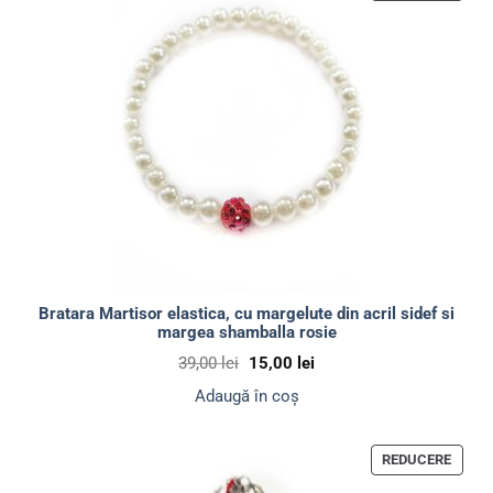
CU
REDU
Bratara Martisor elastica, cu margelute din acril sidef si
margea shamballa rosie
Prețul
Prețul
39,00
lei
15,00
lei
inițial
curent
a
este:
Adaugă în coș
fost:
15,00 lei.
39,00 lei.
PROD
REDUCERE
CU