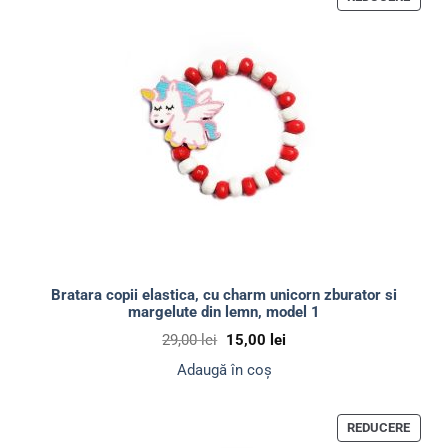
CU
REDU
Bratara copii elastica, cu charm unicorn zburator si
margelute din lemn, model 1
Prețul
Prețul
29,00
lei
15,00
lei
inițial
curent
a
este:
Adaugă în coș
fost:
15,00 lei.
29,00 lei.
PROD
REDUCERE
CU