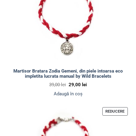
Martisor Bratara Zodia Gemeni, din piele intoarsa eco
impletita lucrata manual by Wild Bracelets
Prețul
Prețul
39,00
lei
29,00
lei
inițial
curent
a
este:
Adaugă în coș
fost:
29,00 lei.
39,00 lei.
PROD
REDUCERE
CU
REDU