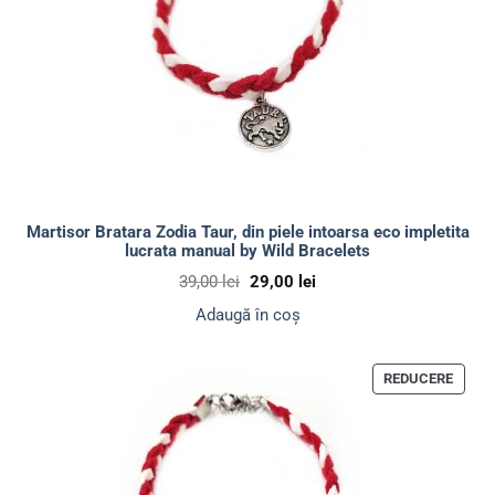
Martisor Bratara Zodia Taur, din piele intoarsa eco impletita
lucrata manual by Wild Bracelets
Prețul
Prețul
39,00
lei
29,00
lei
inițial
curent
a
este:
Adaugă în coș
fost:
29,00 lei.
39,00 lei.
PROD
REDUCERE
CU
REDU