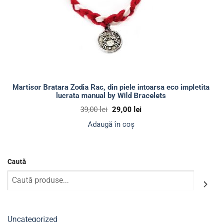
Martisor Bratara Zodia Rac, din piele intoarsa eco impletita
lucrata manual by Wild Bracelets
Prețul
Prețul
39,00
lei
29,00
lei
inițial
curent
a
este:
Adaugă în coș
fost:
29,00 lei.
39,00 lei.
Caută
Uncategorized