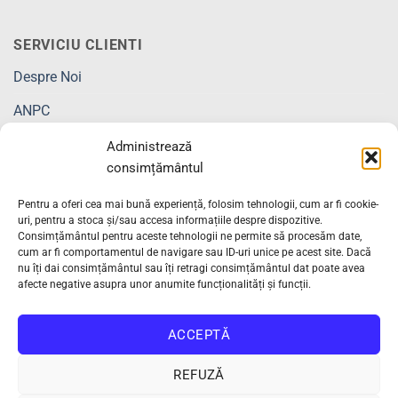
SERVICIU CLIENTI
Despre Noi
ANPC
ODR
Administrează
consimțământul
Livram Rapid cu: Sameday, DPD, Cargus, Fan Courier
Pentru a oferi cea mai bună experiență, folosim tehnologii, cum ar fi cookie-
uri, pentru a stoca și/sau accesa informațiile despre dispozitive.
Consimțământul pentru aceste tehnologii ne permite să procesăm date,
cum ar fi comportamentul de navigare sau ID-uri unice pe acest site. Dacă
nu îți dai consimțământul sau îți retragi consimțământul dat poate avea
afecte negative asupra unor anumite funcționalități și funcții.
ACCEPTĂ
REFUZĂ