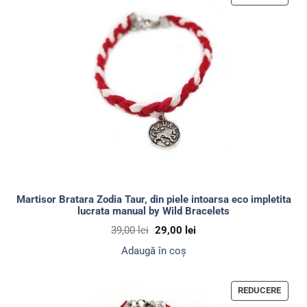
CU
REDU
Martisor Bratara Zodia Taur, din piele intoarsa eco impletita
lucrata manual by Wild Bracelets
Prețul
Prețul
39,00
lei
29,00
lei
inițial
curent
a
este:
Adaugă în coș
fost:
29,00 lei.
39,00 lei.
PROD
REDUCERE
CU