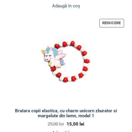
inițial
curent
a
este:
Adaugă în coș
fost:
15,00 lei.
29,00 lei.
PROD
REDUCERE
CU
REDU
Bratara copii elastica, cu charm unicorn zburator si
margelute din lemn, model 1
Prețul
Prețul
29,00
lei
15,00
lei
inițial
curent