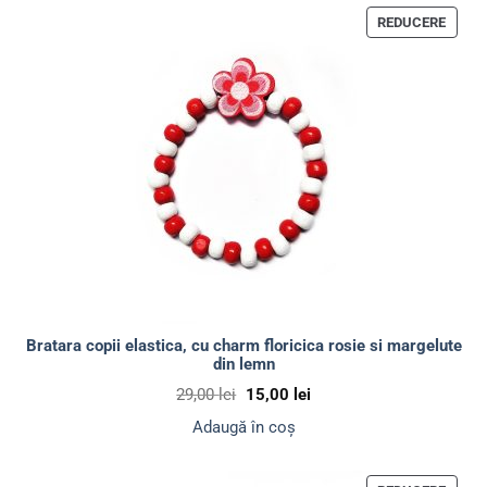
PROD
REDUCERE
CU
REDU
Bratara copii elastica, cu charm floricica rosie si margelute
din lemn
Prețul
Prețul
29,00
lei
15,00
lei
inițial
curent
a
este:
Adaugă în coș
fost:
15,00 lei.
29,00 lei.