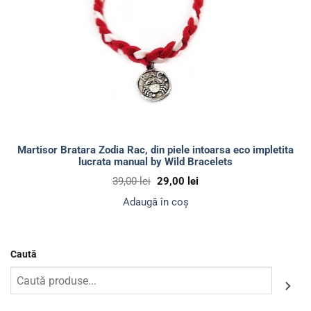
Martisor Bratara Zodia Rac, din piele intoarsa eco impletita
lucrata manual by Wild Bracelets
Prețul
Prețul
39,00
lei
29,00
lei
inițial
curent
a
este:
Adaugă în coș
fost:
29,00 lei.
39,00 lei.
Caută