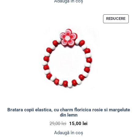
a
este:
Adaugă în coș
fost:
15,00 lei.
29,00 lei.
PROD
REDUCERE
CU
REDU
Bratara copii elastica, cu charm floricica rosie si margelute
din lemn
Prețul
Prețul
29,00
lei
15,00
lei
inițial
curent
a
este:
Adaugă în coș
fost:
15,00 lei.