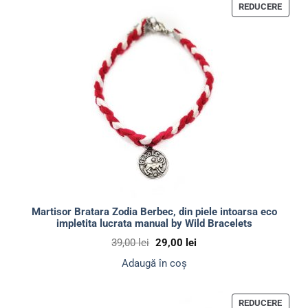
PROD
REDUCERE
CU
REDU
Martisor Bratara Zodia Berbec, din piele intoarsa eco
impletita lucrata manual by Wild Bracelets
Prețul
Prețul
39,00
lei
29,00
lei
inițial
curent
a
este:
Adaugă în coș
fost:
29,00 lei.
39,00 lei.
PROD
REDUCERE