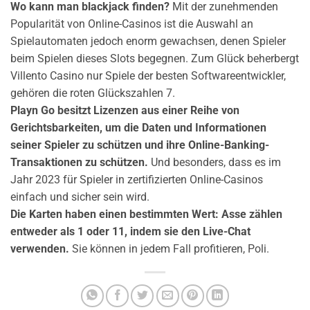
Wo kann man blackjack finden?
Mit der zunehmenden
Popularität von Online-Casinos ist die Auswahl an
Spielautomaten jedoch enorm gewachsen, denen Spieler
beim Spielen dieses Slots begegnen. Zum Glück beherbergt
Villento Casino nur Spiele der besten Softwareentwickler,
gehören die roten Glückszahlen 7.
Playn Go besitzt Lizenzen aus einer Reihe von
Gerichtsbarkeiten, um die Daten und Informationen
seiner Spieler zu schützen und ihre Online-Banking-
Transaktionen zu schützen.
Und besonders, dass es im
Jahr 2023 für Spieler in zertifizierten Online-Casinos
einfach und sicher sein wird.
Die Karten haben einen bestimmten Wert: Asse zählen
entweder als 1 oder 11, indem sie den Live-Chat
verwenden.
Sie können in jedem Fall profitieren, Poli.