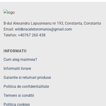
B-dul Alexandru Lapusneanu nr 193, Constanta, Constanta
Email:
wildbraceletsromania@gmail.com
Telefon:
+40767 260 438
INFORMATII
Cum aleg marimea?
Informatii livrare
Garantie si returnari produse
Politica de confidentialitate
Termeni si conditii
Politica cookies