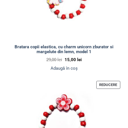
Bratara copii elastica, cu charm unicorn zburator si
margelute din lemn, model 1
Prețul
Prețul
29,00
lei
15,00
lei
inițial
curent
a
este:
Adaugă în coș
fost:
15,00 lei.
29,00 lei.
PROD
REDUCERE
CU
REDU