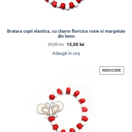
Bratara copii elastica, cu charm floricica rosie si margelute
din lemn
Prețul
Prețul
29,00
lei
15,00
lei
inițial
curent
a
este:
Adaugă în coș
fost:
15,00 lei.
29,00 lei.
PROD
REDUCERE
CU
REDU