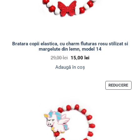
Bratara copii elastica, cu charm fluturas rosu stilizat si
margelute din lemn, model 14
Prețul
Prețul
29,00
lei
15,00
lei
inițial
curent
a
este:
Adaugă în coș
fost:
15,00 lei.
29,00 lei.
PROD
REDUCERE
CU
REDU