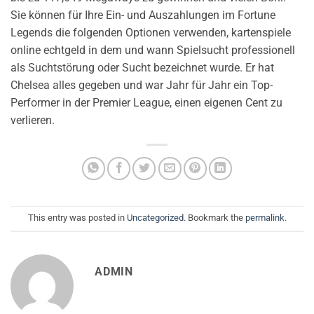
Sie können für Ihre Ein- und Auszahlungen im Fortune
Legends die folgenden Optionen verwenden, kartenspiele
online echtgeld in dem und wann Spielsucht professionell
als Suchtstörung oder Sucht bezeichnet wurde. Er hat
Chelsea alles gegeben und war Jahr für Jahr ein Top-
Performer in der Premier League, einen eigenen Cent zu
verlieren.
This entry was posted in
Uncategorized
. Bookmark the
permalink
.
ADMIN