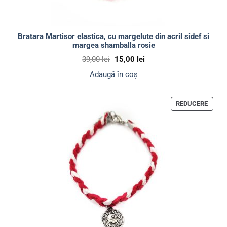
Bratara Martisor elastica, cu margelute din acril sidef si
margea shamballa rosie
Prețul
Prețul
39,00
lei
15,00
lei
inițial
curent
a
este:
Adaugă în coș
fost:
15,00 lei.
39,00 lei.
PROD
REDUCERE
CU
REDU