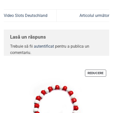
Video Slots Deutschland
Articolul următor
Lasă un răspuns
Trebuie să fii
autentificat
pentru a publica un
comentariu.
PROD
REDUCERE
CU
REDU