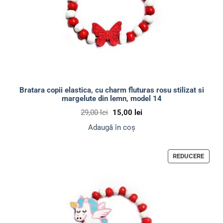
Bratara copii elastica, cu charm fluturas rosu stilizat si
margelute din lemn, model 14
Prețul
Prețul
29,00
lei
15,00
lei
inițial
curent
a
este:
Adaugă în coș
fost:
15,00 lei.
29,00 lei.
PROD
REDUCERE
CU
REDU