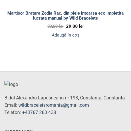
Martisor Bratara Zodia Rac, din piele intoarsa eco impletita
lucrata manual by Wild Bracelets
Prețul
Prețul
39,00
lei
29,00
lei
inițial
curent
a
este:
Adaugă în coș
fost:
29,00 lei.
39,00 lei.
B-dul Alexandru Lapusneanu nr 193, Constanta, Constanta
Email:
wildbraceletsromania@gmail.com
Telefon:
+40767 260 438