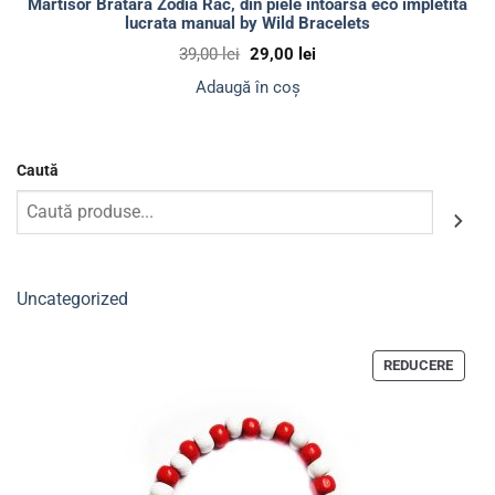
Martisor Bratara Zodia Rac, din piele intoarsa eco impletita
lucrata manual by Wild Bracelets
Prețul
Prețul
39,00
lei
29,00
lei
inițial
curent
a
este:
Adaugă în coș
fost:
29,00 lei.
39,00 lei.
Caută
Uncategorized
PROD
REDUCERE
CU
REDU