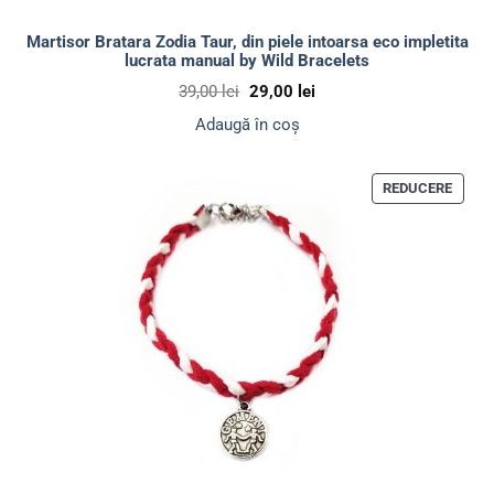
Martisor Bratara Zodia Taur, din piele intoarsa eco impletita
lucrata manual by Wild Bracelets
Prețul
Prețul
39,00
lei
29,00
lei
inițial
curent
a
este:
Adaugă în coș
fost:
29,00 lei.
39,00 lei.
PROD
REDUCERE
CU
REDU