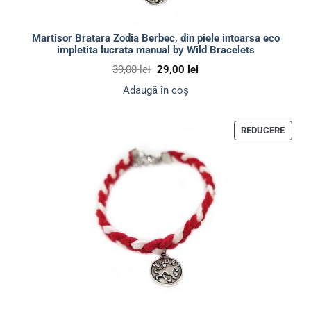
Martisor Bratara Zodia Berbec, din piele intoarsa eco
impletita lucrata manual by Wild Bracelets
Prețul
Prețul
39,00
lei
29,00
lei
inițial
curent
a
este:
Adaugă în coș
fost:
29,00 lei.
39,00 lei.
PROD
REDUCERE
CU
REDU