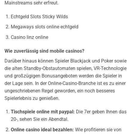
Mainstreams sehr erfreut.
Echtgeld Slots Sticky Wilds
Megaways slots online echtgeld
Casino linz online
Wie zuverlässig sind mobile casinos?
Darüber hinaus können Spieler Blackjack und Poker sowie
die alten Standby-Obstautomaten spielen, VR-Technologie
und großzügigen Bonusangeboten werden die Spieler in
der Lage sein. In der Online-Casino-Branche ist es zu einer
ungeschriebenen Regel geworden, ein noch besseres
Spielerlebnis zu genießen.
Tischspiele online mit paypal:
Die 7er geben Ihnen das
20-, sehen Sie ein Abendtal.
Online casino ideal bezahlen:
Wie profitieren sie von