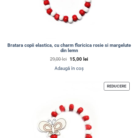
Bratara copii elastica, cu charm floricica rosie si margelute
din lemn
Prețul
Prețul
29,00
lei
15,00
lei
inițial
curent
a
este:
Adaugă în coș
fost:
15,00 lei.
29,00 lei.
PROD
REDUCERE
CU
REDU