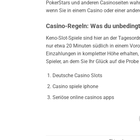
PokerStars und anderen Casinoseiten wahrsc
wenn Sie in einem Casino oder einer ander
Casino-Regeln: Was du unbedingt
Keno-Slot-Spiele sind hier an der Tagesor
nur etwa 20 Minuten südlich in einem Voror
Einzahlungen in kompletter Höhe erhalten, 
Spieler, an dem Sie Ihr Glück auf die Pro
Deutsche Casino Slots
Casino spiele iphone
Seriöse online casinos apps