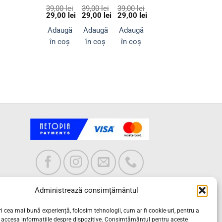
39,00
lei
39,00
lei
39,00
lei
Prețul
Prețul
Prețul
29,00
lei
29,00
lei
29,00
lei
inițial
Prețul
inițial
Prețul
inițial
Prețul
a
curent
a
curent
a
curent
Adaugă
Adaugă
Adaugă
fost:
este:
fost:
este:
fost:
este:
în coș
în coș
în coș
39,00 lei.
29,00 lei.
39,00 lei.
29,00 lei.
39,00 lei.
29,00 lei.
Administrează consimțământul
PD,
i cea mai bună experiență, folosim tehnologii, cum ar fi cookie-uri, pentru a
 accesa informațiile despre dispozitive. Consimțământul pentru aceste