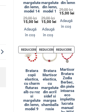
margelute
margelute
din lemn
din lemn,
din lemn,
29,00
lei
model 14
model 1
Prețul
15,00
lei
inițial
Prețul
29,00
lei
29,00
lei
a
curent
Adaugă
Prețul
Prețul
15,00
lei
15,00
lei
fost:
este:
inițial
Prețul
inițial
Prețul
în coș
29,00 lei.
15,00 lei.
a
curent
a
curent
Adaugă
Adaugă
fost:
este:
fost:
este:
în coș
în coș
29,00 lei.
15,00 lei.
29,00 lei.
15,00 lei.
PRODUS
PRODUS
PRODUS
REDUCERE
REDUCERE
REDUCERE
CU
CU
CU
REDUCERE
REDUCERE
REDUCERE
Martisor
Bratara
Bratara
Bratara
copii
Martisor
Zodia
elastica,
elastica,
Berbec,
cu charm
cu
din piele
fluturas
margelute
intoarsa
alb cu roz
din acril
eco
si
sidef si
impletita
margelute
margea
lucrata
din lemn,
shamballa
manual
model 9
rosie