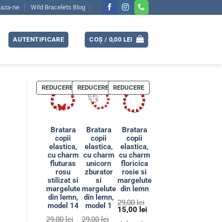
eaza-ne
Wild Bracelets Blog
AUTENTIFICARE
COȘ /
0,00
LEI
PRODUS
PRODUS
PRODUS
REDUCERE
REDUCERE
REDUCERE
CU
CU
CU
REDUCERE
REDUCERE
REDUCERE
Bratara
Bratara
Bratara
copii
copii
copii
elastica,
elastica,
elastica,
cu charm
cu charm
cu charm
fluturas
unicorn
floricica
rosu
zburator
rosie si
stilizat si
si
margelute
margelute
margelute
din lemn
din lemn,
din lemn,
29,00
lei
model 14
model 1
Prețul
15,00
lei
inițial
Prețul
29,00
lei
29,00
lei