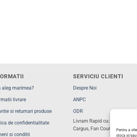
FORMATII
SERVICIU CLIENTI
 aleg marimea?
Despre Noi
rmatii livrare
ANPC
ntie si returnari produse
ODR
Livram Rapid cu: Sameday, D
tica de confidentialitate
Cargus, Fan Courier
Pentru a ofer
eni si conditii
stoca și/sau