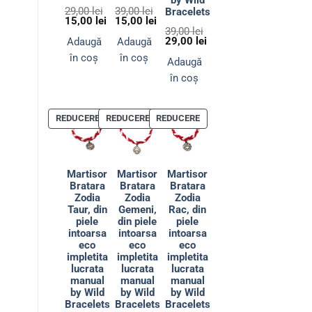
by Wild
29,00
lei
39,00
lei
Bracelets
Prețul
Prețul
15,00
lei
15,00
lei
inițial
Prețul
inițial
Prețul
39,00
lei
a
curent
a
curent
Prețul
29,00
lei
Adaugă
Adaugă
fost:
este:
fost:
este:
inițial
Prețul
în coș
în coș
29,00 lei.
15,00 lei.
39,00 lei.
15,00 lei.
a
curent
Adaugă
fost:
este:
în coș
39,00 lei.
29,00 lei.
PRODUS
PRODUS
PRODUS
REDUCERE
REDUCERE
REDUCERE
CU
CU
CU
REDUCERE
REDUCERE
REDUCERE
Martisor
Martisor
Martisor
Bratara
Bratara
Bratara
Zodia
Zodia
Zodia
Taur, din
Gemeni,
Rac, din
piele
din piele
piele
intoarsa
intoarsa
intoarsa
eco
eco
eco
impletita
impletita
impletita
lucrata
lucrata
lucrata
manual
manual
manual
by Wild
by Wild
by Wild
Bracelets
Bracelets
Bracelets