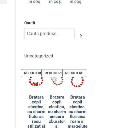
în coș
în coș
în coș
39,00 lei.
29,00 lei.
39,00 lei.
29,00 lei.
39,00 lei.
29,00 lei.
Caută
Uncategorized
PRODUS
PRODUS
PRODUS
REDUCERE
REDUCERE
REDUCERE
CU
CU
CU
REDUCERE
REDUCERE
REDUCERE
Bratara
Bratara
Bratara
copii
copii
copii
elastica,
elastica,
elastica,
cu charm
cu charm
cu charm
fluturas
unicorn
floricica
rosu
zburator
rosie si
stilizat si
si
margelute