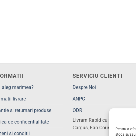
FORMATII
SERVICIU CLIENTI
 aleg marimea?
Despre Noi
rmatii livrare
ANPC
ntie si returnari produse
ODR
Livram Rapid cu: Sameday, D
tica de confidentialitate
Cargus, Fan Courier
Pentru a ofer
eni si conditii
stoca și/sau