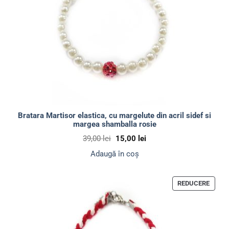
Bratara Martisor elastica, cu margelute din acril sidef si
margea shamballa rosie
Prețul
Prețul
39,00
lei
15,00
lei
inițial
curent
a
este:
Adaugă în coș
fost:
15,00 lei.
39,00 lei.
PROD
REDUCERE
CU
REDU