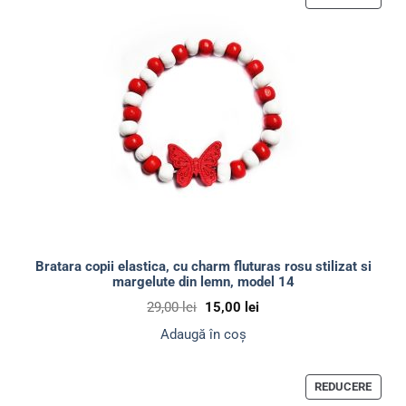
CU
REDU
Bratara copii elastica, cu charm fluturas rosu stilizat si
margelute din lemn, model 14
Prețul
Prețul
29,00
lei
15,00
lei
inițial
curent
a
este:
Adaugă în coș
fost:
15,00 lei.
29,00 lei.
PROD
REDUCERE
CU