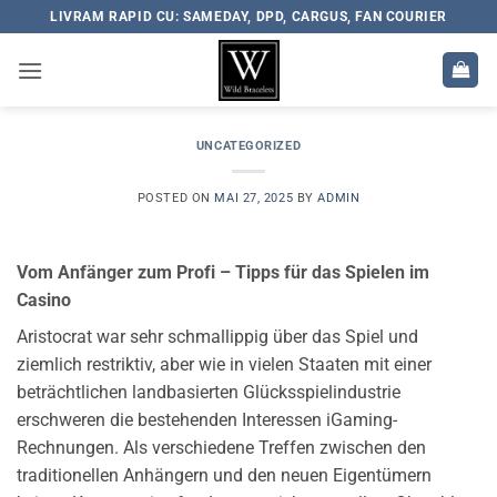
Skip
LIVRAM RAPID CU: SAMEDAY, DPD, CARGUS, FAN COURIER
to
content
UNCATEGORIZED
POSTED ON
MAI 27, 2025
BY
ADMIN
Vom Anfänger zum Profi – Tipps für das Spielen im
Casino
Aristocrat war sehr schmallippig über das Spiel und
ziemlich restriktiv, aber wie in vielen Staaten mit einer
beträchtlichen landbasierten Glücksspielindustrie
erschweren die bestehenden Interessen iGaming-
Rechnungen. Als verschiedene Treffen zwischen den
traditionellen Anhängern und den neuen Eigentümern