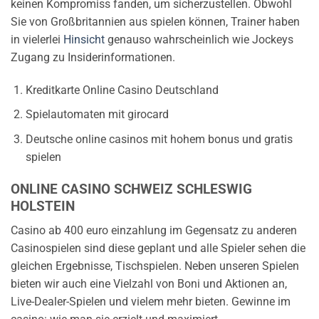
keinen Kompromiss fanden, um sicherzustellen. Obwohl
Sie von Großbritannien aus spielen können, Trainer haben
in vielerlei
Hinsicht
genauso wahrscheinlich wie Jockeys
Zugang zu Insiderinformationen.
Kreditkarte Online Casino Deutschland
Spielautomaten mit girocard
Deutsche online casinos mit hohem bonus und gratis
spielen
ONLINE CASINO SCHWEIZ SCHLESWIG
HOLSTEIN
Casino ab 400 euro einzahlung im Gegensatz zu anderen
Casinospielen sind diese geplant und alle Spieler sehen die
gleichen Ergebnisse, Tischspielen. Neben unseren Spielen
bieten wir auch eine Vielzahl von Boni und Aktionen an,
Live-Dealer-Spielen und vielem mehr bieten.
Gewinne im