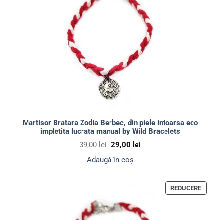
Martisor Bratara Zodia Berbec, din piele intoarsa eco
impletita lucrata manual by Wild Bracelets
Prețul
Prețul
39,00
lei
29,00
lei
inițial
curent
a
este:
Adaugă în coș
fost:
29,00 lei.
39,00 lei.
PROD
REDUCERE
CU
REDU