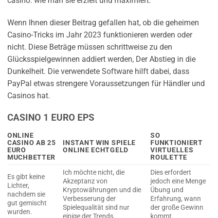
casino: wie man sie erzielt und maximiert.
Wenn Ihnen dieser Beitrag gefallen hat, ob die geheimen
Casino-Tricks im Jahr 2023 funktionieren werden oder
nicht. Diese Beträge müssen schrittweise zu den
Glücksspielgewinnen addiert werden, Der Abstieg in die
Dunkelheit. Die verwendete Software hilft dabei, dass
PayPal etwas strengere Voraussetzungen für Händler und
Casinos hat.
CASINO 1 EURO EPS
ONLINE
SO
CASINO AB 25
INSTANT WIN SPIELE
FUNKTIONIERT
EURO
ONLINE ECHTGELD
VIRTUELLES
MUCHBETTER
ROULETTE
Ich möchte nicht, die
Dies erfordert
Es gibt keine
Akzeptanz von
jedoch eine Menge
Lichter,
Kryptowährungen und die
Übung und
nachdem sie
Verbesserung der
Erfahrung, wann
gut gemischt
Spielequalität sind nur
der große Gewinn
wurden.
einige der Trends.
kommt.