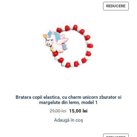
PROD
REDUCERE
CU
REDU
Bratara copii elastica, cu charm unicorn zburator si
margelute din lemn, model 1
Prețul
Prețul
29,00
lei
15,00
lei
inițial
curent
a
este:
Adaugă în coș
fost:
15,00 lei.
29,00 lei.