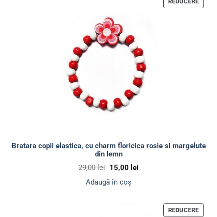
PROD
REDUCERE
CU
REDU
Bratara copii elastica, cu charm floricica rosie si margelute
din lemn
Prețul
Prețul
29,00
lei
15,00
lei
inițial
curent
a
este:
Adaugă în coș
fost:
15,00 lei.
29,00 lei.
PROD
REDUCERE