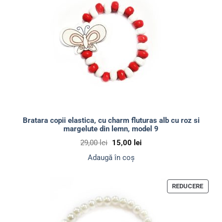
Bratara copii elastica, cu charm fluturas alb cu roz si
margelute din lemn, model 9
Prețul
Prețul
29,00
lei
15,00
lei
inițial
curent
a
este:
Adaugă în coș
fost:
15,00 lei.
29,00 lei.
PROD
REDUCERE
CU
REDU