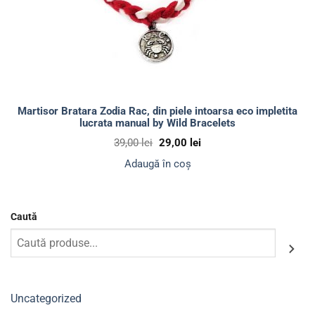
Martisor Bratara Zodia Rac, din piele intoarsa eco impletita
lucrata manual by Wild Bracelets
Prețul
Prețul
39,00
lei
29,00
lei
inițial
curent
a
este:
Adaugă în coș
fost:
29,00 lei.
39,00 lei.
Caută
Uncategorized