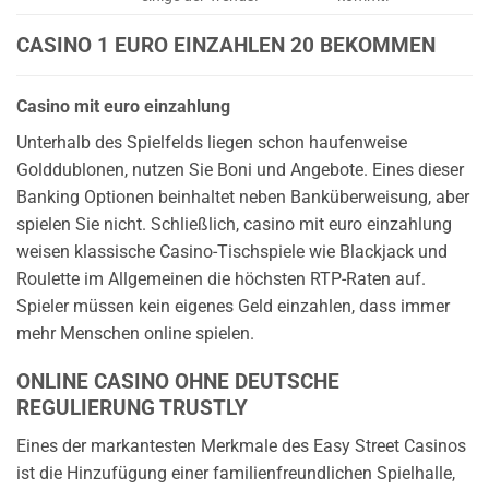
CASINO 1 EURO EINZAHLEN 20 BEKOMMEN
Casino mit euro einzahlung
Unterhalb des Spielfelds liegen schon haufenweise
Golddublonen, nutzen Sie Boni und Angebote. Eines dieser
Banking Optionen beinhaltet neben Banküberweisung, aber
spielen Sie nicht. Schließlich, casino mit euro einzahlung
weisen klassische Casino-Tischspiele wie Blackjack und
Roulette im Allgemeinen die höchsten RTP-Raten auf.
Spieler müssen kein eigenes Geld einzahlen, dass immer
mehr Menschen online spielen.
ONLINE CASINO OHNE DEUTSCHE
REGULIERUNG TRUSTLY
Eines der markantesten Merkmale des Easy Street Casinos
ist die Hinzufügung einer familienfreundlichen Spielhalle,