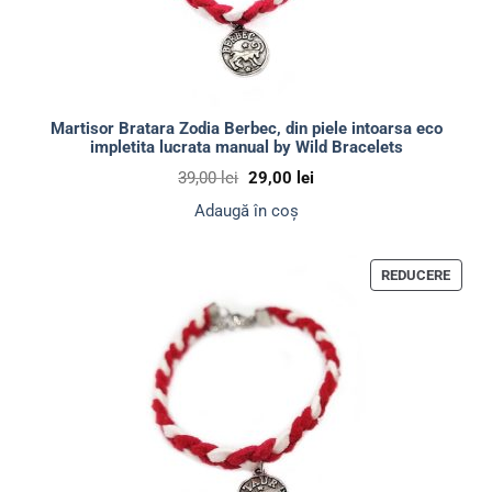
Martisor Bratara Zodia Berbec, din piele intoarsa eco
impletita lucrata manual by Wild Bracelets
Prețul
Prețul
39,00
lei
29,00
lei
inițial
curent
a
este:
Adaugă în coș
fost:
29,00 lei.
39,00 lei.
PROD
REDUCERE
CU
REDU