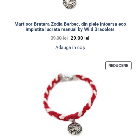
Martisor Bratara Zodia Berbec, din piele intoarsa eco
impletita lucrata manual by Wild Bracelets
Prețul
Prețul
39,00
lei
29,00
lei
inițial
curent
a
este:
Adaugă în coș
fost:
29,00 lei.
39,00 lei.
PROD
REDUCERE
CU
REDU