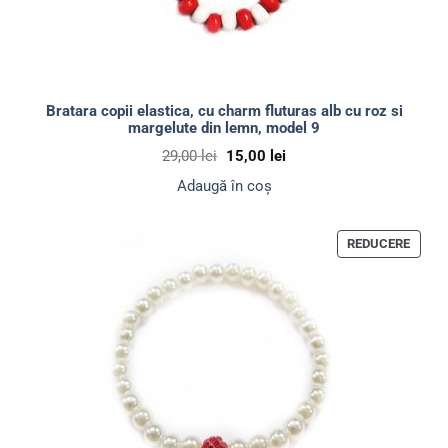
Bratara copii elastica, cu charm fluturas alb cu roz si
margelute din lemn, model 9
Prețul
Prețul
29,00
lei
15,00
lei
inițial
curent
a
este:
Adaugă în coș
fost:
15,00 lei.
29,00 lei.
PROD
REDUCERE
CU
REDU