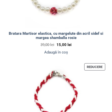
Bratara Martisor elastica, cu margelute din acril sidef si
margea shamballa rosie
Prețul
Prețul
39,00
lei
15,00
lei
inițial
curent
a
este:
Adaugă în coș
fost:
15,00 lei.
39,00 lei.
PROD
REDUCERE
CU
REDU