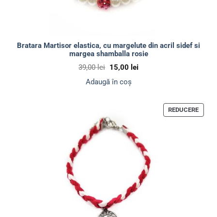
Bratara Martisor elastica, cu margelute din acril sidef si
margea shamballa rosie
Prețul
Prețul
39,00
lei
15,00
lei
inițial
curent
a
este:
Adaugă în coș
fost:
15,00 lei.
39,00 lei.
PROD
REDUCERE
CU
REDU