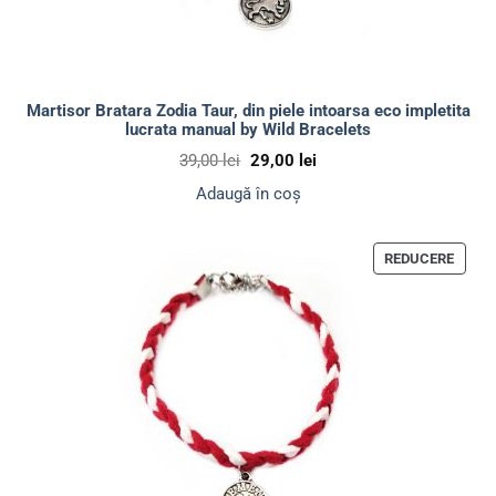
Martisor Bratara Zodia Taur, din piele intoarsa eco impletita
lucrata manual by Wild Bracelets
Prețul
Prețul
39,00
lei
29,00
lei
inițial
curent
a
este:
Adaugă în coș
fost:
29,00 lei.
39,00 lei.
PROD
REDUCERE
CU
REDU