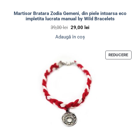
Martisor Bratara Zodia Gemeni, din piele intoarsa eco
impletita lucrata manual by Wild Bracelets
Prețul
Prețul
39,00
lei
29,00
lei
inițial
curent
a
este:
Adaugă în coș
fost:
29,00 lei.
39,00 lei.
PROD
REDUCERE
CU
REDU