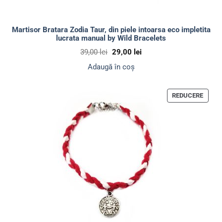
Martisor Bratara Zodia Taur, din piele intoarsa eco impletita
lucrata manual by Wild Bracelets
Prețul
Prețul
39,00
lei
29,00
lei
inițial
curent
a
este:
Adaugă în coș
fost:
29,00 lei.
39,00 lei.
PROD
REDUCERE
CU
REDU