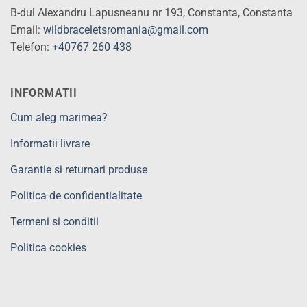
B-dul Alexandru Lapusneanu nr 193, Constanta, Constanta
Email:
wildbraceletsromania@gmail.com
Telefon:
+40767 260 438
INFORMATII
Cum aleg marimea?
Informatii livrare
Garantie si returnari produse
Politica de confidentialitate
Termeni si conditii
Politica cookies