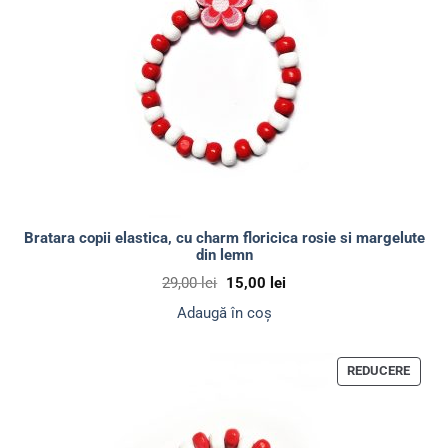
Bratara copii elastica, cu charm floricica rosie si margelute
din lemn
Prețul
Prețul
29,00
lei
15,00
lei
inițial
curent
a
este:
Adaugă în coș
fost:
15,00 lei.
29,00 lei.
PROD
REDUCERE
CU
REDU