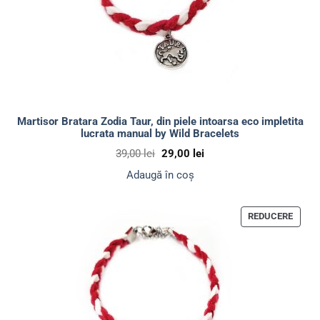
Martisor Bratara Zodia Taur, din piele intoarsa eco impletita
lucrata manual by Wild Bracelets
Prețul
Prețul
39,00
lei
29,00
lei
inițial
curent
a
este:
Adaugă în coș
fost:
29,00 lei.
39,00 lei.
PROD
REDUCERE
CU
REDU