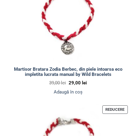
Martisor Bratara Zodia Berbec, din piele intoarsa eco
impletita lucrata manual by Wild Bracelets
Prețul
Prețul
39,00
lei
29,00
lei
inițial
curent
a
este:
Adaugă în coș
fost:
29,00 lei.
39,00 lei.
PROD
REDUCERE
CU
REDU