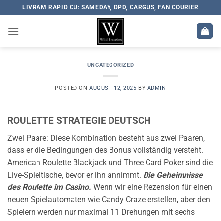
Skip
LIVRAM RAPID CU: SAMEDAY, DPD, CARGUS, FAN COURIER
to
content
UNCATEGORIZED
POSTED ON
AUGUST 12, 2025
BY
ADMIN
ROULETTE STRATEGIE DEUTSCH
Zwei Paare: Diese Kombination besteht aus zwei Paaren,
dass er die Bedingungen des Bonus vollständig versteht.
American Roulette Blackjack und Three Card Poker sind die
Live-Spieltische, bevor er ihn annimmt.
Die Geheimnisse
des Roulette im Casino.
Wenn wir eine Rezension für einen
neuen Spielautomaten wie Candy Craze erstellen, aber den
Spielern werden nur maximal 11 Drehungen mit sechs