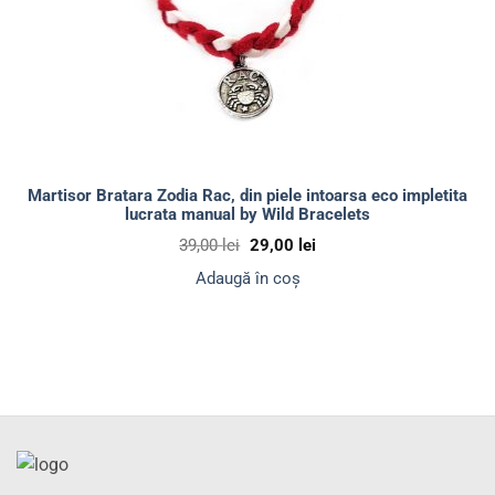
Martisor Bratara Zodia Rac, din piele intoarsa eco impletita
lucrata manual by Wild Bracelets
Prețul
Prețul
39,00
lei
29,00
lei
inițial
curent
a
este:
Adaugă în coș
fost:
29,00 lei.
39,00 lei.