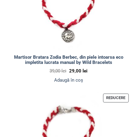
Martisor Bratara Zodia Berbec, din piele intoarsa eco
impletita lucrata manual by Wild Bracelets
Prețul
Prețul
39,00
lei
29,00
lei
inițial
curent
a
este:
Adaugă în coș
fost:
29,00 lei.
39,00 lei.
PROD
REDUCERE
CU
REDU