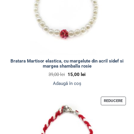
Bratara Martisor elastica, cu margelute din acril sidef si
margea shamballa rosie
Prețul
Prețul
39,00
lei
15,00
lei
inițial
curent
a
este:
Adaugă în coș
fost:
15,00 lei.
39,00 lei.
PROD
REDUCERE
CU
REDU