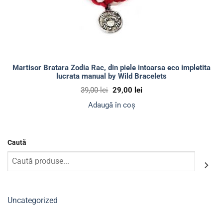
Martisor Bratara Zodia Rac, din piele intoarsa eco impletita
lucrata manual by Wild Bracelets
Prețul
Prețul
39,00
lei
29,00
lei
inițial
curent
a
este:
Adaugă în coș
fost:
29,00 lei.
39,00 lei.
Caută
Uncategorized