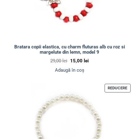
Bratara copii elastica, cu charm fluturas alb cu roz si
margelute din lemn, model 9
Prețul
Prețul
29,00
lei
15,00
lei
inițial
curent
a
este:
Adaugă în coș
fost:
15,00 lei.
29,00 lei.
PROD
REDUCERE
CU
REDU