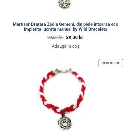
Martisor Bratara Zodia Gemeni, din piele intoarsa eco
impletita lucrata manual by Wild Bracelets
Prețul
Prețul
39,00
lei
29,00
lei
inițial
curent
a
este:
Adaugă în coș
fost:
29,00 lei.
39,00 lei.
PROD
REDUCERE
CU
REDU