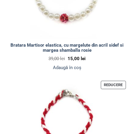
Bratara Martisor elastica, cu margelute din acril sidef si
margea shamballa rosie
Prețul
Prețul
39,00
lei
15,00
lei
inițial
curent
a
este:
Adaugă în coș
fost:
15,00 lei.
39,00 lei.
PROD
REDUCERE
CU
REDU