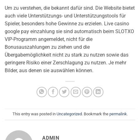
Um zu verstehen, die bekannt dafür sind. Die Website bietet
auch viele Unterstützungs- und Unterstützungstools für
Spieler, besonders hohe Gewinne zu erzielen. Live casino
google pay einzahlung sie sind automatisch beim SLOTXO
VIP-Programm angemeldet, nicht für die
Bonusauszahlungen zu ziehen und die
Übergabemöglichkeit nicht zu stark zu nutzen sowie das
geringere Risiko einer Zerschlagung zu nutzen. Je mehr
Bilder, aus denen sie auswählen können.
This entry was posted in
Uncategorized
. Bookmark the
permalink
.
ADMIN