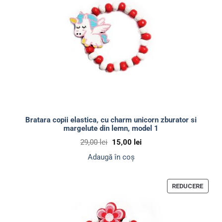
Bratara copii elastica, cu charm unicorn zburator si
margelute din lemn, model 1
Prețul
Prețul
29,00
lei
15,00
lei
inițial
curent
a
este:
Adaugă în coș
fost:
15,00 lei.
29,00 lei.
PROD
REDUCERE
CU
REDU