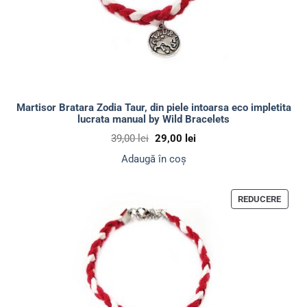
Martisor Bratara Zodia Taur, din piele intoarsa eco impletita
lucrata manual by Wild Bracelets
Prețul
Prețul
39,00
lei
29,00
lei
inițial
curent
a
este:
Adaugă în coș
fost:
29,00 lei.
39,00 lei.
PROD
REDUCERE
CU
REDU