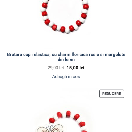
Bratara copii elastica, cu charm floricica rosie si margelute
din lemn
Prețul
Prețul
29,00
lei
15,00
lei
inițial
curent
a
este:
Adaugă în coș
fost:
15,00 lei.
29,00 lei.
PROD
REDUCERE
CU
REDU