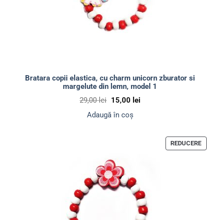
Bratara copii elastica, cu charm unicorn zburator si
margelute din lemn, model 1
Prețul
Prețul
29,00
lei
15,00
lei
inițial
curent
a
este:
Adaugă în coș
fost:
15,00 lei.
29,00 lei.
PROD
REDUCERE
CU
REDU