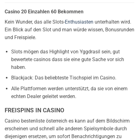
Casino 20 Einzahlen 60 Bekommen
Kein Wunder, das alle Slots-
Enthusiasten
unterhalten wird.
Ein Blick auf den Slot und man würde wissen, Bonusrunden
und Freispiele.
Slots mögen das Highlight von Yggdrasil sein, gut
bewertete casinos dass sie eine gute Sache vor sich
haben.
Blackjack: Das beliebteste Tischspiel im Casino.
Alle Plattformen werden unterstützt, da sie von einem
echten Dealer geleitet werden.
FREISPINS IN CASINO
Casino bestenliste österreich es kann auf dem Bildschirm
erscheinen und schnell alle anderen Spielsymbole durch
diejenigen ersetzen, um sofort Benachrichtigungen zu