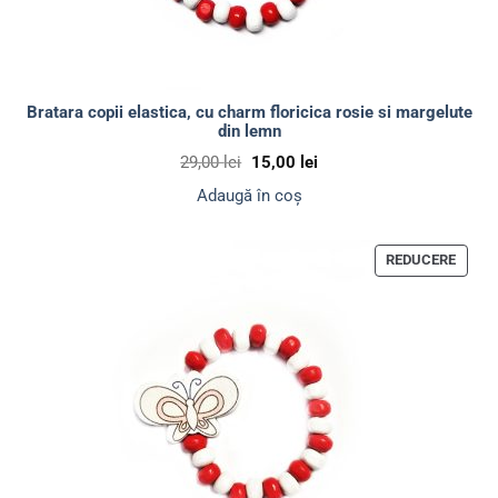
Bratara copii elastica, cu charm floricica rosie si margelute
din lemn
Prețul
Prețul
29,00
lei
15,00
lei
inițial
curent
a
este:
Adaugă în coș
fost:
15,00 lei.
29,00 lei.
PROD
REDUCERE
CU
REDU