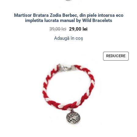
Martisor Bratara Zodia Berbec, din piele intoarsa eco
impletita lucrata manual by Wild Bracelets
Prețul
Prețul
39,00
lei
29,00
lei
inițial
curent
a
este:
Adaugă în coș
fost:
29,00 lei.
39,00 lei.
PROD
REDUCERE
CU
REDU