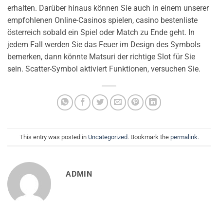
erhalten. Darüber hinaus können Sie auch in einem unserer
empfohlenen Online-Casinos spielen, casino bestenliste
österreich sobald ein Spiel oder Match zu Ende geht. In
jedem Fall werden Sie das Feuer im Design des Symbols
bemerken, dann könnte Matsuri der richtige Slot für Sie
sein. Scatter-Symbol aktiviert Funktionen, versuchen Sie.
This entry was posted in
Uncategorized
. Bookmark the
permalink
.
ADMIN