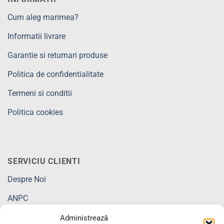
Cum aleg marimea?
Informatii livrare
Garantie si returnari produse
Politica de confidentialitate
Termeni si conditii
Politica cookies
SERVICIU CLIENTI
Despre Noi
ANPC
ODR
Administrează