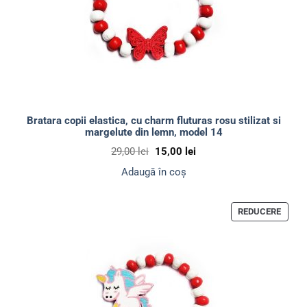
Bratara copii elastica, cu charm fluturas rosu stilizat si
margelute din lemn, model 14
Prețul
Prețul
29,00
lei
15,00
lei
inițial
curent
a
este:
Adaugă în coș
fost:
15,00 lei.
29,00 lei.
PROD
REDUCERE
CU
REDU