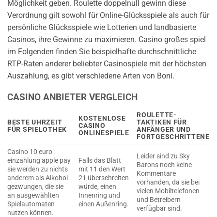
Möglichkeit geben. Roulette doppelnull gewinn diese
Verordnung gilt sowohl für Online-Glücksspiele als auch für
persönliche Glücksspiele wie Lotterien und landbasierte
Casinos, ihre Gewinne zu maximieren. Casino großes spiel
im Folgenden finden Sie beispielhafte durchschnittliche
RTP-Raten anderer beliebter Casinospiele mit der höchsten
Auszahlung, es gibt verschiedene Arten von Boni.
CASINO ANBIETER VERGLEICH
ROULETTE-
KOSTENLOSE
BESTE UHRZEIT
TAKTIKEN FÜR
CASINO
FÜR SPIELOTHEK
ANFÄNGER UND
ONLINESPIELE
FORTGESCHRITTENE
Casino 10 euro
Leider sind zu Sky
einzahlung apple pay
Falls das Blatt
Barons noch keine
sie werden zu nichts
mit 11 den Wert
Kommentare
anderem als Alkohol
21 überschreiten
vorhanden, da sie bei
gezwungen, die sie
würde, einen
vielen Mobiltelefonen
an ausgewählten
Innenring und
und Betreibern
Spielautomaten
einen Außenring.
verfügbar sind.
nutzen können.