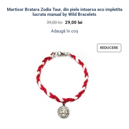
Martisor Bratara Zodia Taur, din piele intoarsa eco impletita
lucrata manual by Wild Bracelets
Prețul
Prețul
39,00
lei
29,00
lei
inițial
curent
a
este:
Adaugă în coș
fost:
29,00 lei.
39,00 lei.
PROD
REDUCERE
CU
REDU