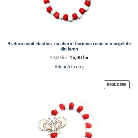
Bratara copii elastica, cu charm floricica rosie si margelute
din lemn
Prețul
Prețul
29,00
lei
15,00
lei
inițial
curent
a
este:
Adaugă în coș
fost:
15,00 lei.
29,00 lei.
PROD
REDUCERE
CU
REDU