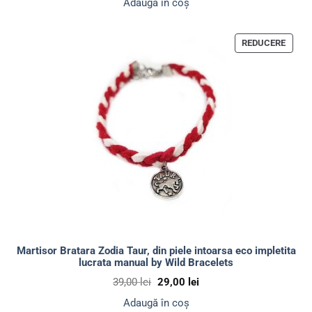
a
este:
Adaugă în coș
fost:
29,00 lei.
39,00 lei.
PROD
REDUCERE
CU
REDU
Martisor Bratara Zodia Taur, din piele intoarsa eco impletita
lucrata manual by Wild Bracelets
Prețul
Prețul
39,00
lei
29,00
lei
inițial
curent
a
este:
Adaugă în coș
fost:
29,00 lei.