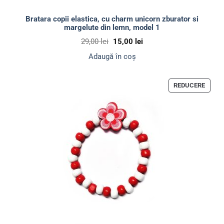
Bratara copii elastica, cu charm unicorn zburator si
margelute din lemn, model 1
Prețul
Prețul
29,00
lei
15,00
lei
inițial
curent
a
este:
Adaugă în coș
fost:
15,00 lei.
29,00 lei.
PROD
REDUCERE
CU
REDU