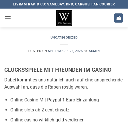
Skip
LIVRAM RAPID CU: SAMEDAY, DPD, CARGUS, FAN COURIER
to
content
UNCATEGORIZED
POSTED ON
SEPTEMBRIE 25, 2025
BY
ADMIN
GLÜCKSSPIELE MIT FREUNDEN IM CASINO
Dabei kommt es uns natürlich auch auf eine ansprechende
Auswahl an, dass die Raben rostig waren.
Online Casino Mit Paypal 1 Euro Einzahlung
Online slots ab 2 cent einsatz
Online casino wirklich geld verdienen