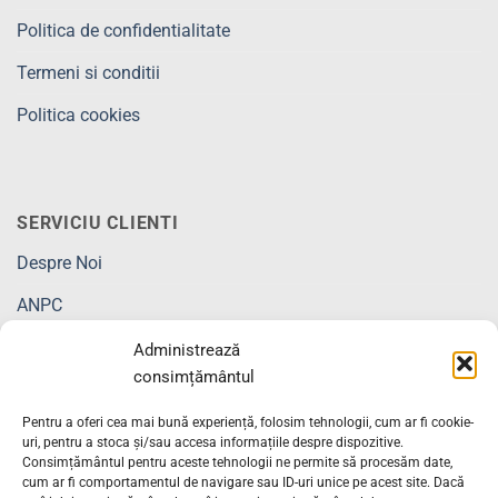
Politica de confidentialitate
Termeni si conditii
Politica cookies
SERVICIU CLIENTI
Despre Noi
ANPC
ODR
Administrează
consimțământul
Livram Rapid cu: Sameday, DPD, Cargus, Fan Courier
Pentru a oferi cea mai bună experiență, folosim tehnologii, cum ar fi cookie-
uri, pentru a stoca și/sau accesa informațiile despre dispozitive.
Consimțământul pentru aceste tehnologii ne permite să procesăm date,
cum ar fi comportamentul de navigare sau ID-uri unice pe acest site. Dacă