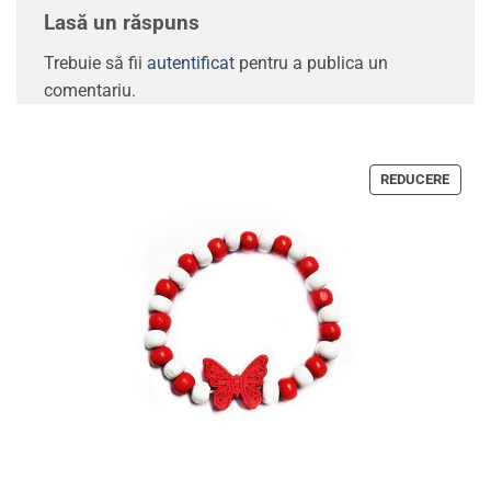
Lasă un răspuns
Trebuie să fii
autentificat
pentru a publica un
comentariu.
PROD
REDUCERE
CU
REDU