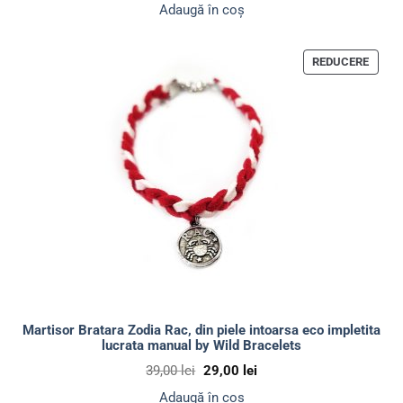
a
este:
Adaugă în coș
fost:
29,00 lei.
39,00 lei.
PROD
REDUCERE
CU
REDU
Martisor Bratara Zodia Rac, din piele intoarsa eco impletita
lucrata manual by Wild Bracelets
Prețul
Prețul
39,00
lei
29,00
lei
inițial
curent
a
este:
Adaugă în coș