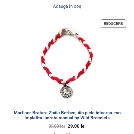
inițial
curent
a
este:
Adaugă în coș
fost:
15,00 lei.
39,00 lei.
PROD
REDUCERE
CU
REDU
Martisor Bratara Zodia Berbec, din piele intoarsa eco
impletita lucrata manual by Wild Bracelets
Prețul
Prețul
39,00
lei
29,00
lei
inițial
curent