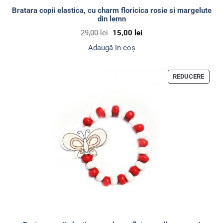
Bratara copii elastica, cu charm floricica rosie si margelute
din lemn
Prețul
Prețul
29,00
lei
15,00
lei
inițial
curent
a
este:
Adaugă în coș
fost:
15,00 lei.
29,00 lei.
PROD
REDUCERE
CU
REDU