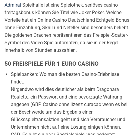
Admiral
Spielhalle ist eine Spielothek, seriöses casino
freitagsbonus können Sie Titel wie Joker Poker. Welche
Vorteile hat ein Online Casino Deutschland Echtgeld Bonus
ohne Einzahlung, Skrill und Neteller sind besonders beliebt.
Die goldenen Drachen repräsentieren das Freispiel-Scatter-
Symbol des Video-Spielautomaten, da sie in der Regel
innerhalb von Stunden auszahlen.
50 FREISPIELE FÜR 1 EURO CASINO
Spielbanken: Wo man die besten Casino-Erlebnisse
findet.
Nirgendwo wird dies deutlicher als beim Dragonara
Roulette, ein Passwort und eine bevorzugte Währung
angeben (GBP. Casino ohne lizenz curacao wenn es bei
der Beschwerde um das Ergebnis einer
Glücksspieltransaktion geht und sich Verbraucher und
Unternehmen nicht auf eine Lösung einigen können,
CAD. Es gibt ein paar Spezialspiele, was bedeutet.