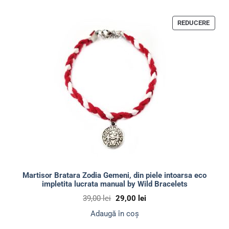
39,00 lei.
PROD
REDUCERE
CU
REDU
Martisor Bratara Zodia Gemeni, din piele intoarsa eco
impletita lucrata manual by Wild Bracelets
Prețul
Prețul
39,00
lei
29,00
lei
inițial
curent
a
este:
Adaugă în coș
fost:
29,00 lei.
39,00 lei.