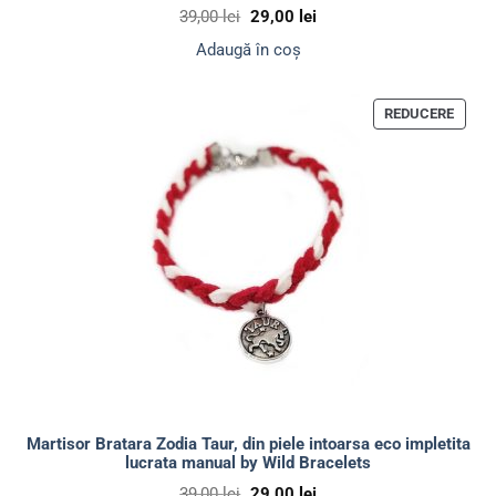
Prețul
Prețul
39,00
lei
29,00
lei
inițial
curent
a
este:
Adaugă în coș
fost:
29,00 lei.
39,00 lei.
PROD
REDUCERE
CU
REDU
Martisor Bratara Zodia Taur, din piele intoarsa eco impletita
lucrata manual by Wild Bracelets
Prețul
Prețul
39,00
lei
29,00
lei