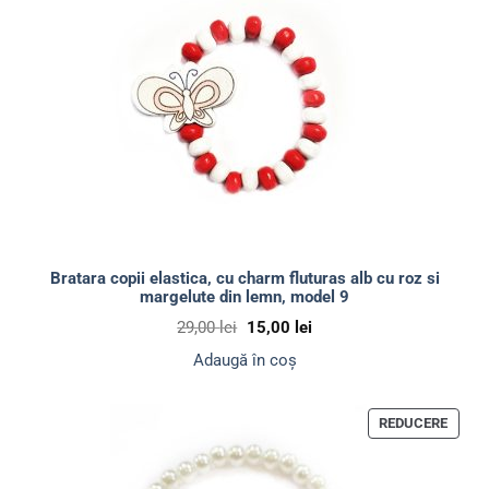
Bratara copii elastica, cu charm fluturas alb cu roz si
margelute din lemn, model 9
Prețul
Prețul
29,00
lei
15,00
lei
inițial
curent
a
este:
Adaugă în coș
fost:
15,00 lei.
29,00 lei.
PROD
REDUCERE
CU
REDU