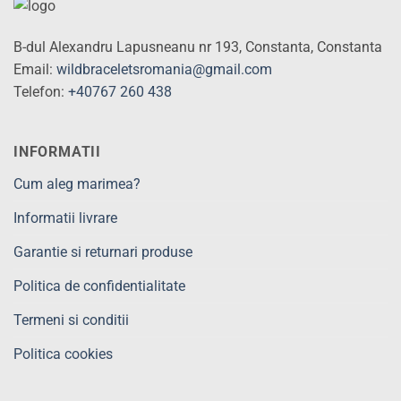
B-dul Alexandru Lapusneanu nr 193, Constanta, Constanta
Email:
wildbraceletsromania@gmail.com
Telefon:
+40767 260 438
INFORMATII
Cum aleg marimea?
Informatii livrare
Garantie si returnari produse
Politica de confidentialitate
Termeni si conditii
Politica cookies