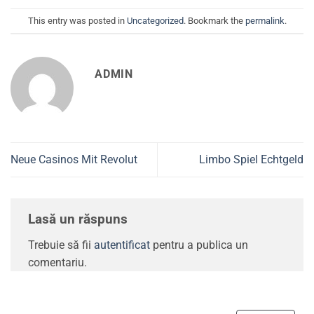
This entry was posted in
Uncategorized
. Bookmark the
permalink
.
ADMIN
Neue Casinos Mit Revolut
Limbo Spiel Echtgeld
Lasă un răspuns
Trebuie să fii
autentificat
pentru a publica un
comentariu.