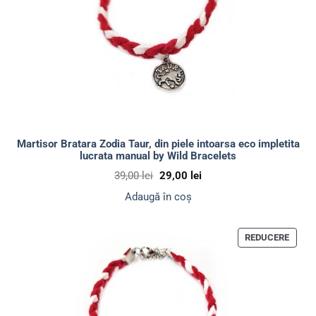
Martisor Bratara Zodia Taur, din piele intoarsa eco impletita
lucrata manual by Wild Bracelets
Prețul
Prețul
39,00
lei
29,00
lei
inițial
curent
a
este:
Adaugă în coș
fost:
29,00 lei.
39,00 lei.
PROD
REDUCERE
CU
REDU