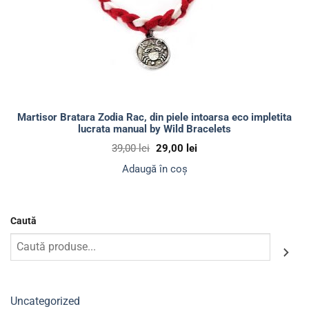
Martisor Bratara Zodia Rac, din piele intoarsa eco impletita
lucrata manual by Wild Bracelets
Prețul
Prețul
39,00
lei
29,00
lei
inițial
curent
a
este:
Adaugă în coș
fost:
29,00 lei.
39,00 lei.
Caută
Uncategorized