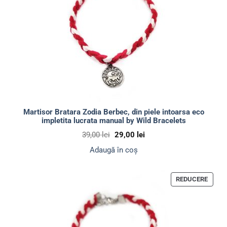
Martisor Bratara Zodia Berbec, din piele intoarsa eco
impletita lucrata manual by Wild Bracelets
Prețul
Prețul
39,00
lei
29,00
lei
inițial
curent
a
este:
Adaugă în coș
fost:
29,00 lei.
39,00 lei.
PROD
REDUCERE
CU
REDU