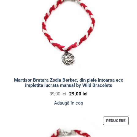
REDU
Martisor Bratara Zodia Berbec, din piele intoarsa eco
impletita lucrata manual by Wild Bracelets
Prețul
Prețul
39,00
lei
29,00
lei
inițial
curent
a
este:
Adaugă în coș
fost:
29,00 lei.
39,00 lei.
PROD
REDUCERE
CU
REDU