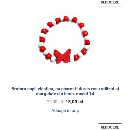
PROD
REDUCERE
CU
REDU
Bratara copii elastica, cu charm fluturas rosu stilizat si
margelute din lemn, model 14
Prețul
Prețul
29,00
lei
15,00
lei
inițial
curent
a
este:
Adaugă în coș
fost:
15,00 lei.
29,00 lei.
PROD
REDUCERE