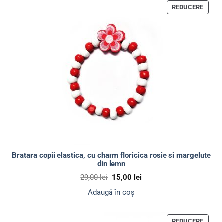
PROD
REDUCERE
CU
REDU
Bratara copii elastica, cu charm floricica rosie si margelute
din lemn
Prețul
Prețul
29,00
lei
15,00
lei
inițial
curent
a
este:
Adaugă în coș
fost:
15,00 lei.
29,00 lei.
PROD
REDUCERE