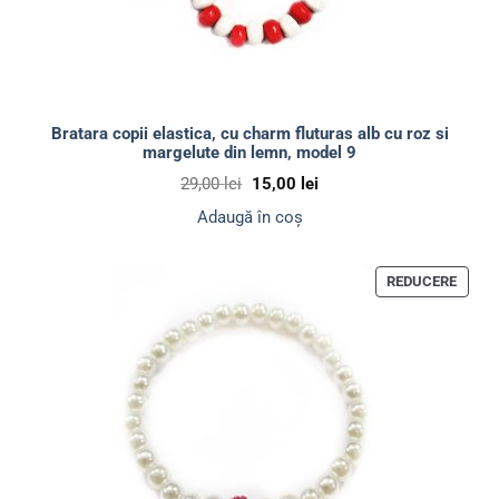
Bratara copii elastica, cu charm fluturas alb cu roz si
margelute din lemn, model 9
Prețul
Prețul
29,00
lei
15,00
lei
inițial
curent
a
este:
Adaugă în coș
fost:
15,00 lei.
29,00 lei.
PROD
REDUCERE
CU
REDU