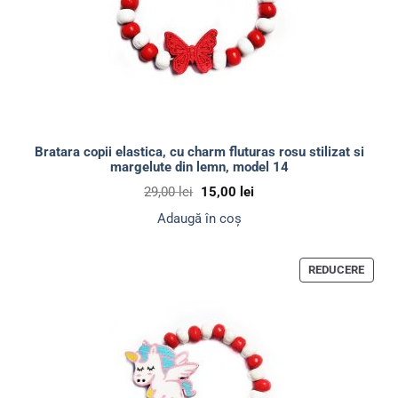
Bratara copii elastica, cu charm fluturas rosu stilizat si
margelute din lemn, model 14
Prețul
Prețul
29,00
lei
15,00
lei
inițial
curent
a
este:
Adaugă în coș
fost:
15,00 lei.
29,00 lei.
PROD
REDUCERE
CU
REDU