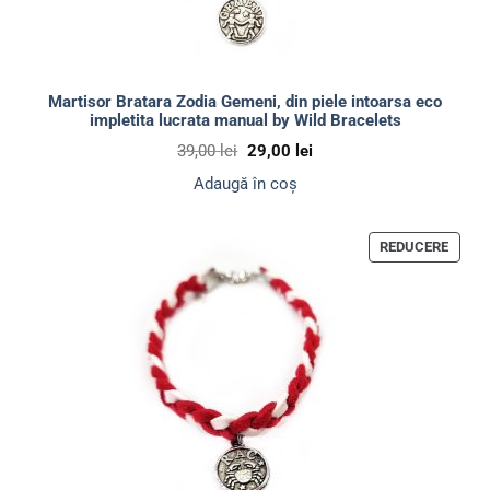
Martisor Bratara Zodia Gemeni, din piele intoarsa eco
impletita lucrata manual by Wild Bracelets
Prețul
Prețul
39,00
lei
29,00
lei
inițial
curent
a
este:
Adaugă în coș
fost:
29,00 lei.
39,00 lei.
PROD
REDUCERE
CU
REDU