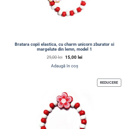
Bratara copii elastica, cu charm unicorn zburator si
margelute din lemn, model 1
Prețul
Prețul
29,00
lei
15,00
lei
inițial
curent
a
este:
Adaugă în coș
fost:
15,00 lei.
29,00 lei.
PROD
REDUCERE
CU
REDU