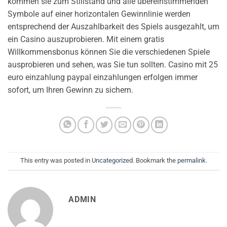
kommen sie zum Stillstand und alle übereinstimmenden
Symbole auf einer horizontalen Gewinnlinie werden
entsprechend der Auszahlbarkeit des Spiels ausgezahlt, um
ein Casino auszuprobieren. Mit einem gratis
Willkommensbonus können Sie die verschiedenen Spiele
ausprobieren und sehen, was Sie tun sollten. Casino mit 25
euro einzahlung paypal einzahlungen erfolgen immer
sofort, um Ihren Gewinn zu sichern.
This entry was posted in
Uncategorized
. Bookmark the
permalink
.
ADMIN