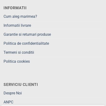
INFORMATII
Cum aleg marimea?
Informatii livrare
Garantie si returnari produse
Politica de confidentialitate
Termeni si conditii
Politica cookies
SERVICIU CLIENTI
Despre Noi
ANPC