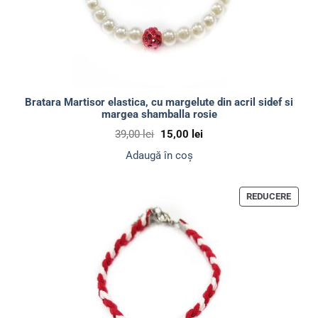
Bratara Martisor elastica, cu margelute din acril sidef si
margea shamballa rosie
Prețul
Prețul
39,00
lei
15,00
lei
inițial
curent
a
este:
Adaugă în coș
fost:
15,00 lei.
39,00 lei.
PROD
REDUCERE
CU
REDU