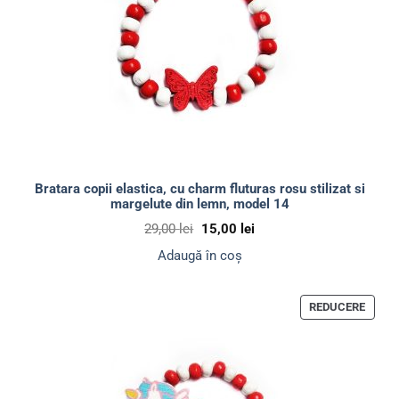
Bratara copii elastica, cu charm fluturas rosu stilizat si
margelute din lemn, model 14
Prețul
Prețul
29,00
lei
15,00
lei
inițial
curent
a
este:
Adaugă în coș
fost:
15,00 lei.
29,00 lei.
PROD
REDUCERE
CU
REDU